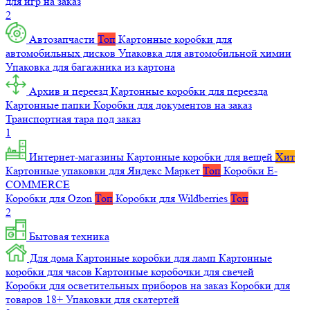
для игр на заказ
2
Автозапчасти
Топ
Картонные коробки для
автомобильных дисков
Упаковка для автомобильной химии
Упаковка для багажника из картона
Архив и переезд
Картонные коробки для переезда
Картонные папки
Коробки для документов на заказ
Транспортная тара под заказ
1
Интернет-магазины
Картонные коробки для вещей
Хит
Картонные упаковки для Яндекс Маркет
Топ
Коробки E-
COMMERCE
Коробки для Ozon
Топ
Коробки для Wildberries
Топ
2
Бытовая техника
Для дома
Картонные коробки для ламп
Картонные
коробки для часов
Картонные коробочки для свечей
Коробки для осветительных приборов на заказ
Коробки для
товаров 18+
Упаковки для скатертей