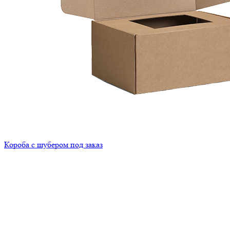
Короба с шубером под заказ