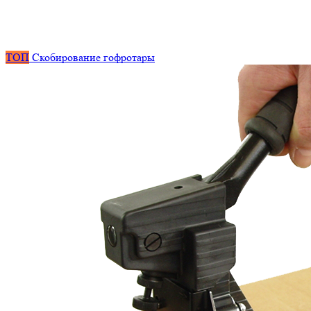
ТОП
Скобирование гофротары