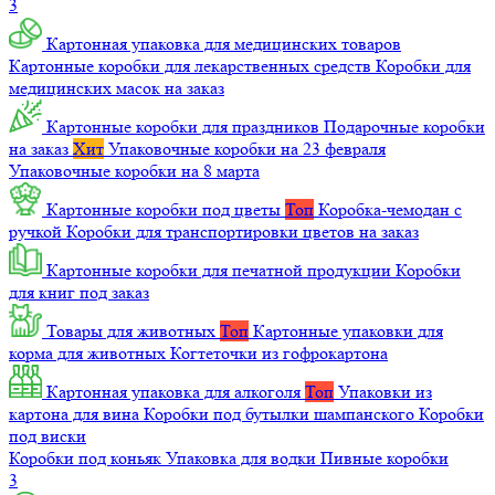
3
Картонная упаковка для медицинских товаров
Картонные коробки для лекарственных средств
Коробки для
медицинских масок на заказ
Картонные коробки для праздников
Подарочные коробки
на заказ
Хит
Упаковочные коробки на 23 февраля
Упаковочные коробки на 8 марта
Картонные коробки под цветы
Топ
Коробка-чемодан с
ручкой
Коробки для транспортировки цветов на заказ
Картонные коробки для печатной продукции
Коробки
для книг под заказ
Товары для животных
Топ
Картонные упаковки для
корма для животных
Когтеточки из гофрокартона
Картонная упаковка для алкоголя
Топ
Упаковки из
картона для вина
Коробки под бутылки шампанского
Коробки
под виски
Коробки под коньяк
Упаковка для водки
Пивные коробки
3