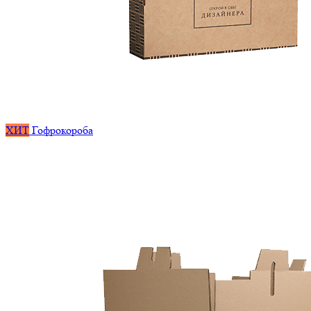
ХИТ
Гофрокороба