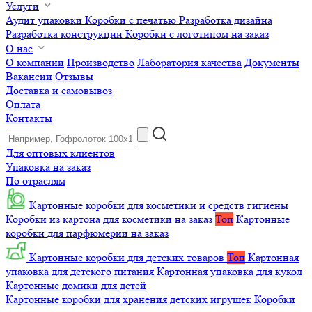
Услуги
Аудит упаковки
Коробки с печатью
Разработка дизайна
Разработка конструкции
Коробки с логотипом на заказ
О нас
О компании
Производство
Лаборатория качества
Документы
Вакансии
Отзывы
Доставка и самовывоз
Оплата
Контакты
Для оптовых клиентов
Упаковка на заказ
По отраслям
Картонные коробки для косметики и средств гигиены
Коробки из картона для косметики на заказ
Топ
Картонные
коробки для парфюмерии на заказ
Картонные коробки для детских товаров
Топ
Картонная
упаковка для детского питания
Картонная упаковка для кукол
Картонные домики для детей
Картонные коробки для хранения детских игрушек
Коробки