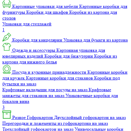
Картонные упаковки для мебели
Картонные коробки для
фурнитуры
Коробки для шкафов
Коробки из картона для
столов
Упаковки для стеллажей
1
Коробки для канцелярии
Упаковка для бумаги из картона
Одежда и аксессуары
Картонная упаковка для
ювелирных изделий
Коробки для бижутерии
Коробки из
картона для нижнего белья
Посуда и кухонные принадлежности
Картонные коробки
для кружек
Картонные коробки для стаканов
Коробки под
бутылки на заказ
Крафтовые вкладыши для посуды на заказ
Крафтовые
манжеты для стаканов на заказ
Упаковочные коробки для
бокалов вина
3
Разное
Гофрокартон
Двухслойный гофрокартон на заказ
Перегородки и ложементы из гофрокартона на заказ
Трехслойный гофрокартон на заказ
Универсальные коробки