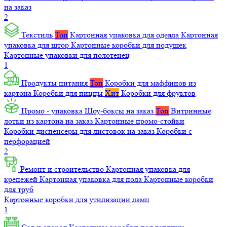
на заказ
2
Текстиль
Топ
Картонная упаковка для одеяла
Картонная
упаковка для штор
Картонные коробки для подушек
Картонные упаковки для полотенец
1
Продукты питания
Топ
Коробки для маффинов из
картона
Коробки для пиццы
Хит
Коробки для фруктов
Промо - упаковка
Шоу-боксы на заказ
Топ
Витринные
лотки из картона на заказ
Картонные промо-стойки
Коробки диспенсеры для листовок на заказ
Коробки с
перфорацией
2
Ремонт и строительство
Картонная упаковка для
крепежей
Картонная упаковка для пола
Картонные коробки
для труб
Картонные коробки для утилизации ламп
1