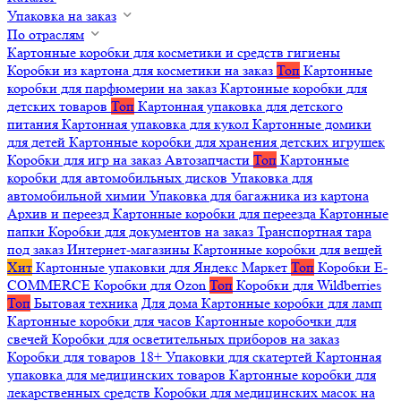
Упаковка на заказ
По отраслям
Картонные коробки для косметики и средств гигиены
Коробки из картона для косметики на заказ
Топ
Картонные
коробки для парфюмерии на заказ
Картонные коробки для
детских товаров
Топ
Картонная упаковка для детского
питания
Картонная упаковка для кукол
Картонные домики
для детей
Картонные коробки для хранения детских игрушек
Коробки для игр на заказ
Автозапчасти
Топ
Картонные
коробки для автомобильных дисков
Упаковка для
автомобильной химии
Упаковка для багажника из картона
Архив и переезд
Картонные коробки для переезда
Картонные
папки
Коробки для документов на заказ
Транспортная тара
под заказ
Интернет-магазины
Картонные коробки для вещей
Хит
Картонные упаковки для Яндекс Маркет
Топ
Коробки E-
COMMERCE
Коробки для Ozon
Топ
Коробки для Wildberries
Топ
Бытовая техника
Для дома
Картонные коробки для ламп
Картонные коробки для часов
Картонные коробочки для
свечей
Коробки для осветительных приборов на заказ
Коробки для товаров 18+
Упаковки для скатертей
Картонная
упаковка для медицинских товаров
Картонные коробки для
лекарственных средств
Коробки для медицинских масок на