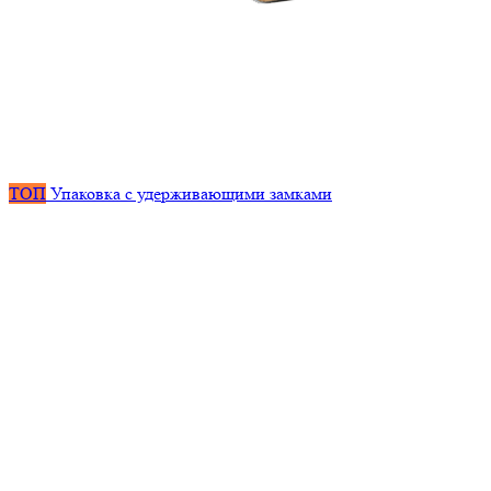
ТОП
Упаковка с удерживающими замками