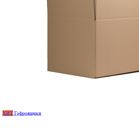
ХИТ
Гофроящики