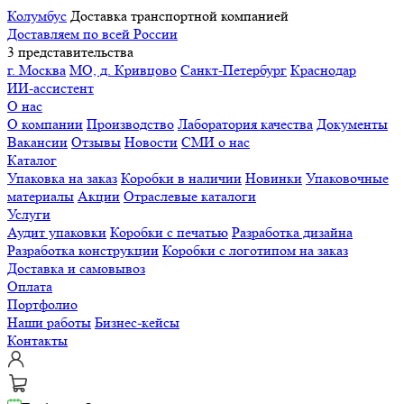
Колумбус
Доставка транспортной компанией
Доставляем по всей России
3 представительства
г. Москва
МО, д. Кривцово
Санкт-Петербург
Краснодар
ИИ-ассистент
О нас
О компании
Производство
Лаборатория качества
Документы
Вакансии
Отзывы
Новости
СМИ о нас
Каталог
Упаковка на заказ
Коробки в наличии
Новинки
Упаковочные
материалы
Акции
Отраслевые каталоги
Услуги
Аудит упаковки
Коробки с печатью
Разработка дизайна
Разработка конструкции
Коробки с логотипом на заказ
Доставка и самовывоз
Оплата
Портфолио
Наши работы
Бизнес-кейсы
Контакты