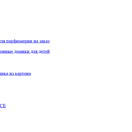
ля парфюмерии на заказ
онные домики для детей
ника из картона
RCE