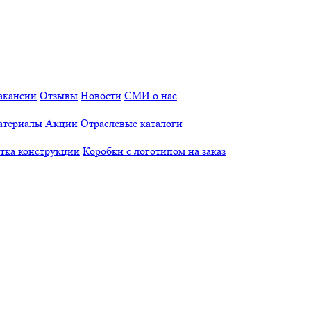
акансии
Отзывы
Новости
СМИ о нас
атериалы
Акции
Отраслевые каталоги
отка конструкции
Коробки с логотипом на заказ