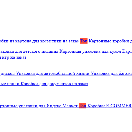
бки из картона для косметики на заказ
Топ
Картонные коробки д
аковка для детского питания
Картонная упаковка для кукол
Карт
 игр на заказ
 дисков
Упаковка для автомобильной химии
Упаковка для багаж
ные папки
Коробки для документов на заказ
ртонные упаковки для Яндекс Маркет
Топ
Коробки E-COMME