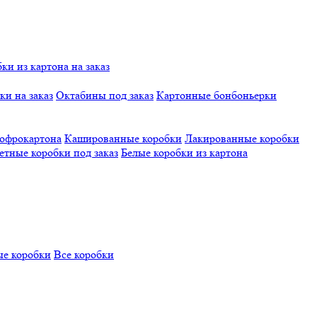
и из картона на заказ
и на заказ
Октабины под заказ
Картонные бонбоньерки
гофрокартона
Кашированные коробки
Лакированные коробки
етные коробки под заказ
Белые коробки из картона
е коробки
Все коробки