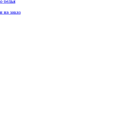
о белья
 на заказ