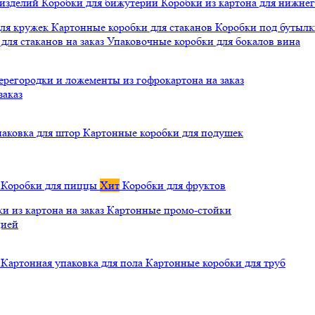
 изделий
Коробки для бижутерии
Коробки из картона для нижнег
для кружек
Картонные коробки для стаканов
Коробки под бутылки
ля стаканов на заказ
Упаковочные коробки для бокалов вина
ерегородки и ложементы из гофрокартона на заказ
заказ
паковка для штор
Картонные коробки для подушек
а
Коробки для пиццы
Хит
Коробки для фруктов
и из картона на заказ
Картонные промо-стойки
цией
й
Картонная упаковка для пола
Картонные коробки для труб