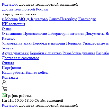
Колумбус
Доставка транспортной компанией
Доставляем по всей России
3 представительства
г. Москва
МО, д. Кривцово
Санкт-Петербург
Краснодар
ИИ-ассистент
О нас
О компании
Производство
Лаборатория качества
Документы
В
Каталог
Упаковка на заказ
Коробки в наличии
Новинки
Упаковочные м
Услуги
Аудит упаковки
Коробки с печатью
Разработка дизайна
Разраб
Доставка и самовывоз
Оплата
Портфолио
Наши работы
Бизнес-кейсы
Контакты
График работы:
Пн-Пт: 10:00-18:00
Сб-Вс: выходной
Колумбус
Доставка транспортной компанией