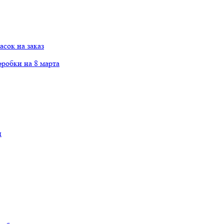
сок на заказ
робки на 8 марта
и