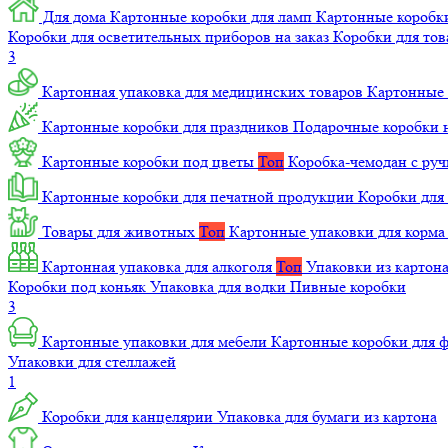
Для дома
Картонные коробки для ламп
Картонные коробк
Коробки для осветительных приборов на заказ
Коробки для то
3
Картонная упаковка для медицинских товаров
Картонные 
Картонные коробки для праздников
Подарочные коробки н
Картонные коробки под цветы
Топ
Коробка-чемодан с ру
Картонные коробки для печатной продукции
Коробки для 
Товары для животных
Топ
Картонные упаковки для корм
Картонная упаковка для алкоголя
Топ
Упаковки из картон
Коробки под коньяк
Упаковка для водки
Пивные коробки
3
Картонные упаковки для мебели
Картонные коробки для
Упаковки для стеллажей
1
Коробки для канцелярии
Упаковка для бумаги из картона