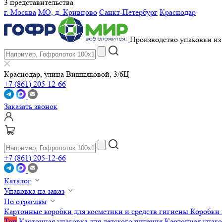
3 представительства
г. Москва
МО, д. Кривцово
Санкт-Петербург
Краснодар
Производство упаковки из 
Краснодар, улица Вишняковой, 3/6Ц
+7 (861) 205-12-66
Заказать звонок
+7 (861) 205-12-66
Каталог
Упаковка на заказ
По отраслям
Картонные коробки для косметики и средств гигиены
Коробки 
Топ
Картонная упаковка для детского питания
Картонная упако