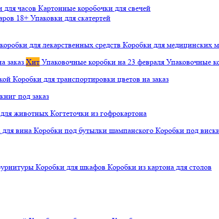
и для часов
Картонные коробочки для свечей
варов 18+
Упаковки для скатертей
коробки для лекарственных средств
Коробки для медицинских ма
а заказ
Хит
Упаковочные коробки на 23 февраля
Упаковочные ко
чкой
Коробки для транспортировки цветов на заказ
книг под заказ
а для животных
Когтеточки из гофрокартона
а для вина
Коробки под бутылки шампанского
Коробки под виск
 фурнитуры
Коробки для шкафов
Коробки из картона для столов