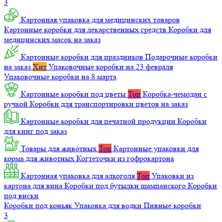
3
Картонная упаковка для медицинских товаров
Картонные коробки для лекарственных средств
Коробки для
медицинских масок на заказ
Картонные коробки для праздников
Подарочные коробки
на заказ
Хит
Упаковочные коробки на 23 февраля
Упаковочные коробки на 8 марта
Картонные коробки под цветы
Топ
Коробка-чемодан с
ручкой
Коробки для транспортировки цветов на заказ
Картонные коробки для печатной продукции
Коробки
для книг под заказ
Товары для животных
Топ
Картонные упаковки для
корма для животных
Когтеточки из гофрокартона
Картонная упаковка для алкоголя
Топ
Упаковки из
картона для вина
Коробки под бутылки шампанского
Коробки
под виски
Коробки под коньяк
Упаковка для водки
Пивные коробки
3