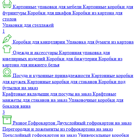
Картонные упаковки для мебели
Картонные коробки для
фурнитуры
Коробки для шкафов
Коробки из картона для
столов
Упаковки для стеллажей
1
Коробки для канцелярии
Упаковка для бумаги из картона
Одежда и аксессуары
Картонная упаковка для
ювелирных изделий
Коробки для бижутерии
Коробки из
картона для нижнего белья
Посуда и кухонные принадлежности
Картонные коробки
для кружек
Картонные коробки для стаканов
Коробки под
бутылки на заказ
Крафтовые вкладыши для посуды на заказ
Крафтовые
манжеты для стаканов на заказ
Упаковочные коробки для
бокалов вина
3
Разное
Гофрокартон
Двухслойный гофрокартон на заказ
Перегородки и ложементы из гофрокартона на заказ
Трехслойный гофрокартон на заказ
Универсальные коробки