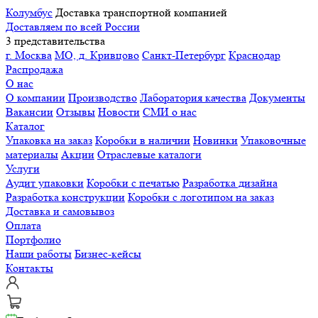
Колумбус
Доставка транспортной компанией
Доставляем по всей России
3 представительства
г. Москва
МО, д. Кривцово
Санкт-Петербург
Краснодар
Распродажа
О нас
О компании
Производство
Лаборатория качества
Документы
Вакансии
Отзывы
Новости
СМИ о нас
Каталог
Упаковка на заказ
Коробки в наличии
Новинки
Упаковочные
материалы
Акции
Отраслевые каталоги
Услуги
Аудит упаковки
Коробки с печатью
Разработка дизайна
Разработка конструкции
Коробки с логотипом на заказ
Доставка и самовывоз
Оплата
Портфолио
Наши работы
Бизнес-кейсы
Контакты