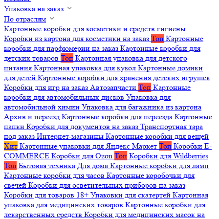
Упаковка на заказ
По отраслям
Картонные коробки для косметики и средств гигиены
Коробки из картона для косметики на заказ
Топ
Картонные
коробки для парфюмерии на заказ
Картонные коробки для
детских товаров
Топ
Картонная упаковка для детского
питания
Картонная упаковка для кукол
Картонные домики
для детей
Картонные коробки для хранения детских игрушек
Коробки для игр на заказ
Автозапчасти
Топ
Картонные
коробки для автомобильных дисков
Упаковка для
автомобильной химии
Упаковка для багажника из картона
Архив и переезд
Картонные коробки для переезда
Картонные
папки
Коробки для документов на заказ
Транспортная тара
под заказ
Интернет-магазины
Картонные коробки для вещей
Хит
Картонные упаковки для Яндекс Маркет
Топ
Коробки E-
COMMERCE
Коробки для Ozon
Топ
Коробки для Wildberries
Топ
Бытовая техника
Для дома
Картонные коробки для ламп
Картонные коробки для часов
Картонные коробочки для
свечей
Коробки для осветительных приборов на заказ
Коробки для товаров 18+
Упаковки для скатертей
Картонная
упаковка для медицинских товаров
Картонные коробки для
лекарственных средств
Коробки для медицинских масок на