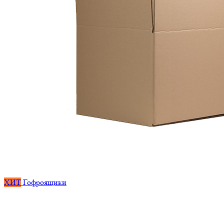
ХИТ
Гофроящики