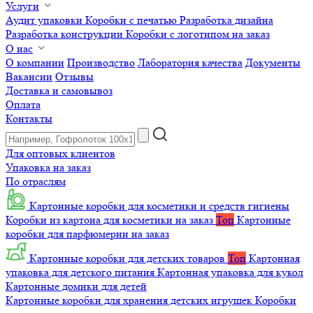
Услуги
Аудит упаковки
Коробки с печатью
Разработка дизайна
Разработка конструкции
Коробки с логотипом на заказ
О нас
О компании
Производство
Лаборатория качества
Документы
Вакансии
Отзывы
Доставка и самовывоз
Оплата
Контакты
Для оптовых клиентов
Упаковка на заказ
По отраслям
Картонные коробки для косметики и средств гигиены
Коробки из картона для косметики на заказ
Топ
Картонные
коробки для парфюмерии на заказ
Картонные коробки для детских товаров
Топ
Картонная
упаковка для детского питания
Картонная упаковка для кукол
Картонные домики для детей
Картонные коробки для хранения детских игрушек
Коробки