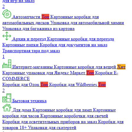
для игр на заказ
2
Автозапчасти
Топ
Картонные коробки для
автомобильных дисков
Упаковка для автомобильной химии
Упаковка для багажника из картона
Архив и переезд
Картонные коробки для переезда
Картонные папки
Коробки для документов на заказ
Транспортная тара под заказ
1
Интернет-магазины
Картонные коробки для вещей
Хит
Картонные упаковки для Яндекс Маркет
Топ
Коробки E-
COMMERCE
Коробки для Ozon
Топ
Коробки для Wildberries
Топ
2
Бытовая техника
Для дома
Картонные коробки для ламп
Картонные
коробки для часов
Картонные коробочки для свечей
Коробки для осветительных приборов на заказ
Коробки для
товаров 18+
Упаковки для скатертей