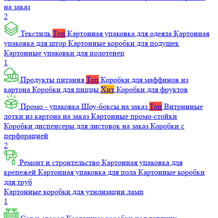
на заказ
2
Текстиль
Топ
Картонная упаковка для одеяла
Картонная
упаковка для штор
Картонные коробки для подушек
Картонные упаковки для полотенец
1
Продукты питания
Топ
Коробки для маффинов из
картона
Коробки для пиццы
Хит
Коробки для фруктов
Промо - упаковка
Шоу-боксы на заказ
Топ
Витринные
лотки из картона на заказ
Картонные промо-стойки
Коробки диспенсеры для листовок на заказ
Коробки с
перфорацией
2
Ремонт и строительство
Картонная упаковка для
крепежей
Картонная упаковка для пола
Картонные коробки
для труб
Картонные коробки для утилизации ламп
1