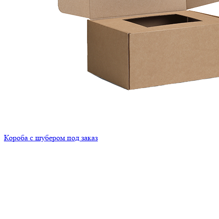
Короба с шубером под заказ