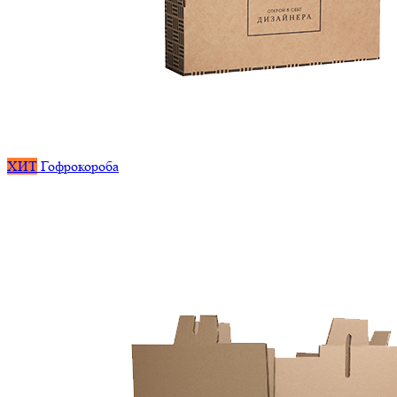
ХИТ
Гофрокороба