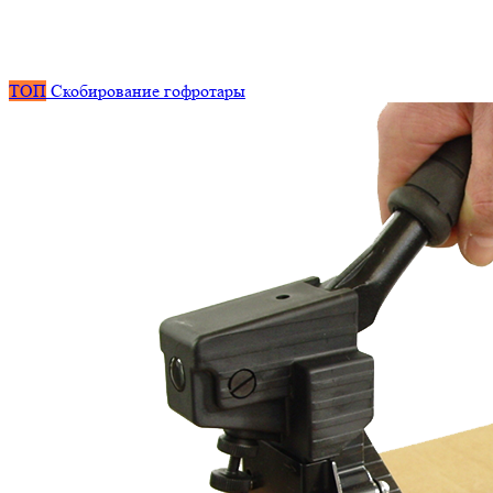
ТОП
Скобирование гофротары