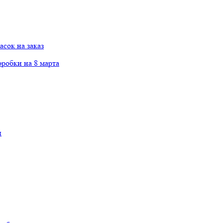
сок на заказ
робки на 8 марта
и