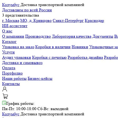
Колумбус
Доставка транспортной компанией
Доставляем по всей России
3 представительства
г. Москва
МО, д. Кривцово
Санкт-Петербург
Краснодар
ИИ-ассистент
О нас
О компании
Производство
Лаборатория качества
Документы
В
Каталог
Упаковка на заказ
Коробки в наличии
Новинки
Упаковочные м
Услуги
Аудит упаковки
Коробки с печатью
Разработка дизайна
Разраб
Доставка и самовывоз
Оплата
Портфолио
Наши работы
Бизнес-кейсы
Контакты
График работы:
Пн-Пт: 10:00-18:00
Сб-Вс: выходной
Колумбус
Доставка транспортной компанией