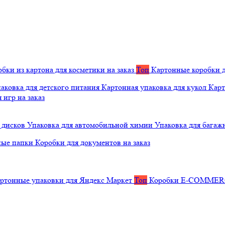
бки из картона для косметики на заказ
Топ
Картонные коробки д
аковка для детского питания
Картонная упаковка для кукол
Карт
 игр на заказ
 дисков
Упаковка для автомобильной химии
Упаковка для багаж
ные папки
Коробки для документов на заказ
ртонные упаковки для Яндекс Маркет
Топ
Коробки E-COMME