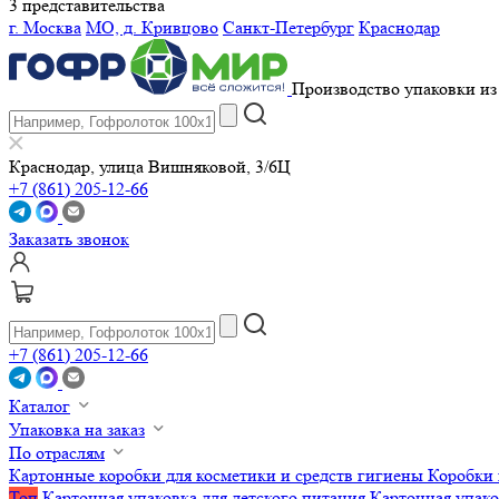
3 представительства
г. Москва
МО, д. Кривцово
Санкт-Петербург
Краснодар
Производство упаковки из 
Краснодар, улица Вишняковой, 3/6Ц
+7 (861) 205-12-66
Заказать звонок
+7 (861) 205-12-66
Каталог
Упаковка на заказ
По отраслям
Картонные коробки для косметики и средств гигиены
Коробки 
Топ
Картонная упаковка для детского питания
Картонная упако