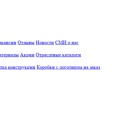
акансии
Отзывы
Новости
СМИ о нас
атериалы
Акции
Отраслевые каталоги
отка конструкции
Коробки с логотипом на заказ