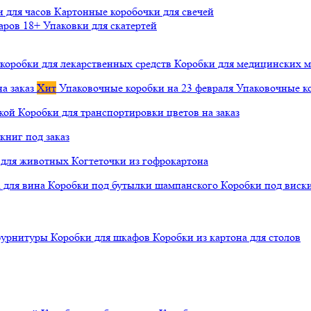
и для часов
Картонные коробочки для свечей
варов 18+
Упаковки для скатертей
коробки для лекарственных средств
Коробки для медицинских ма
а заказ
Хит
Упаковочные коробки на 23 февраля
Упаковочные ко
чкой
Коробки для транспортировки цветов на заказ
книг под заказ
а для животных
Когтеточки из гофрокартона
а для вина
Коробки под бутылки шампанского
Коробки под виск
 фурнитуры
Коробки для шкафов
Коробки из картона для столов