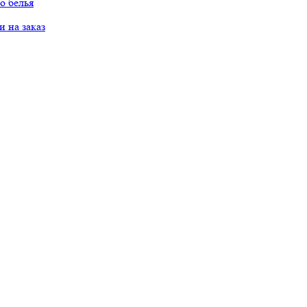
о белья
 на заказ