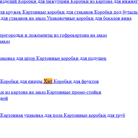
 изделий
Коробки для бижутерии
Коробки из картона для нижнег
для кружек
Картонные коробки для стаканов
Коробки под бутылки
ля стаканов на заказ
Упаковочные коробки для бокалов вина
ерегородки и ложементы из гофрокартона на заказ
заказ
паковка для штор
Картонные коробки для подушек
а
Коробки для пиццы
Хит
Коробки для фруктов
и из картона на заказ
Картонные промо-стойки
цией
й
Картонная упаковка для пола
Картонные коробки для труб