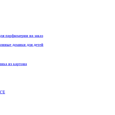
ля парфюмерии на заказ
онные домики для детей
ника из картона
RCE