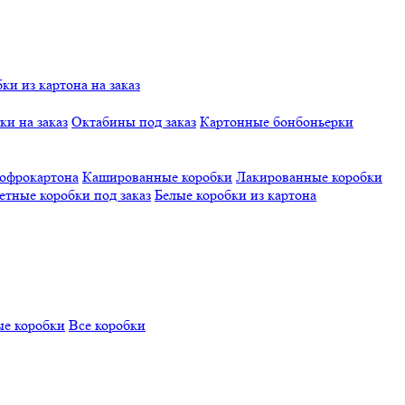
и из картона на заказ
и на заказ
Октабины под заказ
Картонные бонбоньерки
гофрокартона
Кашированные коробки
Лакированные коробки
етные коробки под заказ
Белые коробки из картона
е коробки
Все коробки