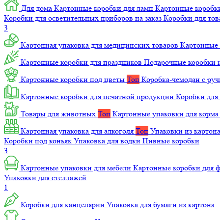
Для дома
Картонные коробки для ламп
Картонные коробк
Коробки для осветительных приборов на заказ
Коробки для то
3
Картонная упаковка для медицинских товаров
Картонные 
Картонные коробки для праздников
Подарочные коробки н
Картонные коробки под цветы
Топ
Коробка-чемодан с ру
Картонные коробки для печатной продукции
Коробки для 
Товары для животных
Топ
Картонные упаковки для корм
Картонная упаковка для алкоголя
Топ
Упаковки из картон
Коробки под коньяк
Упаковка для водки
Пивные коробки
3
Картонные упаковки для мебели
Картонные коробки для
Упаковки для стеллажей
1
Коробки для канцелярии
Упаковка для бумаги из картона