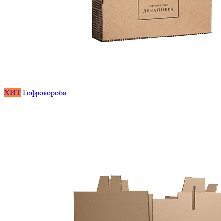
ХИТ
Гофрокороба