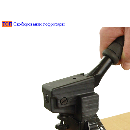
ТОП
Скобирование гофротары