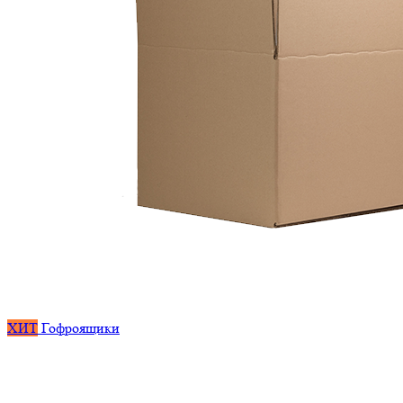
ХИТ
Гофроящики