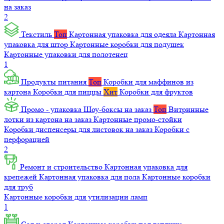
на заказ
2
Текстиль
Топ
Картонная упаковка для одеяла
Картонная
упаковка для штор
Картонные коробки для подушек
Картонные упаковки для полотенец
1
Продукты питания
Топ
Коробки для маффинов из
картона
Коробки для пиццы
Хит
Коробки для фруктов
Промо - упаковка
Шоу-боксы на заказ
Топ
Витринные
лотки из картона на заказ
Картонные промо-стойки
Коробки диспенсеры для листовок на заказ
Коробки с
перфорацией
2
Ремонт и строительство
Картонная упаковка для
крепежей
Картонная упаковка для пола
Картонные коробки
для труб
Картонные коробки для утилизации ламп
1