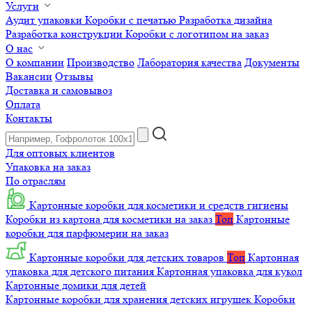
Услуги
Аудит упаковки
Коробки с печатью
Разработка дизайна
Разработка конструкции
Коробки с логотипом на заказ
О нас
О компании
Производство
Лаборатория качества
Документы
Вакансии
Отзывы
Доставка и самовывоз
Оплата
Контакты
Для оптовых клиентов
Упаковка на заказ
По отраслям
Картонные коробки для косметики и средств гигиены
Коробки из картона для косметики на заказ
Топ
Картонные
коробки для парфюмерии на заказ
Картонные коробки для детских товаров
Топ
Картонная
упаковка для детского питания
Картонная упаковка для кукол
Картонные домики для детей
Картонные коробки для хранения детских игрушек
Коробки