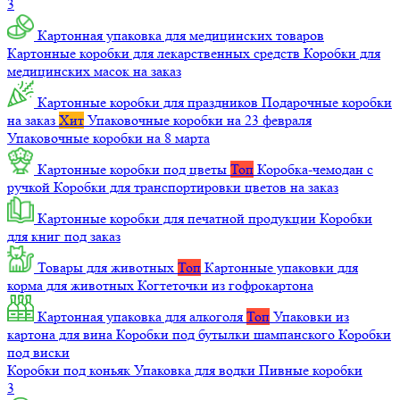
3
Картонная упаковка для медицинских товаров
Картонные коробки для лекарственных средств
Коробки для
медицинских масок на заказ
Картонные коробки для праздников
Подарочные коробки
на заказ
Хит
Упаковочные коробки на 23 февраля
Упаковочные коробки на 8 марта
Картонные коробки под цветы
Топ
Коробка-чемодан с
ручкой
Коробки для транспортировки цветов на заказ
Картонные коробки для печатной продукции
Коробки
для книг под заказ
Товары для животных
Топ
Картонные упаковки для
корма для животных
Когтеточки из гофрокартона
Картонная упаковка для алкоголя
Топ
Упаковки из
картона для вина
Коробки под бутылки шампанского
Коробки
под виски
Коробки под коньяк
Упаковка для водки
Пивные коробки
3