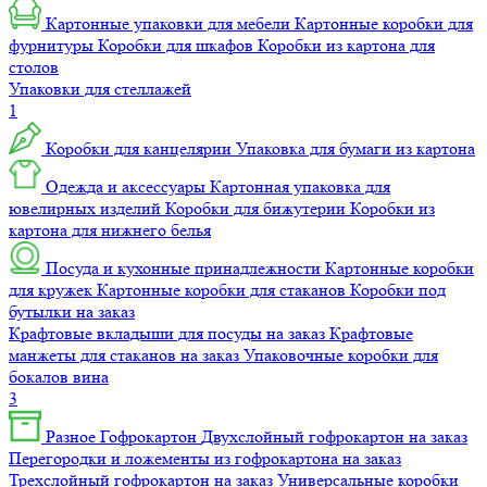
Картонные упаковки для мебели
Картонные коробки для
фурнитуры
Коробки для шкафов
Коробки из картона для
столов
Упаковки для стеллажей
1
Коробки для канцелярии
Упаковка для бумаги из картона
Одежда и аксессуары
Картонная упаковка для
ювелирных изделий
Коробки для бижутерии
Коробки из
картона для нижнего белья
Посуда и кухонные принадлежности
Картонные коробки
для кружек
Картонные коробки для стаканов
Коробки под
бутылки на заказ
Крафтовые вкладыши для посуды на заказ
Крафтовые
манжеты для стаканов на заказ
Упаковочные коробки для
бокалов вина
3
Разное
Гофрокартон
Двухслойный гофрокартон на заказ
Перегородки и ложементы из гофрокартона на заказ
Трехслойный гофрокартон на заказ
Универсальные коробки