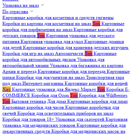
Упаковка на заказ
По отраслям
Картонные коробки для косметики и средств гигиены
Коробки из картона для косметики на заказ
Топ
Картонные
коробки для парфюмерии на заказ
Картонные коробки для
детских товаров
Топ
Картонная упаковка для детского
питания
Картонная упаковка для кукол
Картонные домики
для детей
Картонные коробки для хранения детских игрушек
Коробки для игр на заказ
Автозапчасти
Топ
Картонные
коробки для автомобильных дисков
Упаковка для
автомобильной химии
Упаковка для багажника из картона
Архив и переезд
Картонные коробки для переезда
Картонные
папки
Коробки для документов на заказ
Транспортная тара
под заказ
Интернет-магазины
Картонные коробки для вещей
Хит
Картонные упаковки для Яндекс Маркет
Топ
Коробки E-
COMMERCE
Коробки для Ozon
Топ
Коробки для Wildberries
Топ
Бытовая техника
Для дома
Картонные коробки для ламп
Картонные коробки для часов
Картонные коробочки для
свечей
Коробки для осветительных приборов на заказ
Коробки для товаров 18+
Упаковки для скатертей
Картонная
упаковка для медицинских товаров
Картонные коробки для
лекарственных средств
Коробки для медицинских масок на