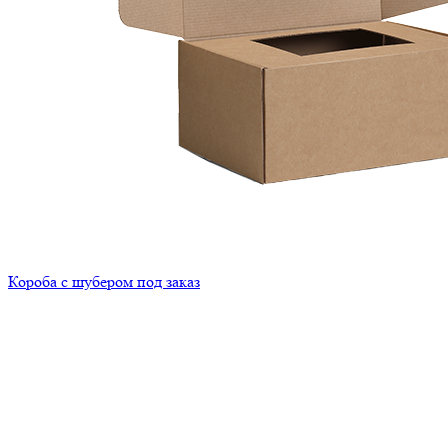
Короба с шубером под заказ