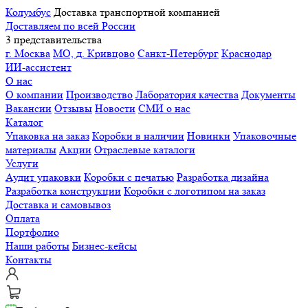
Колумбус
Доставка транспортной компанией
Доставляем по всей России
3 представительства
г. Москва
МО, д. Кривцово
Санкт-Петербург
Краснодар
ИИ-ассистент
О нас
О компании
Производство
Лаборатория качества
Документы
Вакансии
Отзывы
Новости
СМИ о нас
Каталог
Упаковка на заказ
Коробки в наличии
Новинки
Упаковочные
материалы
Акции
Отраслевые каталоги
Услуги
Аудит упаковки
Коробки с печатью
Разработка дизайна
Разработка конструкции
Коробки с логотипом на заказ
Доставка и самовывоз
Оплата
Портфолио
Наши работы
Бизнес-кейсы
Контакты