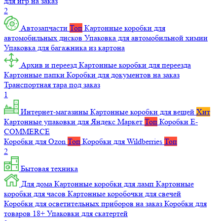
для игр на заказ
2
Автозапчасти
Топ
Картонные коробки для
автомобильных дисков
Упаковка для автомобильной химии
Упаковка для багажника из картона
Архив и переезд
Картонные коробки для переезда
Картонные папки
Коробки для документов на заказ
Транспортная тара под заказ
1
Интернет-магазины
Картонные коробки для вещей
Хит
Картонные упаковки для Яндекс Маркет
Топ
Коробки E-
COMMERCE
Коробки для Ozon
Топ
Коробки для Wildberries
Топ
2
Бытовая техника
Для дома
Картонные коробки для ламп
Картонные
коробки для часов
Картонные коробочки для свечей
Коробки для осветительных приборов на заказ
Коробки для
товаров 18+
Упаковки для скатертей