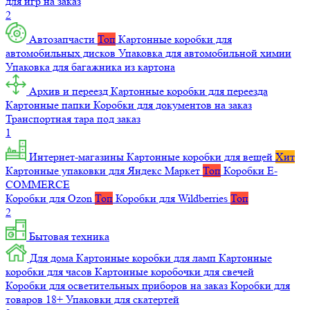
для игр на заказ
2
Автозапчасти
Топ
Картонные коробки для
автомобильных дисков
Упаковка для автомобильной химии
Упаковка для багажника из картона
Архив и переезд
Картонные коробки для переезда
Картонные папки
Коробки для документов на заказ
Транспортная тара под заказ
1
Интернет-магазины
Картонные коробки для вещей
Хит
Картонные упаковки для Яндекс Маркет
Топ
Коробки E-
COMMERCE
Коробки для Ozon
Топ
Коробки для Wildberries
Топ
2
Бытовая техника
Для дома
Картонные коробки для ламп
Картонные
коробки для часов
Картонные коробочки для свечей
Коробки для осветительных приборов на заказ
Коробки для
товаров 18+
Упаковки для скатертей