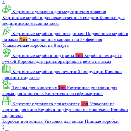
3
Картонная упаковка для медицинских товаров
Картонные коробки для лекарственных средств
Коробки для
медицинских масок на заказ
Картонные коробки для праздников
Подарочные коробки
на заказ
Хит
Упаковочные коробки на 23 февраля
Упаковочные коробки на 8 марта
Картонные коробки под цветы
Топ
Коробка-чемодан с
ручкой
Коробки для транспортировки цветов на заказ
Картонные коробки для печатной продукции
Коробки
для книг под заказ
Товары для животных
Топ
Картонные упаковки для
корма для животных
Когтеточки из гофрокартона
Картонная упаковка для алкоголя
Топ
Упаковки из
картона для вина
Коробки под бутылки шампанского
Коробки
под виски
Коробки под коньяк
Упаковка для водки
Пивные коробки
3