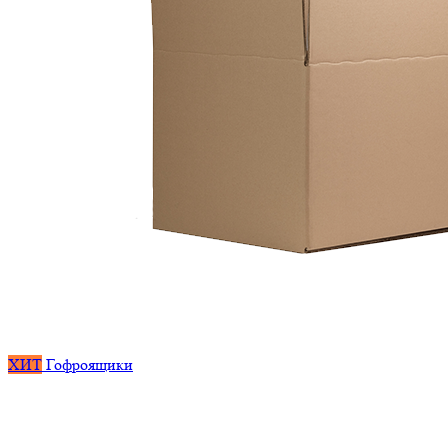
ХИТ
Гофроящики