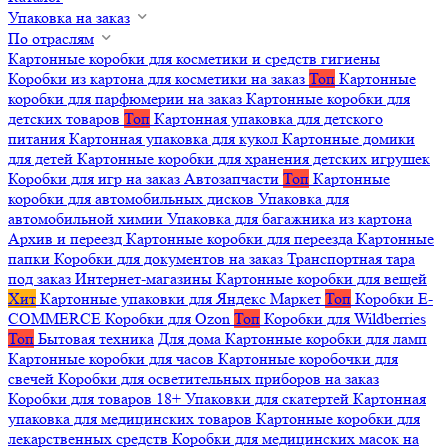
Упаковка на заказ
По отраслям
Картонные коробки для косметики и средств гигиены
Коробки из картона для косметики на заказ
Топ
Картонные
коробки для парфюмерии на заказ
Картонные коробки для
детских товаров
Топ
Картонная упаковка для детского
питания
Картонная упаковка для кукол
Картонные домики
для детей
Картонные коробки для хранения детских игрушек
Коробки для игр на заказ
Автозапчасти
Топ
Картонные
коробки для автомобильных дисков
Упаковка для
автомобильной химии
Упаковка для багажника из картона
Архив и переезд
Картонные коробки для переезда
Картонные
папки
Коробки для документов на заказ
Транспортная тара
под заказ
Интернет-магазины
Картонные коробки для вещей
Хит
Картонные упаковки для Яндекс Маркет
Топ
Коробки E-
COMMERCE
Коробки для Ozon
Топ
Коробки для Wildberries
Топ
Бытовая техника
Для дома
Картонные коробки для ламп
Картонные коробки для часов
Картонные коробочки для
свечей
Коробки для осветительных приборов на заказ
Коробки для товаров 18+
Упаковки для скатертей
Картонная
упаковка для медицинских товаров
Картонные коробки для
лекарственных средств
Коробки для медицинских масок на