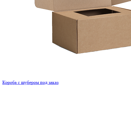
Короба с шубером под заказ