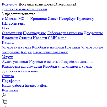
Колумбус
Доставка транспортной компанией
Доставляем по всей России
3 представительства
г. Москва
МО, д. Кривцово
Санкт-Петербург
Краснодар
ИИ-ассистент
О нас
О компании
Производство
Лаборатория качества
Документы
Вакансии
Отзывы
Новости
СМИ о нас
Каталог
Упаковка на заказ
Коробки в наличии
Новинки
Упаковочные
материалы
Акции
Отраслевые каталоги
Услуги
Аудит упаковки
Коробки с печатью
Разработка дизайна
Разработка конструкции
Коробки с логотипом на заказ
Доставка и самовывоз
Оплата
Портфолио
Наши работы
Бизнес-кейсы
Контакты