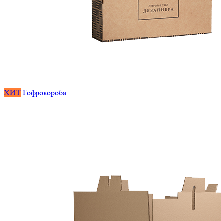
ХИТ
Гофрокороба