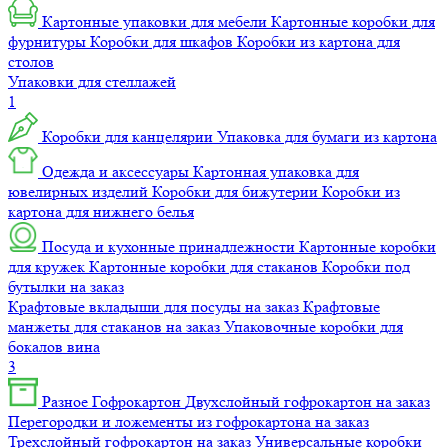
Картонные упаковки для мебели
Картонные коробки для
фурнитуры
Коробки для шкафов
Коробки из картона для
столов
Упаковки для стеллажей
1
Коробки для канцелярии
Упаковка для бумаги из картона
Одежда и аксессуары
Картонная упаковка для
ювелирных изделий
Коробки для бижутерии
Коробки из
картона для нижнего белья
Посуда и кухонные принадлежности
Картонные коробки
для кружек
Картонные коробки для стаканов
Коробки под
бутылки на заказ
Крафтовые вкладыши для посуды на заказ
Крафтовые
манжеты для стаканов на заказ
Упаковочные коробки для
бокалов вина
3
Разное
Гофрокартон
Двухслойный гофрокартон на заказ
Перегородки и ложементы из гофрокартона на заказ
Трехслойный гофрокартон на заказ
Универсальные коробки