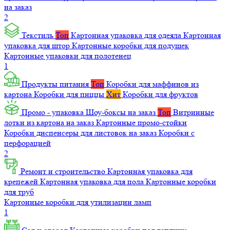
на заказ
2
Текстиль
Топ
Картонная упаковка для одеяла
Картонная
упаковка для штор
Картонные коробки для подушек
Картонные упаковки для полотенец
1
Продукты питания
Топ
Коробки для маффинов из
картона
Коробки для пиццы
Хит
Коробки для фруктов
Промо - упаковка
Шоу-боксы на заказ
Топ
Витринные
лотки из картона на заказ
Картонные промо-стойки
Коробки диспенсеры для листовок на заказ
Коробки с
перфорацией
2
Ремонт и строительство
Картонная упаковка для
крепежей
Картонная упаковка для пола
Картонные коробки
для труб
Картонные коробки для утилизации ламп
1