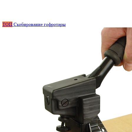
ТОП
Скобирование гофротары