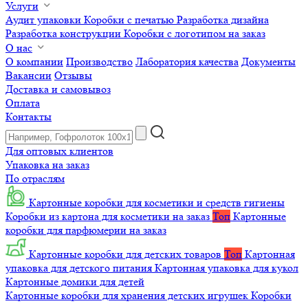
Услуги
Аудит упаковки
Коробки с печатью
Разработка дизайна
Разработка конструкции
Коробки с логотипом на заказ
О нас
О компании
Производство
Лаборатория качества
Документы
Вакансии
Отзывы
Доставка и самовывоз
Оплата
Контакты
Для оптовых клиентов
Упаковка на заказ
По отраслям
Картонные коробки для косметики и средств гигиены
Коробки из картона для косметики на заказ
Топ
Картонные
коробки для парфюмерии на заказ
Картонные коробки для детских товаров
Топ
Картонная
упаковка для детского питания
Картонная упаковка для кукол
Картонные домики для детей
Картонные коробки для хранения детских игрушек
Коробки