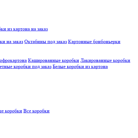
и из картона на заказ
и на заказ
Октабины под заказ
Картонные бонбоньерки
гофрокартона
Кашированные коробки
Лакированные коробки
етные коробки под заказ
Белые коробки из картона
е коробки
Все коробки