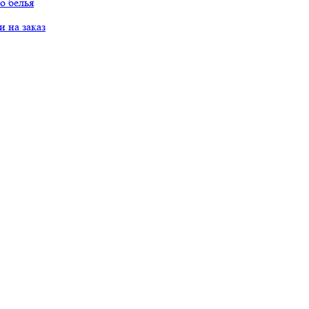
о белья
 на заказ