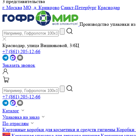
3 представительства
г. Москва
МО, д. Кривцово
Санкт-Петербург
Краснодар
Производство упаковки из 
Краснодар, улица Вишняковой, 3/6Ц
+7 (861) 205-12-66
Заказать звонок
+7 (861) 205-12-66
Каталог
Упаковка на заказ
По отраслям
Картонные коробки для косметики и средств гигиены
Коробки 
Топ
Картонная упаковка для детского питания
Картонная упако