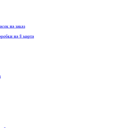
сок на заказ
робки на 8 марта
и