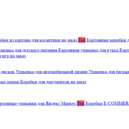
бки из картона для косметики на заказ
Топ
Картонные коробки д
аковка для детского питания
Картонная упаковка для кукол
Карт
 игр на заказ
 дисков
Упаковка для автомобильной химии
Упаковка для багаж
ные папки
Коробки для документов на заказ
ртонные упаковки для Яндекс Маркет
Топ
Коробки E-COMME