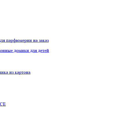
ля парфюмерии на заказ
онные домики для детей
ника из картона
RCE