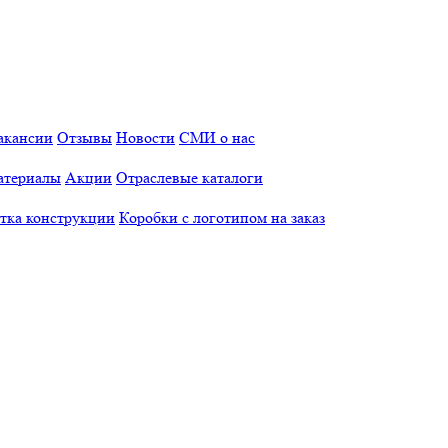
акансии
Отзывы
Новости
СМИ о нас
атериалы
Акции
Отраслевые каталоги
отка конструкции
Коробки с логотипом на заказ