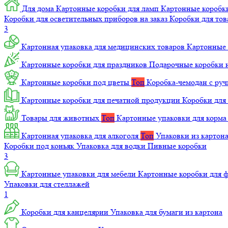
Для дома
Картонные коробки для ламп
Картонные коробк
Коробки для осветительных приборов на заказ
Коробки для то
3
Картонная упаковка для медицинских товаров
Картонные 
Картонные коробки для праздников
Подарочные коробки н
Картонные коробки под цветы
Топ
Коробка-чемодан с ру
Картонные коробки для печатной продукции
Коробки для 
Товары для животных
Топ
Картонные упаковки для корм
Картонная упаковка для алкоголя
Топ
Упаковки из картон
Коробки под коньяк
Упаковка для водки
Пивные коробки
3
Картонные упаковки для мебели
Картонные коробки для
Упаковки для стеллажей
1
Коробки для канцелярии
Упаковка для бумаги из картона