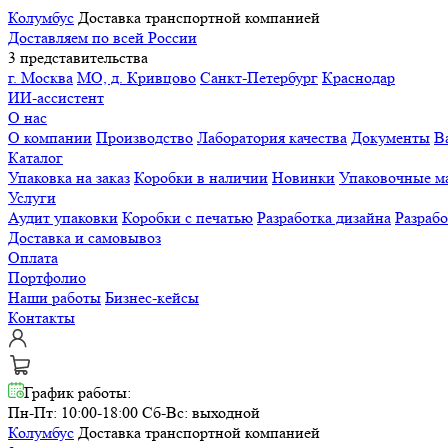
Колумбус
Доставка транспортной компанией
Доставляем по всей России
3 представительства
г. Москва
МО, д. Кривцово
Санкт-Петербург
Краснодар
ИИ-ассистент
О нас
О компании
Производство
Лаборатория качества
Документы
В
Каталог
Упаковка на заказ
Коробки в наличии
Новинки
Упаковочные м
Услуги
Аудит упаковки
Коробки с печатью
Разработка дизайна
Разраб
Доставка и самовывоз
Оплата
Портфолио
Наши работы
Бизнес-кейсы
Контакты
График работы:
Пн-Пт: 10:00-18:00
Сб-Вс: выходной
Колумбус
Доставка транспортной компанией