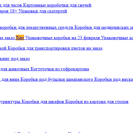
и для часов
Картонные коробочки для свечей
варов 18+
Упаковки для скатертей
коробки для лекарственных средств
Коробки для медицинских ма
а заказ
Хит
Упаковочные коробки на 23 февраля
Упаковочные ко
чкой
Коробки для транспортировки цветов на заказ
книг под заказ
а для животных
Когтеточки из гофрокартона
а для вина
Коробки под бутылки шампанского
Коробки под виск
 фурнитуры
Коробки для шкафов
Коробки из картона для столов