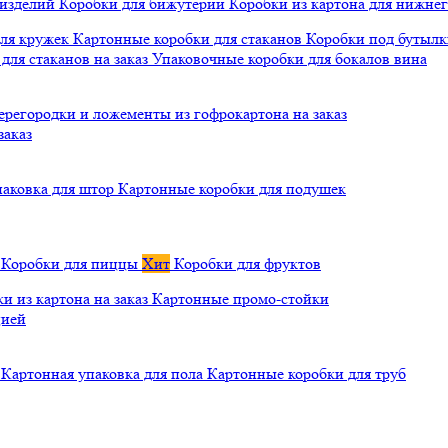
 изделий
Коробки для бижутерии
Коробки из картона для нижнег
для кружек
Картонные коробки для стаканов
Коробки под бутылки
ля стаканов на заказ
Упаковочные коробки для бокалов вина
ерегородки и ложементы из гофрокартона на заказ
заказ
паковка для штор
Картонные коробки для подушек
а
Коробки для пиццы
Хит
Коробки для фруктов
и из картона на заказ
Картонные промо-стойки
цией
й
Картонная упаковка для пола
Картонные коробки для труб