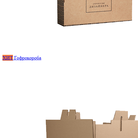
ХИТ
Гофрокороба