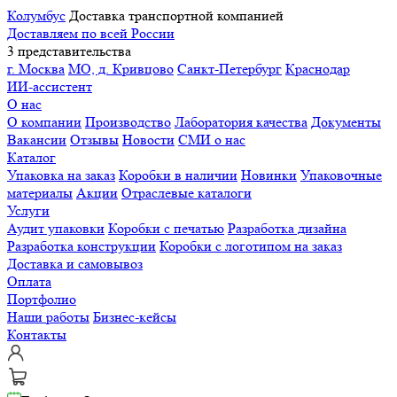
Колумбус
Доставка транспортной компанией
Доставляем по всей России
3 представительства
г. Москва
МО, д. Кривцово
Санкт-Петербург
Краснодар
ИИ-ассистент
О нас
О компании
Производство
Лаборатория качества
Документы
Вакансии
Отзывы
Новости
СМИ о нас
Каталог
Упаковка на заказ
Коробки в наличии
Новинки
Упаковочные
материалы
Акции
Отраслевые каталоги
Услуги
Аудит упаковки
Коробки с печатью
Разработка дизайна
Разработка конструкции
Коробки с логотипом на заказ
Доставка и самовывоз
Оплата
Портфолио
Наши работы
Бизнес-кейсы
Контакты