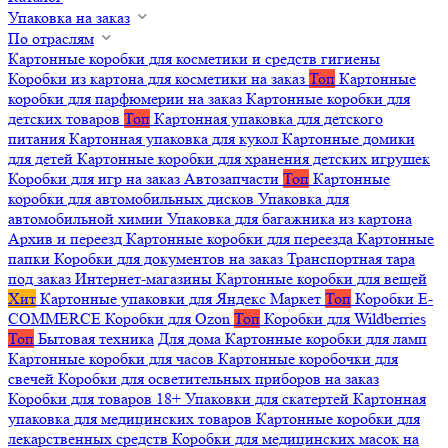
Упаковка на заказ
По отраслям
Картонные коробки для косметики и средств гигиены
Коробки из картона для косметики на заказ
Топ
Картонные
коробки для парфюмерии на заказ
Картонные коробки для
детских товаров
Топ
Картонная упаковка для детского
питания
Картонная упаковка для кукол
Картонные домики
для детей
Картонные коробки для хранения детских игрушек
Коробки для игр на заказ
Автозапчасти
Топ
Картонные
коробки для автомобильных дисков
Упаковка для
автомобильной химии
Упаковка для багажника из картона
Архив и переезд
Картонные коробки для переезда
Картонные
папки
Коробки для документов на заказ
Транспортная тара
под заказ
Интернет-магазины
Картонные коробки для вещей
Хит
Картонные упаковки для Яндекс Маркет
Топ
Коробки E-
COMMERCE
Коробки для Ozon
Топ
Коробки для Wildberries
Топ
Бытовая техника
Для дома
Картонные коробки для ламп
Картонные коробки для часов
Картонные коробочки для
свечей
Коробки для осветительных приборов на заказ
Коробки для товаров 18+
Упаковки для скатертей
Картонная
упаковка для медицинских товаров
Картонные коробки для
лекарственных средств
Коробки для медицинских масок на