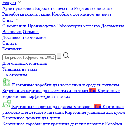
Услуги
Аудит упаковки
Коробки с печатью
Разработка дизайна
Разработка конструкции
Коробки с логотипом на заказ
О нас
О компании
Производство
Лаборатория качества
Документы
Вакансии
Отзывы
Доставка и самовывоз
Оплата
Контакты
Для оптовых клиентов
Упаковка на заказ
По отраслям
Картонные коробки для косметики и средств гигиены
Коробки из картона для косметики на заказ
Топ
Картонные
коробки для парфюмерии на заказ
Картонные коробки для детских товаров
Топ
Картонная
упаковка для детского питания
Картонная упаковка для кукол
Картонные домики для детей
Картонные коробки для хранения детских игрушек
Коробки