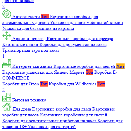
для игр на заказ
2
Автозапчасти
Топ
Картонные коробки для
автомобильных дисков
Упаковка для автомобильной химии
Упаковка для багажника из картона
Архив и переезд
Картонные коробки для переезда
Картонные папки
Коробки для документов на заказ
Транспортная тара под заказ
1
Интернет-магазины
Картонные коробки для вещей
Хит
Картонные упаковки для Яндекс Маркет
Топ
Коробки E-
COMMERCE
Коробки для Ozon
Топ
Коробки для Wildberries
Топ
2
Бытовая техника
Для дома
Картонные коробки для ламп
Картонные
коробки для часов
Картонные коробочки для свечей
Коробки для осветительных приборов на заказ
Коробки для
товаров 18+
Упаковки для скатертей