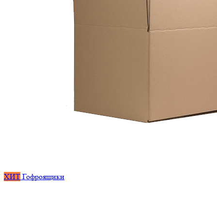
ХИТ
Гофроящики