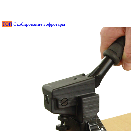
ТОП
Скобирование гофротары