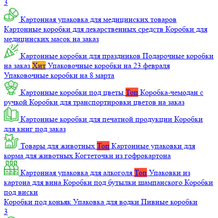
3
Картонная упаковка для медицинских товаров
Картонные коробки для лекарственных средств
Коробки для
медицинских масок на заказ
Картонные коробки для праздников
Подарочные коробки
на заказ
Хит
Упаковочные коробки на 23 февраля
Упаковочные коробки на 8 марта
Картонные коробки под цветы
Топ
Коробка-чемодан с
ручкой
Коробки для транспортировки цветов на заказ
Картонные коробки для печатной продукции
Коробки
для книг под заказ
Товары для животных
Топ
Картонные упаковки для
корма для животных
Когтеточки из гофрокартона
Картонная упаковка для алкоголя
Топ
Упаковки из
картона для вина
Коробки под бутылки шампанского
Коробки
под виски
Коробки под коньяк
Упаковка для водки
Пивные коробки
3