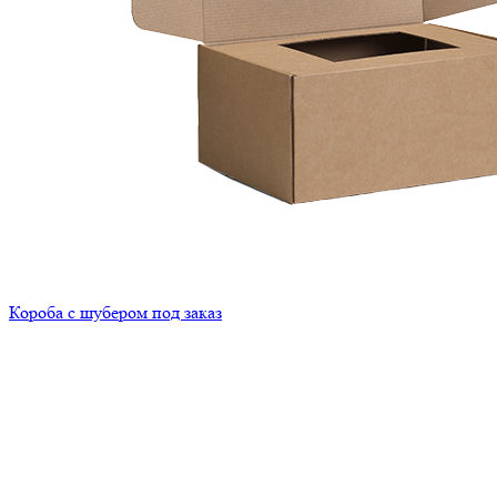
Короба с шубером под заказ