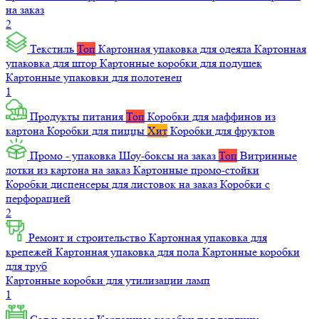
на заказ
2
Текстиль
Топ
Картонная упаковка для одеяла
Картонная
упаковка для штор
Картонные коробки для подушек
Картонные упаковки для полотенец
1
Продукты питания
Топ
Коробки для маффинов из
картона
Коробки для пиццы
Хит
Коробки для фруктов
Промо - упаковка
Шоу-боксы на заказ
Топ
Витринные
лотки из картона на заказ
Картонные промо-стойки
Коробки диспенсеры для листовок на заказ
Коробки с
перфорацией
2
Ремонт и строительство
Картонная упаковка для
крепежей
Картонная упаковка для пола
Картонные коробки
для труб
Картонные коробки для утилизации ламп
1