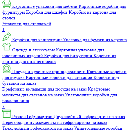
Картонные упаковки для мебели
Картонные коробки для
фурнитуры
Коробки для шкафов
Коробки из картона для
столов
Упаковки для стеллажей
1
Коробки для канцелярии
Упаковка для бумаги из картона
Одежда и аксессуары
Картонная упаковка для
ювелирных изделий
Коробки для бижутерии
Коробки из
картона для нижнего белья
Посуда и кухонные принадлежности
Картонные коробки
для кружек
Картонные коробки для стаканов
Коробки под
бутылки на заказ
Крафтовые вкладыши для посуды на заказ
Крафтовые
манжеты для стаканов на заказ
Упаковочные коробки для
бокалов вина
3
Разное
Гофрокартон
Двухслойный гофрокартон на заказ
Перегородки и ложементы из гофрокартона на заказ
Трехслойный гофрокартон на заказ
Универсальные коробки