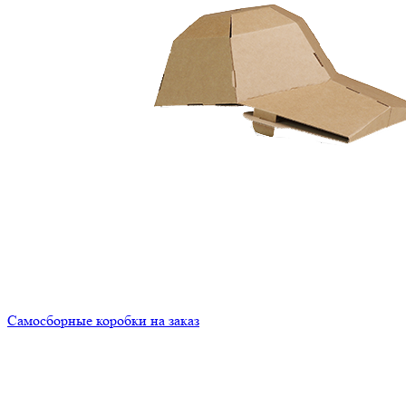
Самосборные коробки на заказ