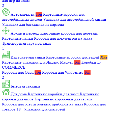
для игр на заказ
2
Автозапчасти
Топ
Картонные коробки для
автомобильных дисков
Упаковка для автомобильной химии
Упаковка для багажника из картона
Архив и переезд
Картонные коробки для переезда
Картонные папки
Коробки для документов на заказ
Транспортная тара под заказ
1
Интернет-магазины
Картонные коробки для вещей
Хит
Картонные упаковки для Яндекс Маркет
Топ
Коробки E-
COMMERCE
Коробки для Ozon
Топ
Коробки для Wildberries
Топ
2
Бытовая техника
Для дома
Картонные коробки для ламп
Картонные
коробки для часов
Картонные коробочки для свечей
Коробки для осветительных приборов на заказ
Коробки для
товаров 18+
Упаковки для скатертей