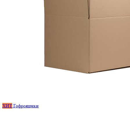
ХИТ
Гофроящики