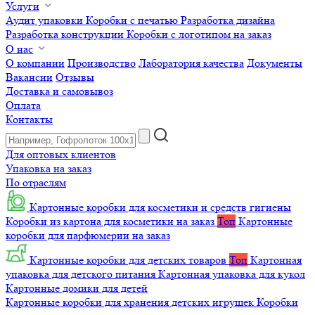
Услуги
Аудит упаковки
Коробки с печатью
Разработка дизайна
Разработка конструкции
Коробки с логотипом на заказ
О нас
О компании
Производство
Лаборатория качества
Документы
Вакансии
Отзывы
Доставка и самовывоз
Оплата
Контакты
Для оптовых клиентов
Упаковка на заказ
По отраслям
Картонные коробки для косметики и средств гигиены
Коробки из картона для косметики на заказ
Топ
Картонные
коробки для парфюмерии на заказ
Картонные коробки для детских товаров
Топ
Картонная
упаковка для детского питания
Картонная упаковка для кукол
Картонные домики для детей
Картонные коробки для хранения детских игрушек
Коробки