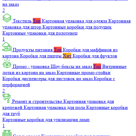
на заказ
2
Текстиль
Топ
Картонная упаковка для одеяла
Картонная
упаковка для штор
Картонные коробки для подушек
Картонные упаковки для полотенец
1
Продукты питания
Топ
Коробки для маффинов из
картона
Коробки для пиццы
Хит
Коробки для фруктов
Промо - упаковка
Шоу-боксы на заказ
Топ
Витринные
лотки из картона на заказ
Картонные промо-стойки
Коробки диспенсеры для листовок на заказ
Коробки с
перфорацией
2
Ремонт и строительство
Картонная упаковка для
крепежей
Картонная упаковка для пола
Картонные коробки
для труб
Картонные коробки для утилизации ламп
1