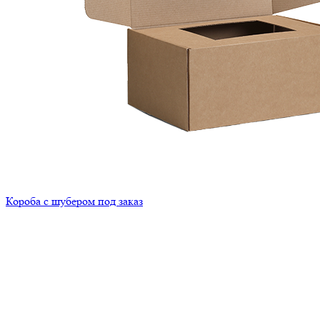
Короба с шубером под заказ