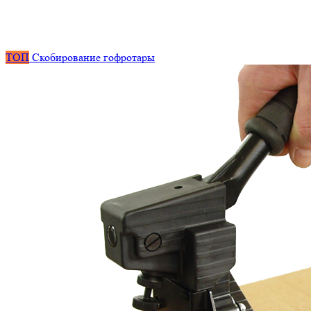
ТОП
Скобирование гофротары