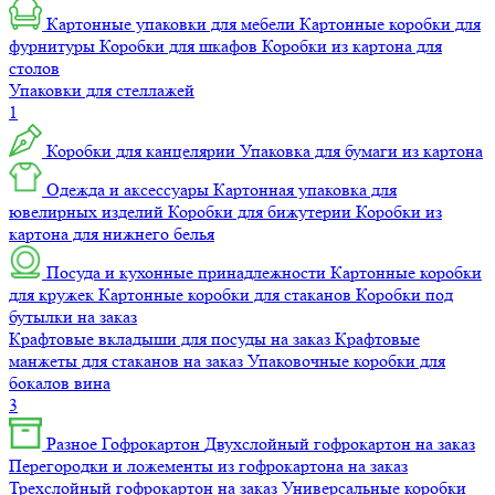
Картонные упаковки для мебели
Картонные коробки для
фурнитуры
Коробки для шкафов
Коробки из картона для
столов
Упаковки для стеллажей
1
Коробки для канцелярии
Упаковка для бумаги из картона
Одежда и аксессуары
Картонная упаковка для
ювелирных изделий
Коробки для бижутерии
Коробки из
картона для нижнего белья
Посуда и кухонные принадлежности
Картонные коробки
для кружек
Картонные коробки для стаканов
Коробки под
бутылки на заказ
Крафтовые вкладыши для посуды на заказ
Крафтовые
манжеты для стаканов на заказ
Упаковочные коробки для
бокалов вина
3
Разное
Гофрокартон
Двухслойный гофрокартон на заказ
Перегородки и ложементы из гофрокартона на заказ
Трехслойный гофрокартон на заказ
Универсальные коробки