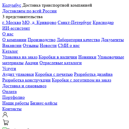
Колумбус
Доставка транспортной компанией
Доставляем по всей России
3 представительства
г. Москва
МО, д. Кривцово
Санкт-Петербург
Краснодар
ИИ-ассистент
О нас
О компании
Производство
Лаборатория качества
Документы
Вакансии
Отзывы
Новости
СМИ о нас
Каталог
Упаковка на заказ
Коробки в наличии
Новинки
Упаковочные
материалы
Акции
Отраслевые каталоги
Услуги
Аудит упаковки
Коробки с печатью
Разработка дизайна
Разработка конструкции
Коробки с логотипом на заказ
Доставка и самовывоз
Оплата
Портфолио
Наши работы
Бизнес-кейсы
Контакты