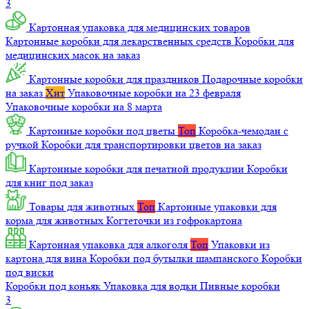
3
Картонная упаковка для медицинских товаров
Картонные коробки для лекарственных средств
Коробки для
медицинских масок на заказ
Картонные коробки для праздников
Подарочные коробки
на заказ
Хит
Упаковочные коробки на 23 февраля
Упаковочные коробки на 8 марта
Картонные коробки под цветы
Топ
Коробка-чемодан с
ручкой
Коробки для транспортировки цветов на заказ
Картонные коробки для печатной продукции
Коробки
для книг под заказ
Товары для животных
Топ
Картонные упаковки для
корма для животных
Когтеточки из гофрокартона
Картонная упаковка для алкоголя
Топ
Упаковки из
картона для вина
Коробки под бутылки шампанского
Коробки
под виски
Коробки под коньяк
Упаковка для водки
Пивные коробки
3