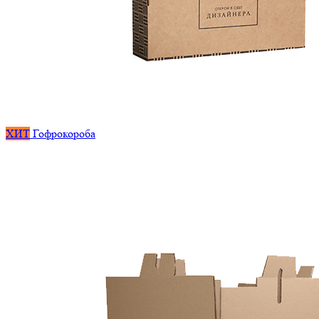
ХИТ
Гофрокороба