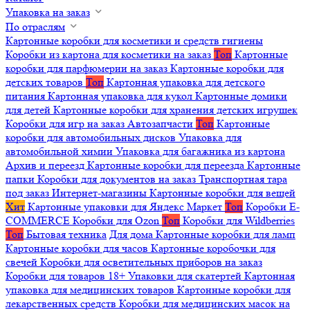
Упаковка на заказ
По отраслям
Картонные коробки для косметики и средств гигиены
Коробки из картона для косметики на заказ
Топ
Картонные
коробки для парфюмерии на заказ
Картонные коробки для
детских товаров
Топ
Картонная упаковка для детского
питания
Картонная упаковка для кукол
Картонные домики
для детей
Картонные коробки для хранения детских игрушек
Коробки для игр на заказ
Автозапчасти
Топ
Картонные
коробки для автомобильных дисков
Упаковка для
автомобильной химии
Упаковка для багажника из картона
Архив и переезд
Картонные коробки для переезда
Картонные
папки
Коробки для документов на заказ
Транспортная тара
под заказ
Интернет-магазины
Картонные коробки для вещей
Хит
Картонные упаковки для Яндекс Маркет
Топ
Коробки E-
COMMERCE
Коробки для Ozon
Топ
Коробки для Wildberries
Топ
Бытовая техника
Для дома
Картонные коробки для ламп
Картонные коробки для часов
Картонные коробочки для
свечей
Коробки для осветительных приборов на заказ
Коробки для товаров 18+
Упаковки для скатертей
Картонная
упаковка для медицинских товаров
Картонные коробки для
лекарственных средств
Коробки для медицинских масок на