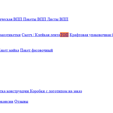
ическая ВПП
Пакеты ВПП
Листы ВПП
рмоэтикетки
Скотч / Клейкая лента
ТОП
Крафтовая упаковочная 
акет майка
Пакет фасовочный
отка конструкции
Коробки с логотипом на заказ
акансии
Отзывы