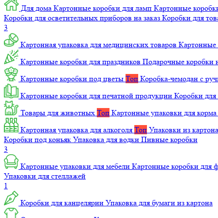
Для дома
Картонные коробки для ламп
Картонные коробк
Коробки для осветительных приборов на заказ
Коробки для то
3
Картонная упаковка для медицинских товаров
Картонные 
Картонные коробки для праздников
Подарочные коробки н
Картонные коробки под цветы
Топ
Коробка-чемодан с ру
Картонные коробки для печатной продукции
Коробки для 
Товары для животных
Топ
Картонные упаковки для корм
Картонная упаковка для алкоголя
Топ
Упаковки из картон
Коробки под коньяк
Упаковка для водки
Пивные коробки
3
Картонные упаковки для мебели
Картонные коробки для
Упаковки для стеллажей
1
Коробки для канцелярии
Упаковка для бумаги из картона