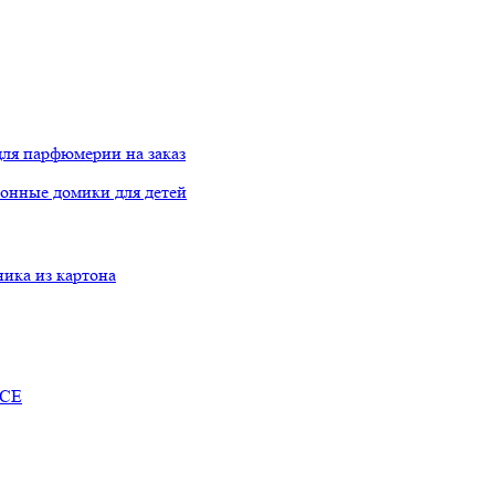
ля парфюмерии на заказ
онные домики для детей
ника из картона
RCE