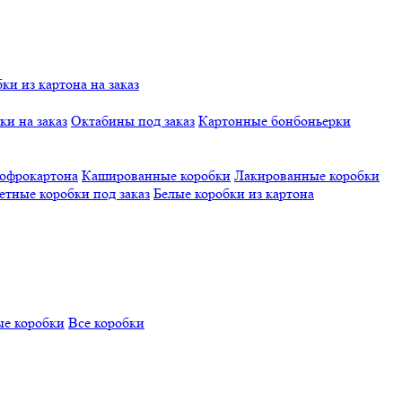
и из картона на заказ
и на заказ
Октабины под заказ
Картонные бонбоньерки
гофрокартона
Кашированные коробки
Лакированные коробки
етные коробки под заказ
Белые коробки из картона
е коробки
Все коробки