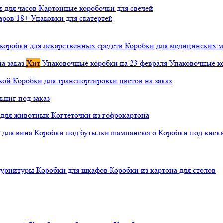
и для часов
Картонные коробочки для свечей
варов 18+
Упаковки для скатертей
коробки для лекарственных средств
Коробки для медицинских ма
а заказ
Хит
Упаковочные коробки на 23 февраля
Упаковочные ко
чкой
Коробки для транспортировки цветов на заказ
книг под заказ
а для животных
Когтеточки из гофрокартона
а для вина
Коробки под бутылки шампанского
Коробки под виск
 фурнитуры
Коробки для шкафов
Коробки из картона для столов