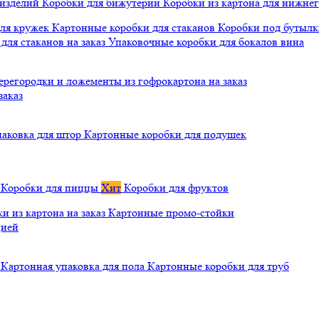
 изделий
Коробки для бижутерии
Коробки из картона для нижнег
для кружек
Картонные коробки для стаканов
Коробки под бутылки
ля стаканов на заказ
Упаковочные коробки для бокалов вина
ерегородки и ложементы из гофрокартона на заказ
заказ
паковка для штор
Картонные коробки для подушек
а
Коробки для пиццы
Хит
Коробки для фруктов
и из картона на заказ
Картонные промо-стойки
цией
й
Картонная упаковка для пола
Картонные коробки для труб