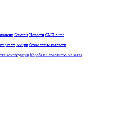
акансии
Отзывы
Новости
СМИ о нас
атериалы
Акции
Отраслевые каталоги
отка конструкции
Коробки с логотипом на заказ