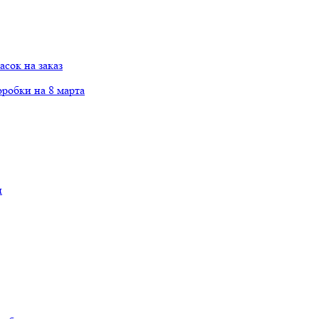
сок на заказ
робки на 8 марта
и