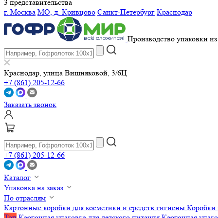
3 представительства
г. Москва
МО, д. Кривцово
Санкт-Петербург
Краснодар
Производство упаковки из 
Краснодар, улица Вишняковой, 3/6Ц
+7 (861) 205-12-66
Заказать звонок
+7 (861) 205-12-66
Каталог
Упаковка на заказ
По отраслям
Картонные коробки для косметики и средств гигиены
Коробки 
Топ
Картонная упаковка для детского питания
Картонная упако