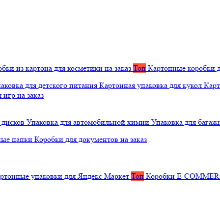
бки из картона для косметики на заказ
Топ
Картонные коробки д
аковка для детского питания
Картонная упаковка для кукол
Карт
 игр на заказ
 дисков
Упаковка для автомобильной химии
Упаковка для багаж
ные папки
Коробки для документов на заказ
ртонные упаковки для Яндекс Маркет
Топ
Коробки E-COMME