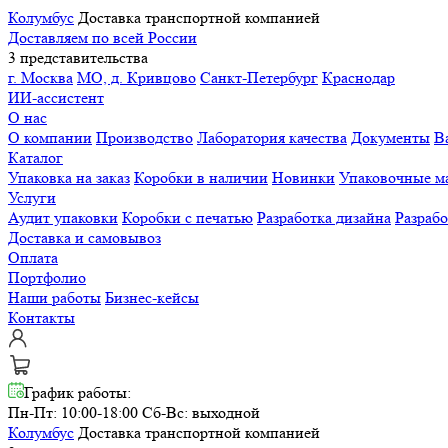
Колумбус
Доставка транспортной компанией
Доставляем по всей России
3 представительства
г. Москва
МО, д. Кривцово
Санкт-Петербург
Краснодар
ИИ-ассистент
О нас
О компании
Производство
Лаборатория качества
Документы
В
Каталог
Упаковка на заказ
Коробки в наличии
Новинки
Упаковочные м
Услуги
Аудит упаковки
Коробки с печатью
Разработка дизайна
Разраб
Доставка и самовывоз
Оплата
Портфолио
Наши работы
Бизнес-кейсы
Контакты
График работы:
Пн-Пт: 10:00-18:00
Сб-Вс: выходной
Колумбус
Доставка транспортной компанией