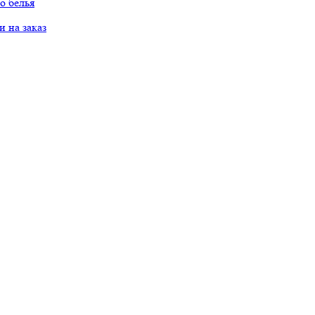
о белья
 на заказ