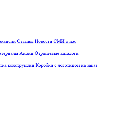
акансии
Отзывы
Новости
СМИ о нас
атериалы
Акции
Отраслевые каталоги
отка конструкции
Коробки с логотипом на заказ