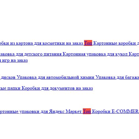
бки из картона для косметики на заказ
Топ
Картонные коробки д
аковка для детского питания
Картонная упаковка для кукол
Карт
 игр на заказ
 дисков
Упаковка для автомобильной химии
Упаковка для багаж
ные папки
Коробки для документов на заказ
ртонные упаковки для Яндекс Маркет
Топ
Коробки E-COMME