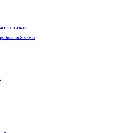
сок на заказ
робки на 8 марта
и