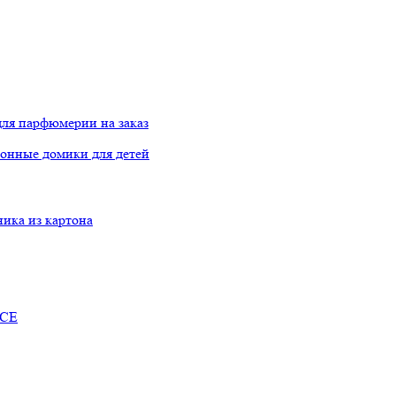
ля парфюмерии на заказ
онные домики для детей
ника из картона
RCE