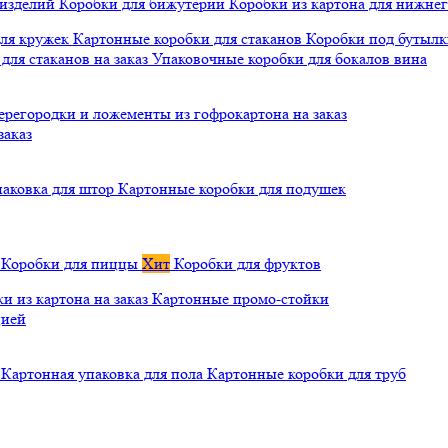
 изделий
Коробки для бижутерии
Коробки из картона для нижнег
для кружек
Картонные коробки для стаканов
Коробки под бутылки
ля стаканов на заказ
Упаковочные коробки для бокалов вина
ерегородки и ложементы из гофрокартона на заказ
заказ
паковка для штор
Картонные коробки для подушек
а
Коробки для пиццы
Хит
Коробки для фруктов
и из картона на заказ
Картонные промо-стойки
цией
й
Картонная упаковка для пола
Картонные коробки для труб