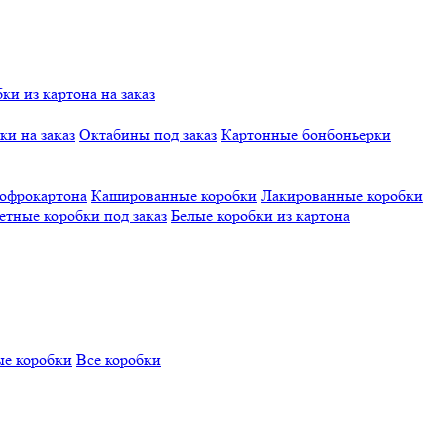
и из картона на заказ
и на заказ
Октабины под заказ
Картонные бонбоньерки
гофрокартона
Кашированные коробки
Лакированные коробки
етные коробки под заказ
Белые коробки из картона
е коробки
Все коробки