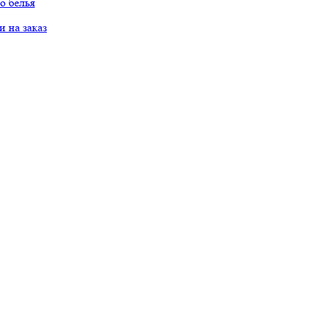
о белья
 на заказ