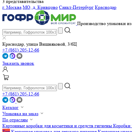
3 представительства
г. Москва
МО, д. Кривцово
Санкт-Петербург
Краснодар
Производство упаковки из 
Краснодар, улица Вишняковой, 3/6Ц
+7 (861) 205-12-66
Заказать звонок
+7 (861) 205-12-66
Каталог
Упаковка на заказ
По отраслям
Картонные коробки для косметики и средств гигиены
Коробки 
Топ
Картонная упаковка для детского питания
Картонная упако