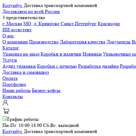
Колумбус
Доставка транспортной компанией
Доставляем по всей России
3 представительства
г. Москва
МО, д. Кривцово
Санкт-Петербург
Краснодар
ИИ-ассистент
О нас
О компании
Производство
Лаборатория качества
Документы
В
Каталог
Упаковка на заказ
Коробки в наличии
Новинки
Упаковочные м
Услуги
Аудит упаковки
Коробки с печатью
Разработка дизайна
Разраб
Доставка и самовывоз
Оплата
Портфолио
Наши работы
Бизнес-кейсы
Контакты
График работы:
Пн-Пт: 10:00-18:00
Сб-Вс: выходной
Колумбус
Доставка транспортной компанией