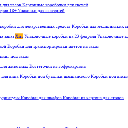
и для часов
Картонные коробочки для свечей
варов 18+
Упаковки для скатертей
коробки для лекарственных средств
Коробки для медицинских ма
а заказ
Хит
Упаковочные коробки на 23 февраля
Упаковочные ко
чкой
Коробки для транспортировки цветов на заказ
книг под заказ
а для животных
Когтеточки из гофрокартона
а для вина
Коробки под бутылки шампанского
Коробки под виск
 фурнитуры
Коробки для шкафов
Коробки из картона для столов