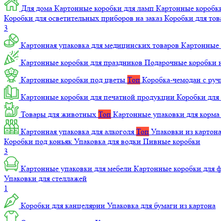
Для дома
Картонные коробки для ламп
Картонные коробк
Коробки для осветительных приборов на заказ
Коробки для то
3
Картонная упаковка для медицинских товаров
Картонные 
Картонные коробки для праздников
Подарочные коробки н
Картонные коробки под цветы
Топ
Коробка-чемодан с ру
Картонные коробки для печатной продукции
Коробки для 
Товары для животных
Топ
Картонные упаковки для корм
Картонная упаковка для алкоголя
Топ
Упаковки из картон
Коробки под коньяк
Упаковка для водки
Пивные коробки
3
Картонные упаковки для мебели
Картонные коробки для
Упаковки для стеллажей
1
Коробки для канцелярии
Упаковка для бумаги из картона