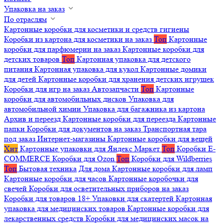
Упаковка на заказ
По отраслям
Картонные коробки для косметики и средств гигиены
Коробки из картона для косметики на заказ
Топ
Картонные
коробки для парфюмерии на заказ
Картонные коробки для
детских товаров
Топ
Картонная упаковка для детского
питания
Картонная упаковка для кукол
Картонные домики
для детей
Картонные коробки для хранения детских игрушек
Коробки для игр на заказ
Автозапчасти
Топ
Картонные
коробки для автомобильных дисков
Упаковка для
автомобильной химии
Упаковка для багажника из картона
Архив и переезд
Картонные коробки для переезда
Картонные
папки
Коробки для документов на заказ
Транспортная тара
под заказ
Интернет-магазины
Картонные коробки для вещей
Хит
Картонные упаковки для Яндекс Маркет
Топ
Коробки E-
COMMERCE
Коробки для Ozon
Топ
Коробки для Wildberries
Топ
Бытовая техника
Для дома
Картонные коробки для ламп
Картонные коробки для часов
Картонные коробочки для
свечей
Коробки для осветительных приборов на заказ
Коробки для товаров 18+
Упаковки для скатертей
Картонная
упаковка для медицинских товаров
Картонные коробки для
лекарственных средств
Коробки для медицинских масок на