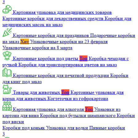
3
Картонная упаковка для медицинских товаров
Картонные коробки для лекарственных средств
Коробки для
медицинских масок на заказ
Картонные коробки для праздников
Подарочные коробки
на заказ
Хит
Упаковочные коробки на 23 февраля
Упаковочные коробки на 8 марта
Картонные коробки под цветы
Топ
Коробка-чемодан с
ручкой
Коробки для транспортировки цветов на заказ
Картонные коробки для печатной продукции
Коробки
для книг под заказ
Товары для животных
Топ
Картонные упаковки для
корма для животных
Когтеточки из гофрокартона
Картонная упаковка для алкоголя
Топ
Упаковки из
картона для вина
Коробки под бутылки шампанского
Коробки
под виски
Коробки под коньяк
Упаковка для водки
Пивные коробки
3