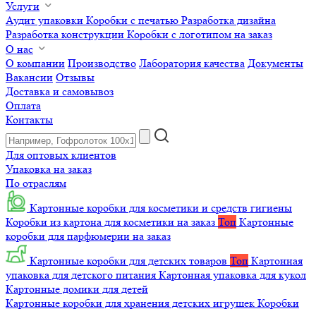
Услуги
Аудит упаковки
Коробки с печатью
Разработка дизайна
Разработка конструкции
Коробки с логотипом на заказ
О нас
О компании
Производство
Лаборатория качества
Документы
Вакансии
Отзывы
Доставка и самовывоз
Оплата
Контакты
Для оптовых клиентов
Упаковка на заказ
По отраслям
Картонные коробки для косметики и средств гигиены
Коробки из картона для косметики на заказ
Топ
Картонные
коробки для парфюмерии на заказ
Картонные коробки для детских товаров
Топ
Картонная
упаковка для детского питания
Картонная упаковка для кукол
Картонные домики для детей
Картонные коробки для хранения детских игрушек
Коробки