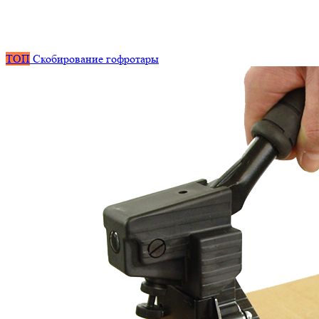
ТОП
Скобирование гофротары