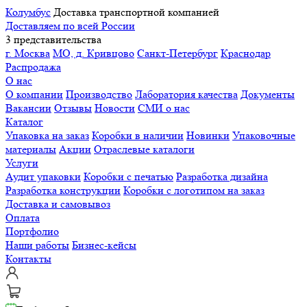
Колумбус
Доставка транспортной компанией
Доставляем по всей России
3 представительства
г. Москва
МО, д. Кривцово
Санкт-Петербург
Краснодар
Распродажа
О нас
О компании
Производство
Лаборатория качества
Документы
Вакансии
Отзывы
Новости
СМИ о нас
Каталог
Упаковка на заказ
Коробки в наличии
Новинки
Упаковочные
материалы
Акции
Отраслевые каталоги
Услуги
Аудит упаковки
Коробки с печатью
Разработка дизайна
Разработка конструкции
Коробки с логотипом на заказ
Доставка и самовывоз
Оплата
Портфолио
Наши работы
Бизнес-кейсы
Контакты