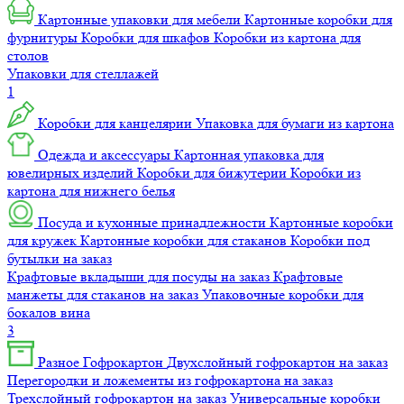
Картонные упаковки для мебели
Картонные коробки для
фурнитуры
Коробки для шкафов
Коробки из картона для
столов
Упаковки для стеллажей
1
Коробки для канцелярии
Упаковка для бумаги из картона
Одежда и аксессуары
Картонная упаковка для
ювелирных изделий
Коробки для бижутерии
Коробки из
картона для нижнего белья
Посуда и кухонные принадлежности
Картонные коробки
для кружек
Картонные коробки для стаканов
Коробки под
бутылки на заказ
Крафтовые вкладыши для посуды на заказ
Крафтовые
манжеты для стаканов на заказ
Упаковочные коробки для
бокалов вина
3
Разное
Гофрокартон
Двухслойный гофрокартон на заказ
Перегородки и ложементы из гофрокартона на заказ
Трехслойный гофрокартон на заказ
Универсальные коробки