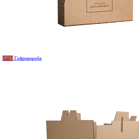
ХИТ
Гофрокороба