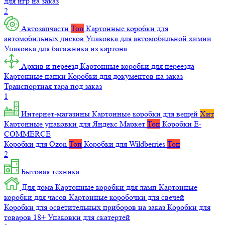
для игр на заказ
2
Автозапчасти
Топ
Картонные коробки для
автомобильных дисков
Упаковка для автомобильной химии
Упаковка для багажника из картона
Архив и переезд
Картонные коробки для переезда
Картонные папки
Коробки для документов на заказ
Транспортная тара под заказ
1
Интернет-магазины
Картонные коробки для вещей
Хит
Картонные упаковки для Яндекс Маркет
Топ
Коробки E-
COMMERCE
Коробки для Ozon
Топ
Коробки для Wildberries
Топ
2
Бытовая техника
Для дома
Картонные коробки для ламп
Картонные
коробки для часов
Картонные коробочки для свечей
Коробки для осветительных приборов на заказ
Коробки для
товаров 18+
Упаковки для скатертей