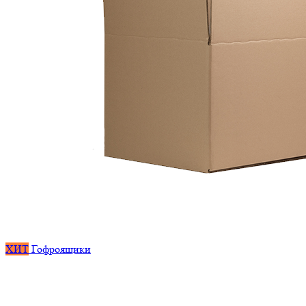
ХИТ
Гофроящики