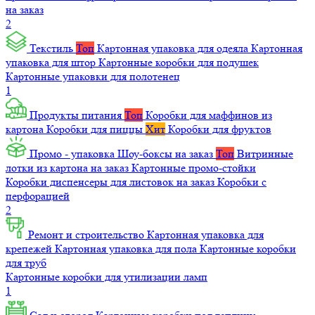
на заказ
2
Текстиль
Топ
Картонная упаковка для одеяла
Картонная
упаковка для штор
Картонные коробки для подушек
Картонные упаковки для полотенец
1
Продукты питания
Топ
Коробки для маффинов из
картона
Коробки для пиццы
Хит
Коробки для фруктов
Промо - упаковка
Шоу-боксы на заказ
Топ
Витринные
лотки из картона на заказ
Картонные промо-стойки
Коробки диспенсеры для листовок на заказ
Коробки с
перфорацией
2
Ремонт и строительство
Картонная упаковка для
крепежей
Картонная упаковка для пола
Картонные коробки
для труб
Картонные коробки для утилизации ламп
1