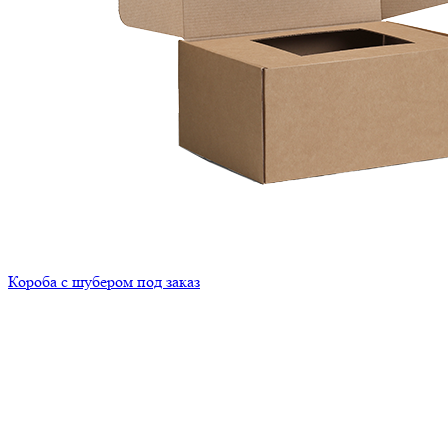
Короба с шубером под заказ