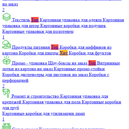
на заказ
2
Текстиль
Топ
Картонная упаковка для одеяла
Картонная
упаковка для штор
Картонные коробки для подушек
Картонные упаковки для полотенец
1
Продукты питания
Топ
Коробки для маффинов из
картона
Коробки для пиццы
Хит
Коробки для фруктов
Промо - упаковка
Шоу-боксы на заказ
Топ
Витринные
лотки из картона на заказ
Картонные промо-стойки
Коробки диспенсеры для листовок на заказ
Коробки с
перфорацией
2
Ремонт и строительство
Картонная упаковка для
крепежей
Картонная упаковка для пола
Картонные коробки
для труб
Картонные коробки для утилизации ламп
1