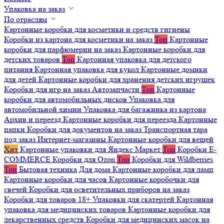
Упаковка на заказ
По отраслям
Картонные коробки для косметики и средств гигиены
Коробки из картона для косметики на заказ
Топ
Картонные
коробки для парфюмерии на заказ
Картонные коробки для
детских товаров
Топ
Картонная упаковка для детского
питания
Картонная упаковка для кукол
Картонные домики
для детей
Картонные коробки для хранения детских игрушек
Коробки для игр на заказ
Автозапчасти
Топ
Картонные
коробки для автомобильных дисков
Упаковка для
автомобильной химии
Упаковка для багажника из картона
Архив и переезд
Картонные коробки для переезда
Картонные
папки
Коробки для документов на заказ
Транспортная тара
под заказ
Интернет-магазины
Картонные коробки для вещей
Хит
Картонные упаковки для Яндекс Маркет
Топ
Коробки E-
COMMERCE
Коробки для Ozon
Топ
Коробки для Wildberries
Топ
Бытовая техника
Для дома
Картонные коробки для ламп
Картонные коробки для часов
Картонные коробочки для
свечей
Коробки для осветительных приборов на заказ
Коробки для товаров 18+
Упаковки для скатертей
Картонная
упаковка для медицинских товаров
Картонные коробки для
лекарственных средств
Коробки для медицинских масок на