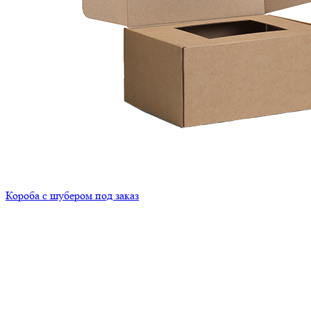
Короба с шубером под заказ