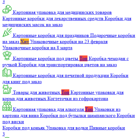
3
Картонная упаковка для медицинских товаров
Картонные коробки для лекарственных средств
Коробки для
медицинских масок на заказ
Картонные коробки для праздников
Подарочные коробки
на заказ
Хит
Упаковочные коробки на 23 февраля
Упаковочные коробки на 8 марта
Картонные коробки под цветы
Топ
Коробка-чемодан с
ручкой
Коробки для транспортировки цветов на заказ
Картонные коробки для печатной продукции
Коробки
для книг под заказ
Товары для животных
Топ
Картонные упаковки для
корма для животных
Когтеточки из гофрокартона
Картонная упаковка для алкоголя
Топ
Упаковки из
картона для вина
Коробки под бутылки шампанского
Коробки
под виски
Коробки под коньяк
Упаковка для водки
Пивные коробки
3