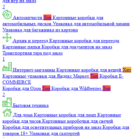
для игр на заказ
2
Автозапчасти
Топ
Картонные коробки для
автомобильных дисков
Упаковка для автомобильной химии
Упаковка для багажника из картона
Архив и переезд
Картонные коробки для переезда
Картонные папки
Коробки для документов на заказ
Транспортная тара под заказ
1
Интернет-магазины
Картонные коробки для вещей
Хит
Картонные упаковки для Яндекс Маркет
Топ
Коробки E-
COMMERCE
Коробки для Ozon
Топ
Коробки для Wildberries
Топ
2
Бытовая техника
Для дома
Картонные коробки для ламп
Картонные
коробки для часов
Картонные коробочки для свечей
Коробки для осветительных приборов на заказ
Коробки для
товаров 18+
Упаковки для скатертей