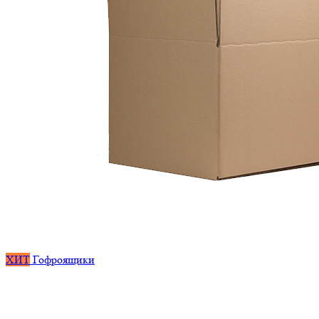
ХИТ
Гофроящики