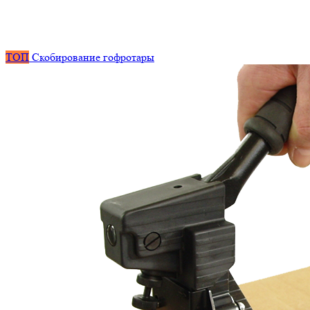
ТОП
Скобирование гофротары