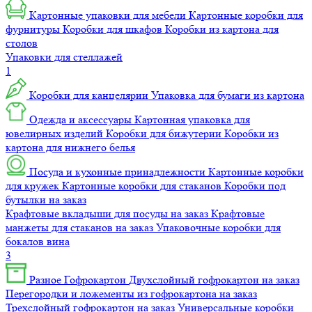
Картонные упаковки для мебели
Картонные коробки для
фурнитуры
Коробки для шкафов
Коробки из картона для
столов
Упаковки для стеллажей
1
Коробки для канцелярии
Упаковка для бумаги из картона
Одежда и аксессуары
Картонная упаковка для
ювелирных изделий
Коробки для бижутерии
Коробки из
картона для нижнего белья
Посуда и кухонные принадлежности
Картонные коробки
для кружек
Картонные коробки для стаканов
Коробки под
бутылки на заказ
Крафтовые вкладыши для посуды на заказ
Крафтовые
манжеты для стаканов на заказ
Упаковочные коробки для
бокалов вина
3
Разное
Гофрокартон
Двухслойный гофрокартон на заказ
Перегородки и ложементы из гофрокартона на заказ
Трехслойный гофрокартон на заказ
Универсальные коробки