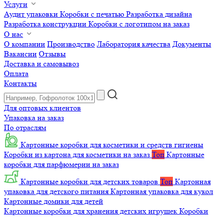
Услуги
Аудит упаковки
Коробки с печатью
Разработка дизайна
Разработка конструкции
Коробки с логотипом на заказ
О нас
О компании
Производство
Лаборатория качества
Документы
Вакансии
Отзывы
Доставка и самовывоз
Оплата
Контакты
Для оптовых клиентов
Упаковка на заказ
По отраслям
Картонные коробки для косметики и средств гигиены
Коробки из картона для косметики на заказ
Топ
Картонные
коробки для парфюмерии на заказ
Картонные коробки для детских товаров
Топ
Картонная
упаковка для детского питания
Картонная упаковка для кукол
Картонные домики для детей
Картонные коробки для хранения детских игрушек
Коробки