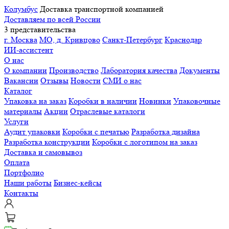
Колумбус
Доставка транспортной компанией
Доставляем по всей России
3 представительства
г. Москва
МО, д. Кривцово
Санкт-Петербург
Краснодар
ИИ-ассистент
О нас
О компании
Производство
Лаборатория качества
Документы
Вакансии
Отзывы
Новости
СМИ о нас
Каталог
Упаковка на заказ
Коробки в наличии
Новинки
Упаковочные
материалы
Акции
Отраслевые каталоги
Услуги
Аудит упаковки
Коробки с печатью
Разработка дизайна
Разработка конструкции
Коробки с логотипом на заказ
Доставка и самовывоз
Оплата
Портфолио
Наши работы
Бизнес-кейсы
Контакты