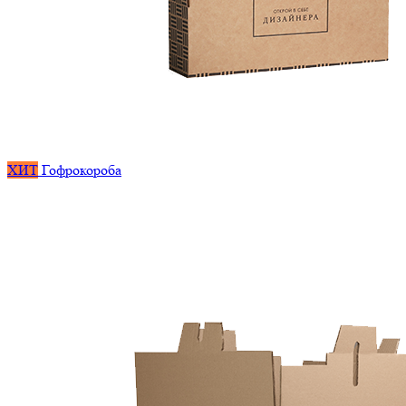
ХИТ
Гофрокороба