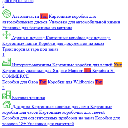
для игр на заказ
2
Автозапчасти
Топ
Картонные коробки для
автомобильных дисков
Упаковка для автомобильной химии
Упаковка для багажника из картона
Архив и переезд
Картонные коробки для переезда
Картонные папки
Коробки для документов на заказ
Транспортная тара под заказ
1
Интернет-магазины
Картонные коробки для вещей
Хит
Картонные упаковки для Яндекс Маркет
Топ
Коробки E-
COMMERCE
Коробки для Ozon
Топ
Коробки для Wildberries
Топ
2
Бытовая техника
Для дома
Картонные коробки для ламп
Картонные
коробки для часов
Картонные коробочки для свечей
Коробки для осветительных приборов на заказ
Коробки для
товаров 18+
Упаковки для скатертей