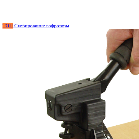
ТОП
Скобирование гофротары