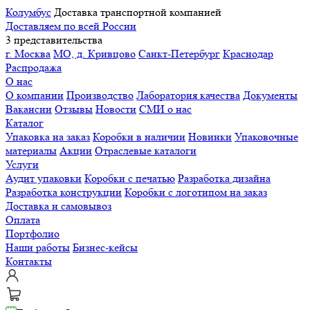
Колумбус
Доставка транспортной компанией
Доставляем по всей России
3 представительства
г. Москва
МО, д. Кривцово
Санкт-Петербург
Краснодар
Распродажа
О нас
О компании
Производство
Лаборатория качества
Документы
Вакансии
Отзывы
Новости
СМИ о нас
Каталог
Упаковка на заказ
Коробки в наличии
Новинки
Упаковочные
материалы
Акции
Отраслевые каталоги
Услуги
Аудит упаковки
Коробки с печатью
Разработка дизайна
Разработка конструкции
Коробки с логотипом на заказ
Доставка и самовывоз
Оплата
Портфолио
Наши работы
Бизнес-кейсы
Контакты