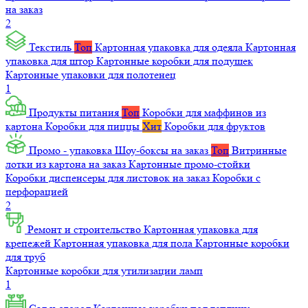
на заказ
2
Текстиль
Топ
Картонная упаковка для одеяла
Картонная
упаковка для штор
Картонные коробки для подушек
Картонные упаковки для полотенец
1
Продукты питания
Топ
Коробки для маффинов из
картона
Коробки для пиццы
Хит
Коробки для фруктов
Промо - упаковка
Шоу-боксы на заказ
Топ
Витринные
лотки из картона на заказ
Картонные промо-стойки
Коробки диспенсеры для листовок на заказ
Коробки с
перфорацией
2
Ремонт и строительство
Картонная упаковка для
крепежей
Картонная упаковка для пола
Картонные коробки
для труб
Картонные коробки для утилизации ламп
1