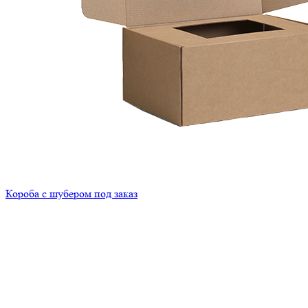
Короба с шубером под заказ