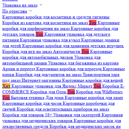
Упаковка на заказ
По отраслям
Картонные коробки для косметики и средств гигиены
Коробки из картона для косметики на заказ
Топ
Картонные
коробки для парфюмерии на заказ
Картонные коробки для
детских товаров
Топ
Картонная упаковка для детского
питания
Картонная упаковка для кукол
Картонные домики
для детей
Картонные коробки для хранения детских игрушек
Коробки для игр на заказ
Автозапчасти
Топ
Картонные
коробки для автомобильных дисков
Упаковка для
автомобильной химии
Упаковка для багажника из картона
Архив и переезд
Картонные коробки для переезда
Картонные
папки
Коробки для документов на заказ
Транспортная тара
под заказ
Интернет-магазины
Картонные коробки для вещей
Хит
Картонные упаковки для Яндекс Маркет
Топ
Коробки E-
COMMERCE
Коробки для Ozon
Топ
Коробки для Wildberries
Топ
Бытовая техника
Для дома
Картонные коробки для ламп
Картонные коробки для часов
Картонные коробочки для
свечей
Коробки для осветительных приборов на заказ
Коробки для товаров 18+
Упаковки для скатертей
Картонная
упаковка для медицинских товаров
Картонные коробки для
лекарственных средств
Коробки для медицинских масок на