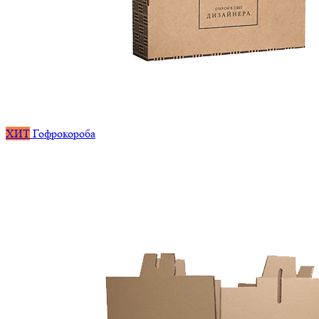
ХИТ
Гофрокороба