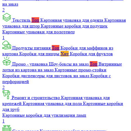
на заказ
2
Текстиль
Топ
Картонная упаковка для одеяла
Картонная
упаковка для штор
Картонные коробки для подушек
Картонные упаковки для полотенец
1
Продукты питания
Топ
Коробки для маффинов из
картона
Коробки для пиццы
Хит
Коробки для фруктов
Промо - упаковка
Шоу-боксы на заказ
Топ
Витринные
лотки из картона на заказ
Картонные промо-стойки
Коробки диспенсеры для листовок на заказ
Коробки с
перфорацией
2
Ремонт и строительство
Картонная упаковка для
крепежей
Картонная упаковка для пола
Картонные коробки
для труб
Картонные коробки для утилизации ламп
1