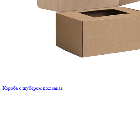
Короба с шубером под заказ