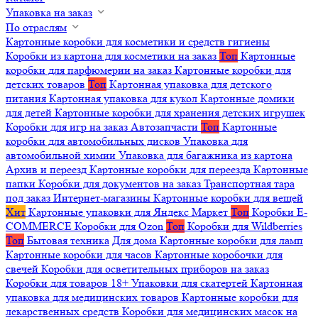
Упаковка на заказ
По отраслям
Картонные коробки для косметики и средств гигиены
Коробки из картона для косметики на заказ
Топ
Картонные
коробки для парфюмерии на заказ
Картонные коробки для
детских товаров
Топ
Картонная упаковка для детского
питания
Картонная упаковка для кукол
Картонные домики
для детей
Картонные коробки для хранения детских игрушек
Коробки для игр на заказ
Автозапчасти
Топ
Картонные
коробки для автомобильных дисков
Упаковка для
автомобильной химии
Упаковка для багажника из картона
Архив и переезд
Картонные коробки для переезда
Картонные
папки
Коробки для документов на заказ
Транспортная тара
под заказ
Интернет-магазины
Картонные коробки для вещей
Хит
Картонные упаковки для Яндекс Маркет
Топ
Коробки E-
COMMERCE
Коробки для Ozon
Топ
Коробки для Wildberries
Топ
Бытовая техника
Для дома
Картонные коробки для ламп
Картонные коробки для часов
Картонные коробочки для
свечей
Коробки для осветительных приборов на заказ
Коробки для товаров 18+
Упаковки для скатертей
Картонная
упаковка для медицинских товаров
Картонные коробки для
лекарственных средств
Коробки для медицинских масок на