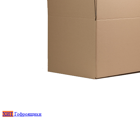
ХИТ
Гофроящики