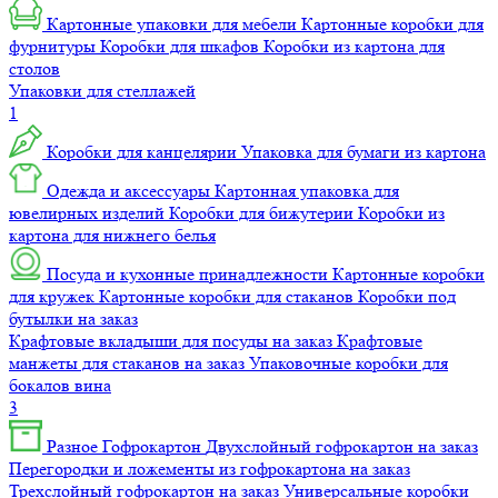
Картонные упаковки для мебели
Картонные коробки для
фурнитуры
Коробки для шкафов
Коробки из картона для
столов
Упаковки для стеллажей
1
Коробки для канцелярии
Упаковка для бумаги из картона
Одежда и аксессуары
Картонная упаковка для
ювелирных изделий
Коробки для бижутерии
Коробки из
картона для нижнего белья
Посуда и кухонные принадлежности
Картонные коробки
для кружек
Картонные коробки для стаканов
Коробки под
бутылки на заказ
Крафтовые вкладыши для посуды на заказ
Крафтовые
манжеты для стаканов на заказ
Упаковочные коробки для
бокалов вина
3
Разное
Гофрокартон
Двухслойный гофрокартон на заказ
Перегородки и ложементы из гофрокартона на заказ
Трехслойный гофрокартон на заказ
Универсальные коробки