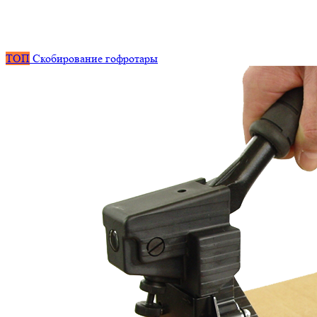
ТОП
Скобирование гофротары