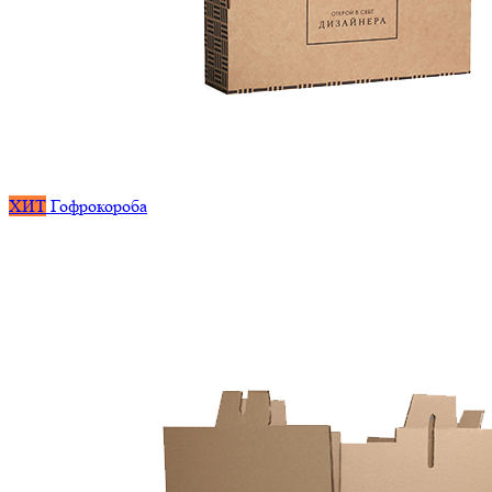
ХИТ
Гофрокороба