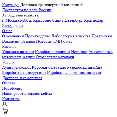
Колумбус
Доставка транспортной компанией
Доставляем по всей России
3 представительства
г. Москва
МО, д. Кривцово
Санкт-Петербург
Краснодар
Распродажа
О нас
О компании
Производство
Лаборатория качества
Документы
Вакансии
Отзывы
Новости
СМИ о нас
Каталог
Упаковка на заказ
Коробки в наличии
Новинки
Упаковочные
материалы
Акции
Отраслевые каталоги
Услуги
Аудит упаковки
Коробки с печатью
Разработка дизайна
Разработка конструкции
Коробки с логотипом на заказ
Доставка и самовывоз
Оплата
Портфолио
Наши работы
Бизнес-кейсы
Контакты