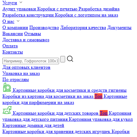
Услуги
Аудит упаковки
Коробки с печатью
Разработка дизайна
Разработка конструкции
Коробки с логотипом на заказ
О нас
О компании
Производство
Лаборатория качества
Документы
Вакансии
Отзывы
Доставка и самовывоз
Оплата
Контакты
Для оптовых клиентов
Упаковка на заказ
По отраслям
Картонные коробки для косметики и средств гигиены
Коробки из картона для косметики на заказ
Топ
Картонные
коробки для парфюмерии на заказ
Картонные коробки для детских товаров
Топ
Картонная
упаковка для детского питания
Картонная упаковка для кукол
Картонные домики для детей
Картонные коробки для хранения детских игрушек
Коробки