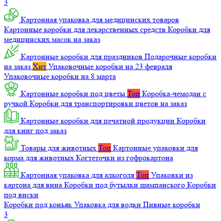
3
Картонная упаковка для медицинских товаров
Картонные коробки для лекарственных средств
Коробки для
медицинских масок на заказ
Картонные коробки для праздников
Подарочные коробки
на заказ
Хит
Упаковочные коробки на 23 февраля
Упаковочные коробки на 8 марта
Картонные коробки под цветы
Топ
Коробка-чемодан с
ручкой
Коробки для транспортировки цветов на заказ
Картонные коробки для печатной продукции
Коробки
для книг под заказ
Товары для животных
Топ
Картонные упаковки для
корма для животных
Когтеточки из гофрокартона
Картонная упаковка для алкоголя
Топ
Упаковки из
картона для вина
Коробки под бутылки шампанского
Коробки
под виски
Коробки под коньяк
Упаковка для водки
Пивные коробки
3