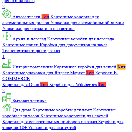
для игр на заказ
2
Автозапчасти
Топ
Картонные коробки для
автомобильных дисков
Упаковка для автомобильной химии
Упаковка для багажника из картона
Архив и переезд
Картонные коробки для переезда
Картонные папки
Коробки для документов на заказ
Транспортная тара под заказ
1
Интернет-магазины
Картонные коробки для вещей
Хит
Картонные упаковки для Яндекс Маркет
Топ
Коробки E-
COMMERCE
Коробки для Ozon
Топ
Коробки для Wildberries
Топ
2
Бытовая техника
Для дома
Картонные коробки для ламп
Картонные
коробки для часов
Картонные коробочки для свечей
Коробки для осветительных приборов на заказ
Коробки для
товаров 18+
Упаковки для скатертей