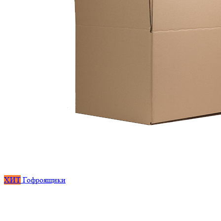
ХИТ
Гофроящики