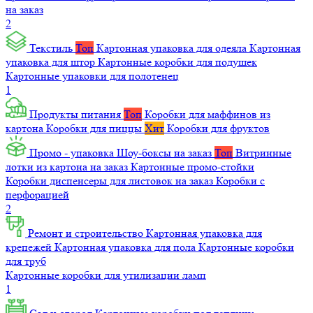
на заказ
2
Текстиль
Топ
Картонная упаковка для одеяла
Картонная
упаковка для штор
Картонные коробки для подушек
Картонные упаковки для полотенец
1
Продукты питания
Топ
Коробки для маффинов из
картона
Коробки для пиццы
Хит
Коробки для фруктов
Промо - упаковка
Шоу-боксы на заказ
Топ
Витринные
лотки из картона на заказ
Картонные промо-стойки
Коробки диспенсеры для листовок на заказ
Коробки с
перфорацией
2
Ремонт и строительство
Картонная упаковка для
крепежей
Картонная упаковка для пола
Картонные коробки
для труб
Картонные коробки для утилизации ламп
1