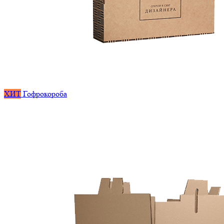
ХИТ
Гофрокороба