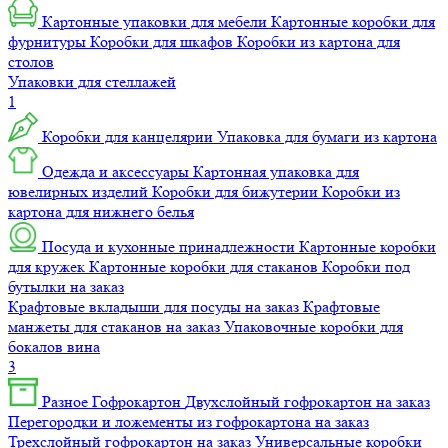
Картонные упаковки для мебели
Картонные коробки для
фурнитуры
Коробки для шкафов
Коробки из картона для
столов
Упаковки для стеллажей
1
Коробки для канцелярии
Упаковка для бумаги из картона
Одежда и аксессуары
Картонная упаковка для
ювелирных изделий
Коробки для бижутерии
Коробки из
картона для нижнего белья
Посуда и кухонные принадлежности
Картонные коробки
для кружек
Картонные коробки для стаканов
Коробки под
бутылки на заказ
Крафтовые вкладыши для посуды на заказ
Крафтовые
манжеты для стаканов на заказ
Упаковочные коробки для
бокалов вина
3
Разное
Гофрокартон
Двухслойный гофрокартон на заказ
Перегородки и ложементы из гофрокартона на заказ
Трехслойный гофрокартон на заказ
Универсальные коробки