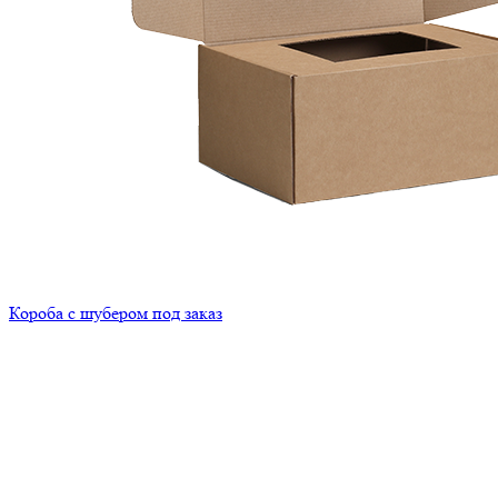
Короба с шубером под заказ