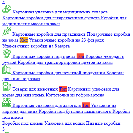
3
Картонная упаковка для медицинских товаров
Картонные коробки для лекарственных средств
Коробки для
медицинских масок на заказ
Картонные коробки для праздников
Подарочные коробки
на заказ
Хит
Упаковочные коробки на 23 февраля
Упаковочные коробки на 8 марта
Картонные коробки под цветы
Топ
Коробка-чемодан с
ручкой
Коробки для транспортировки цветов на заказ
Картонные коробки для печатной продукции
Коробки
для книг под заказ
Товары для животных
Топ
Картонные упаковки для
корма для животных
Когтеточки из гофрокартона
Картонная упаковка для алкоголя
Топ
Упаковки из
картона для вина
Коробки под бутылки шампанского
Коробки
под виски
Коробки под коньяк
Упаковка для водки
Пивные коробки
3