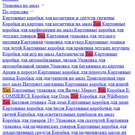
Упаковка на заказ
По отраслям
Картонные коробки для косметики и средств гигиены
Коробки из картона для косметики на заказ
Топ
Картонные
коробки для парфюмерии на заказ
Картонные коробки для
детских товаров
Топ
Картонная упаковка для детского
питания
Картонная упаковка для кукол
Картонные домики
для детей
Картонные коробки для хранения детских игрушек
Коробки для игр на заказ
Автозапчасти
Топ
Картонные
коробки для автомобильных дисков
Упаковка для
автомобильной химии
Упаковка для багажника из картона
Архив и переезд
Картонные коробки для переезда
Картонные
папки
Коробки для документов на заказ
Транспортная тара
под заказ
Интернет-магазины
Картонные коробки для вещей
Хит
Картонные упаковки для Яндекс Маркет
Топ
Коробки E-
COMMERCE
Коробки для Ozon
Топ
Коробки для Wildberries
Топ
Бытовая техника
Для дома
Картонные коробки для ламп
Картонные коробки для часов
Картонные коробочки для
свечей
Коробки для осветительных приборов на заказ
Коробки для товаров 18+
Упаковки для скатертей
Картонная
упаковка для медицинских товаров
Картонные коробки для
лекарственных средств
Коробки для медицинских масок на