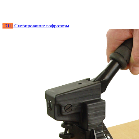
ТОП
Скобирование гофротары