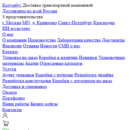
Колумбус
Доставка транспортной компанией
Доставляем по всей России
3 представительства
г. Москва
МО, д. Кривцово
Санкт-Петербург
Краснодар
ИИ-ассистент
О нас
О компании
Производство
Лаборатория качества
Документы
Вакансии
Отзывы
Новости
СМИ о нас
Каталог
Упаковка на заказ
Коробки в наличии
Новинки
Упаковочные
материалы
Акции
Отраслевые каталоги
Услуги
Аудит упаковки
Коробки с печатью
Разработка дизайна
Разработка конструкции
Коробки с логотипом на заказ
Доставка и самовывоз
Оплата
Портфолио
Наши работы
Бизнес-кейсы
Контакты