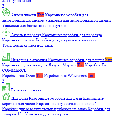
для игр на заказ
2
Автозапчасти
Топ
Картонные коробки для
автомобильных дисков
Упаковка для автомобильной химии
Упаковка для багажника из картона
Архив и переезд
Картонные коробки для переезда
Картонные папки
Коробки для документов на заказ
Транспортная тара под заказ
1
Интернет-магазины
Картонные коробки для вещей
Хит
Картонные упаковки для Яндекс Маркет
Топ
Коробки E-
COMMERCE
Коробки для Ozon
Топ
Коробки для Wildberries
Топ
2
Бытовая техника
Для дома
Картонные коробки для ламп
Картонные
коробки для часов
Картонные коробочки для свечей
Коробки для осветительных приборов на заказ
Коробки для
товаров 18+
Упаковки для скатертей