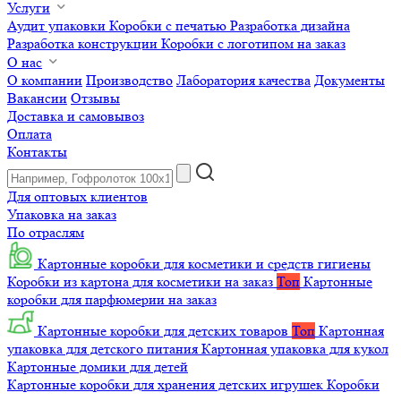
Услуги
Аудит упаковки
Коробки с печатью
Разработка дизайна
Разработка конструкции
Коробки с логотипом на заказ
О нас
О компании
Производство
Лаборатория качества
Документы
Вакансии
Отзывы
Доставка и самовывоз
Оплата
Контакты
Для оптовых клиентов
Упаковка на заказ
По отраслям
Картонные коробки для косметики и средств гигиены
Коробки из картона для косметики на заказ
Топ
Картонные
коробки для парфюмерии на заказ
Картонные коробки для детских товаров
Топ
Картонная
упаковка для детского питания
Картонная упаковка для кукол
Картонные домики для детей
Картонные коробки для хранения детских игрушек
Коробки