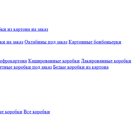
и из картона на заказ
и на заказ
Октабины под заказ
Картонные бонбоньерки
гофрокартона
Кашированные коробки
Лакированные коробки
етные коробки под заказ
Белые коробки из картона
е коробки
Все коробки