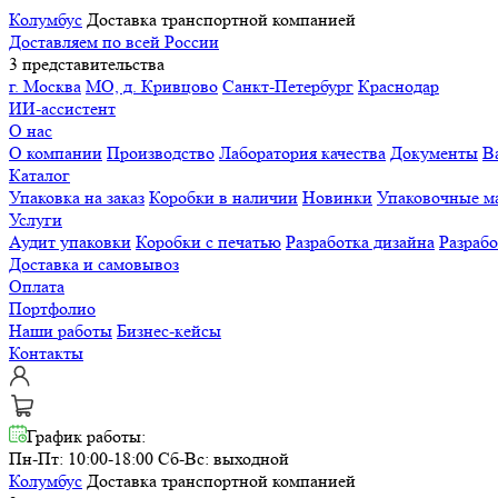
Колумбус
Доставка транспортной компанией
Доставляем по всей России
3 представительства
г. Москва
МО, д. Кривцово
Санкт-Петербург
Краснодар
ИИ-ассистент
О нас
О компании
Производство
Лаборатория качества
Документы
В
Каталог
Упаковка на заказ
Коробки в наличии
Новинки
Упаковочные м
Услуги
Аудит упаковки
Коробки с печатью
Разработка дизайна
Разраб
Доставка и самовывоз
Оплата
Портфолио
Наши работы
Бизнес-кейсы
Контакты
График работы:
Пн-Пт: 10:00-18:00
Сб-Вс: выходной
Колумбус
Доставка транспортной компанией