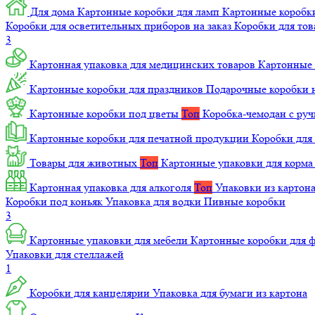
Для дома
Картонные коробки для ламп
Картонные коробк
Коробки для осветительных приборов на заказ
Коробки для то
3
Картонная упаковка для медицинских товаров
Картонные 
Картонные коробки для праздников
Подарочные коробки н
Картонные коробки под цветы
Топ
Коробка-чемодан с ру
Картонные коробки для печатной продукции
Коробки для 
Товары для животных
Топ
Картонные упаковки для корм
Картонная упаковка для алкоголя
Топ
Упаковки из картон
Коробки под коньяк
Упаковка для водки
Пивные коробки
3
Картонные упаковки для мебели
Картонные коробки для
Упаковки для стеллажей
1
Коробки для канцелярии
Упаковка для бумаги из картона