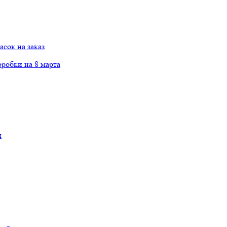
сок на заказ
робки на 8 марта
и