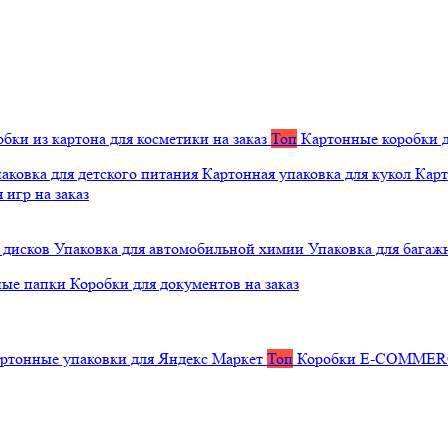
бки из картона для косметики на заказ
Топ
Картонные коробки д
аковка для детского питания
Картонная упаковка для кукол
Карт
 игр на заказ
 дисков
Упаковка для автомобильной химии
Упаковка для багаж
ные папки
Коробки для документов на заказ
ртонные упаковки для Яндекс Маркет
Топ
Коробки E-COMME