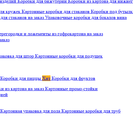
 изделий
Коробки для бижутерии
Коробки из картона для нижнег
для кружек
Картонные коробки для стаканов
Коробки под бутылки
ля стаканов на заказ
Упаковочные коробки для бокалов вина
ерегородки и ложементы из гофрокартона на заказ
заказ
паковка для штор
Картонные коробки для подушек
а
Коробки для пиццы
Хит
Коробки для фруктов
и из картона на заказ
Картонные промо-стойки
цией
й
Картонная упаковка для пола
Картонные коробки для труб