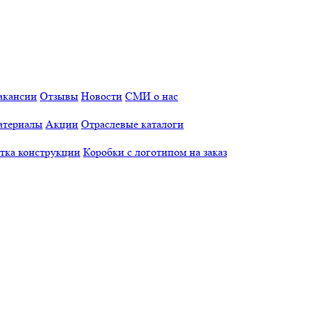
акансии
Отзывы
Новости
СМИ о нас
атериалы
Акции
Отраслевые каталоги
отка конструкции
Коробки с логотипом на заказ