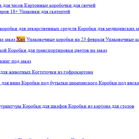
и для часов
Картонные коробочки для свечей
варов 18+
Упаковки для скатертей
коробки для лекарственных средств
Коробки для медицинских ма
а заказ
Хит
Упаковочные коробки на 23 февраля
Упаковочные ко
чкой
Коробки для транспортировки цветов на заказ
книг под заказ
а для животных
Когтеточки из гофрокартона
а для вина
Коробки под бутылки шампанского
Коробки под виск
 фурнитуры
Коробки для шкафов
Коробки из картона для столов