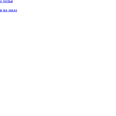
о белья
 на заказ