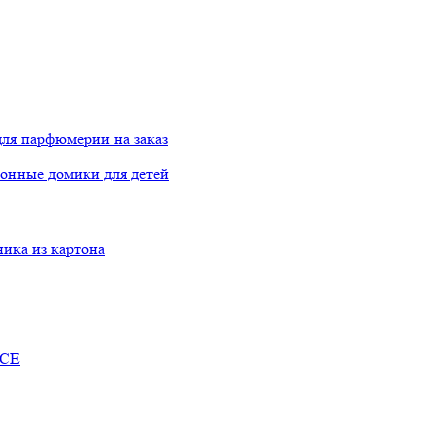
ля парфюмерии на заказ
онные домики для детей
ника из картона
RCE