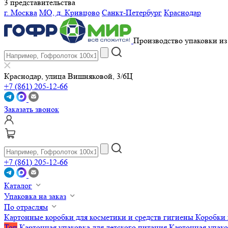
3 представительства
г. Москва
МО, д. Кривцово
Санкт-Петербург
Краснодар
Производство упаковки из 
Краснодар, улица Вишняковой, 3/6Ц
+7 (861) 205-12-66
Заказать звонок
+7 (861) 205-12-66
Каталог
Упаковка на заказ
По отраслям
Картонные коробки для косметики и средств гигиены
Коробки 
Топ
Картонная упаковка для детского питания
Картонная упако