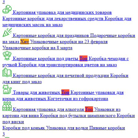
3
Картонная упаковка для медицинских товаров
Картонные коробки для лекарственных средств
Коробки для
медицинских масок на заказ
Картонные коробки для праздников
Подарочные коробки
на заказ
Хит
Упаковочные коробки на 23 февраля
Упаковочные коробки на 8 марта
Картонные коробки под цветы
Топ
Коробка-чемодан с
ручкой
Коробки для транспортировки цветов на заказ
Картонные коробки для печатной продукции
Коробки
для книг под заказ
Товары для животных
Топ
Картонные упаковки для
корма для животных
Когтеточки из гофрокартона
Картонная упаковка для алкоголя
Топ
Упаковки из
картона для вина
Коробки под бутылки шампанского
Коробки
под виски
Коробки под коньяк
Упаковка для водки
Пивные коробки
3