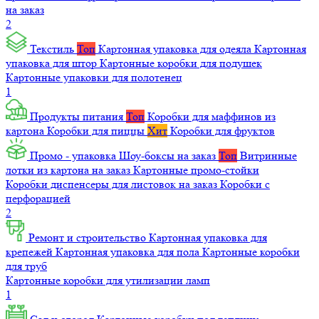
на заказ
2
Текстиль
Топ
Картонная упаковка для одеяла
Картонная
упаковка для штор
Картонные коробки для подушек
Картонные упаковки для полотенец
1
Продукты питания
Топ
Коробки для маффинов из
картона
Коробки для пиццы
Хит
Коробки для фруктов
Промо - упаковка
Шоу-боксы на заказ
Топ
Витринные
лотки из картона на заказ
Картонные промо-стойки
Коробки диспенсеры для листовок на заказ
Коробки с
перфорацией
2
Ремонт и строительство
Картонная упаковка для
крепежей
Картонная упаковка для пола
Картонные коробки
для труб
Картонные коробки для утилизации ламп
1