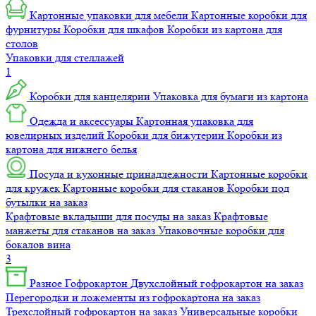
Картонные упаковки для мебели
Картонные коробки для
фурнитуры
Коробки для шкафов
Коробки из картона для
столов
Упаковки для стеллажей
1
Коробки для канцелярии
Упаковка для бумаги из картона
Одежда и аксессуары
Картонная упаковка для
ювелирных изделий
Коробки для бижутерии
Коробки из
картона для нижнего белья
Посуда и кухонные принадлежности
Картонные коробки
для кружек
Картонные коробки для стаканов
Коробки под
бутылки на заказ
Крафтовые вкладыши для посуды на заказ
Крафтовые
манжеты для стаканов на заказ
Упаковочные коробки для
бокалов вина
3
Разное
Гофрокартон
Двухслойный гофрокартон на заказ
Перегородки и ложементы из гофрокартона на заказ
Трехслойный гофрокартон на заказ
Универсальные коробки