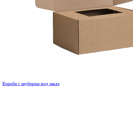
Короба с шубером под заказ