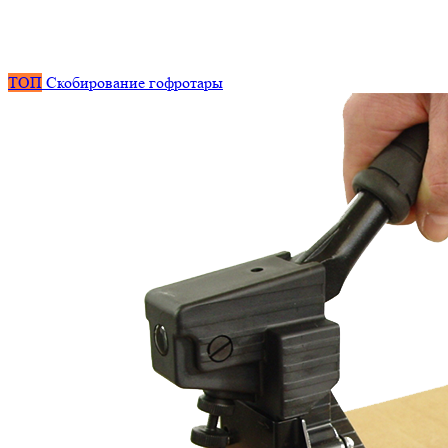
ТОП
Скобирование гофротары