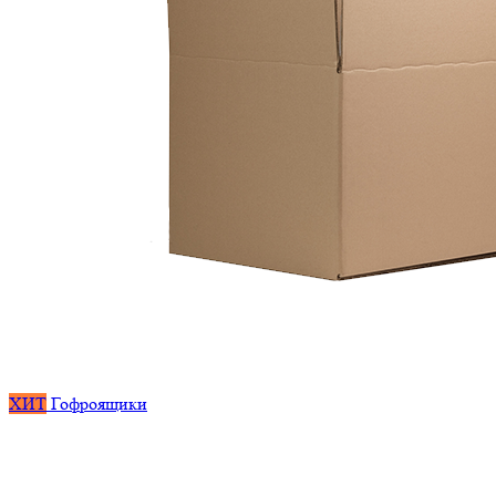
ХИТ
Гофроящики