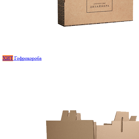
ХИТ
Гофрокороба