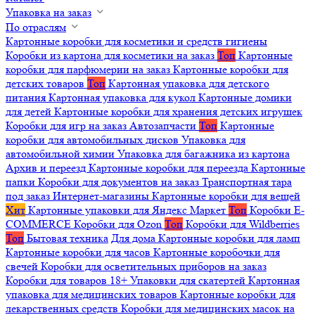
Упаковка на заказ
По отраслям
Картонные коробки для косметики и средств гигиены
Коробки из картона для косметики на заказ
Топ
Картонные
коробки для парфюмерии на заказ
Картонные коробки для
детских товаров
Топ
Картонная упаковка для детского
питания
Картонная упаковка для кукол
Картонные домики
для детей
Картонные коробки для хранения детских игрушек
Коробки для игр на заказ
Автозапчасти
Топ
Картонные
коробки для автомобильных дисков
Упаковка для
автомобильной химии
Упаковка для багажника из картона
Архив и переезд
Картонные коробки для переезда
Картонные
папки
Коробки для документов на заказ
Транспортная тара
под заказ
Интернет-магазины
Картонные коробки для вещей
Хит
Картонные упаковки для Яндекс Маркет
Топ
Коробки E-
COMMERCE
Коробки для Ozon
Топ
Коробки для Wildberries
Топ
Бытовая техника
Для дома
Картонные коробки для ламп
Картонные коробки для часов
Картонные коробочки для
свечей
Коробки для осветительных приборов на заказ
Коробки для товаров 18+
Упаковки для скатертей
Картонная
упаковка для медицинских товаров
Картонные коробки для
лекарственных средств
Коробки для медицинских масок на