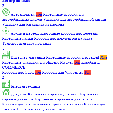
для игр на заказ
2
Автозапчасти
Топ
Картонные коробки для
автомобильных дисков
Упаковка для автомобильной химии
Упаковка для багажника из картона
Архив и переезд
Картонные коробки для переезда
Картонные папки
Коробки для документов на заказ
Транспортная тара под заказ
1
Интернет-магазины
Картонные коробки для вещей
Хит
Картонные упаковки для Яндекс Маркет
Топ
Коробки E-
COMMERCE
Коробки для Ozon
Топ
Коробки для Wildberries
Топ
2
Бытовая техника
Для дома
Картонные коробки для ламп
Картонные
коробки для часов
Картонные коробочки для свечей
Коробки для осветительных приборов на заказ
Коробки для
товаров 18+
Упаковки для скатертей