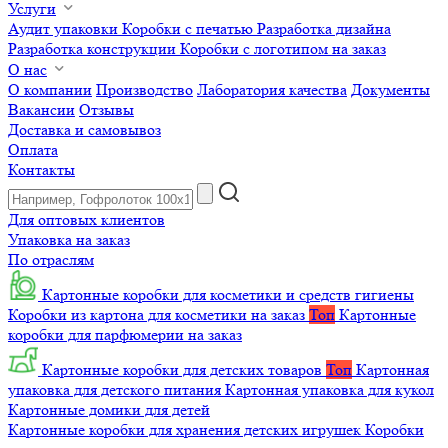
Услуги
Аудит упаковки
Коробки с печатью
Разработка дизайна
Разработка конструкции
Коробки с логотипом на заказ
О нас
О компании
Производство
Лаборатория качества
Документы
Вакансии
Отзывы
Доставка и самовывоз
Оплата
Контакты
Для оптовых клиентов
Упаковка на заказ
По отраслям
Картонные коробки для косметики и средств гигиены
Коробки из картона для косметики на заказ
Топ
Картонные
коробки для парфюмерии на заказ
Картонные коробки для детских товаров
Топ
Картонная
упаковка для детского питания
Картонная упаковка для кукол
Картонные домики для детей
Картонные коробки для хранения детских игрушек
Коробки