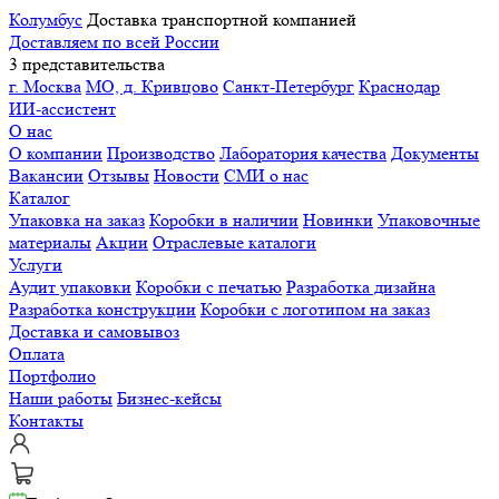
Колумбус
Доставка транспортной компанией
Доставляем по всей России
3 представительства
г. Москва
МО, д. Кривцово
Санкт-Петербург
Краснодар
ИИ-ассистент
О нас
О компании
Производство
Лаборатория качества
Документы
Вакансии
Отзывы
Новости
СМИ о нас
Каталог
Упаковка на заказ
Коробки в наличии
Новинки
Упаковочные
материалы
Акции
Отраслевые каталоги
Услуги
Аудит упаковки
Коробки с печатью
Разработка дизайна
Разработка конструкции
Коробки с логотипом на заказ
Доставка и самовывоз
Оплата
Портфолио
Наши работы
Бизнес-кейсы
Контакты