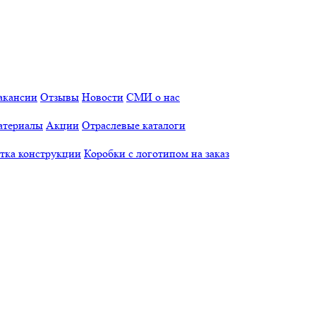
акансии
Отзывы
Новости
СМИ о нас
атериалы
Акции
Отраслевые каталоги
отка конструкции
Коробки с логотипом на заказ