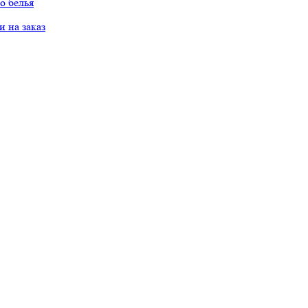
о белья
 на заказ