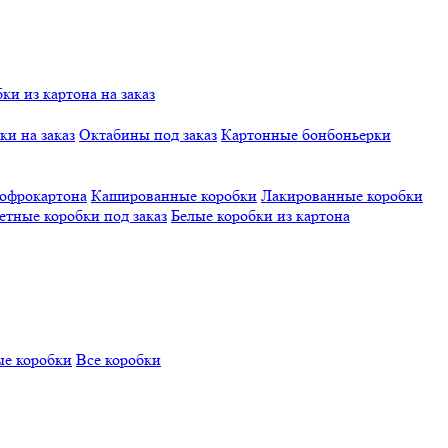
и из картона на заказ
и на заказ
Октабины под заказ
Картонные бонбоньерки
гофрокартона
Кашированные коробки
Лакированные коробки
етные коробки под заказ
Белые коробки из картона
е коробки
Все коробки