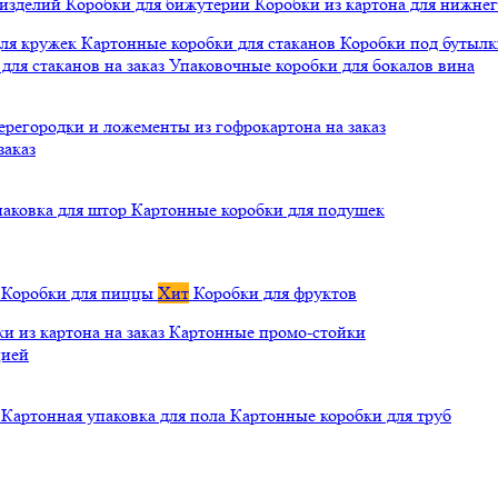
 изделий
Коробки для бижутерии
Коробки из картона для нижнег
для кружек
Картонные коробки для стаканов
Коробки под бутылки
ля стаканов на заказ
Упаковочные коробки для бокалов вина
ерегородки и ложементы из гофрокартона на заказ
заказ
паковка для штор
Картонные коробки для подушек
а
Коробки для пиццы
Хит
Коробки для фруктов
и из картона на заказ
Картонные промо-стойки
цией
й
Картонная упаковка для пола
Картонные коробки для труб