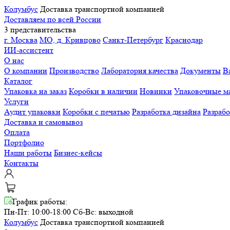
Колумбус
Доставка транспортной компанией
Доставляем по всей России
3 представительства
г. Москва
МО, д. Кривцово
Санкт-Петербург
Краснодар
ИИ-ассистент
О нас
О компании
Производство
Лаборатория качества
Документы
В
Каталог
Упаковка на заказ
Коробки в наличии
Новинки
Упаковочные м
Услуги
Аудит упаковки
Коробки с печатью
Разработка дизайна
Разраб
Доставка и самовывоз
Оплата
Портфолио
Наши работы
Бизнес-кейсы
Контакты
График работы:
Пн-Пт: 10:00-18:00
Сб-Вс: выходной
Колумбус
Доставка транспортной компанией