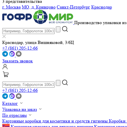
3 представительства
г. Москва
МО, д. Кривцово
Санкт-Петербург
Краснодар
Производство упаковки из 
Краснодар, улица Вишняковой, 3/6Ц
+7 (861) 205-12-66
Заказать звонок
+7 (861) 205-12-66
Каталог
Упаковка на заказ
По отраслям
Картонные коробки для косметики и средств гигиены
Коробки 
Топ
Картонная упаковка для детского питания
Картонная упако