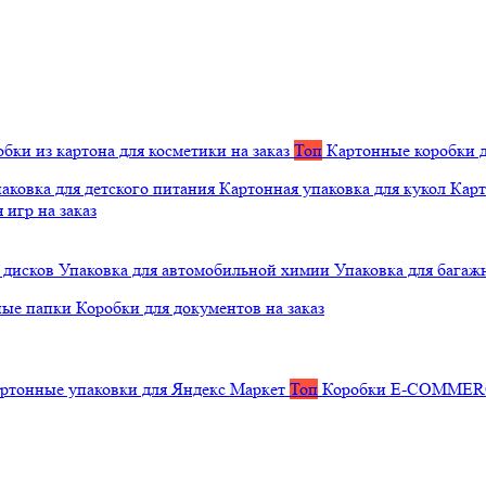
бки из картона для косметики на заказ
Топ
Картонные коробки д
аковка для детского питания
Картонная упаковка для кукол
Карт
 игр на заказ
 дисков
Упаковка для автомобильной химии
Упаковка для багаж
ные папки
Коробки для документов на заказ
ртонные упаковки для Яндекс Маркет
Топ
Коробки E-COMME