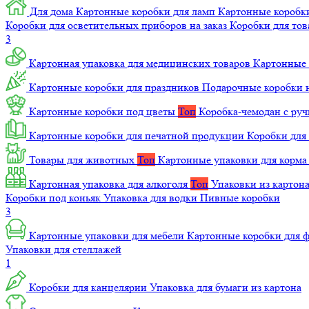
Для дома
Картонные коробки для ламп
Картонные коробк
Коробки для осветительных приборов на заказ
Коробки для то
3
Картонная упаковка для медицинских товаров
Картонные 
Картонные коробки для праздников
Подарочные коробки н
Картонные коробки под цветы
Топ
Коробка-чемодан с ру
Картонные коробки для печатной продукции
Коробки для 
Товары для животных
Топ
Картонные упаковки для корм
Картонная упаковка для алкоголя
Топ
Упаковки из картон
Коробки под коньяк
Упаковка для водки
Пивные коробки
3
Картонные упаковки для мебели
Картонные коробки для
Упаковки для стеллажей
1
Коробки для канцелярии
Упаковка для бумаги из картона