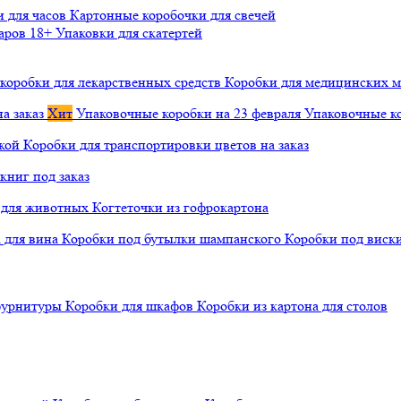
и для часов
Картонные коробочки для свечей
варов 18+
Упаковки для скатертей
коробки для лекарственных средств
Коробки для медицинских ма
а заказ
Хит
Упаковочные коробки на 23 февраля
Упаковочные ко
чкой
Коробки для транспортировки цветов на заказ
книг под заказ
а для животных
Когтеточки из гофрокартона
а для вина
Коробки под бутылки шампанского
Коробки под виск
 фурнитуры
Коробки для шкафов
Коробки из картона для столов