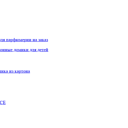
ля парфюмерии на заказ
онные домики для детей
ника из картона
RCE