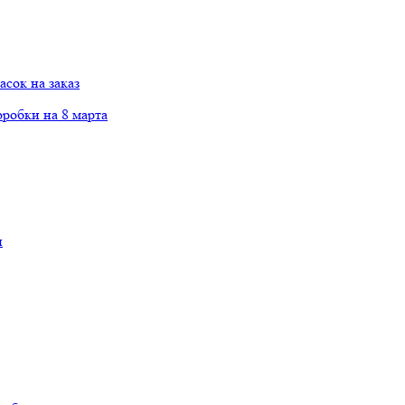
сок на заказ
робки на 8 марта
и