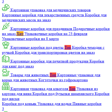
3
Картонная упаковка для медицинских товаров
Картонные коробки для лекарственных средств
Коробки для
медицинских масок на заказ
Картонные коробки для праздников
Подарочные коробки
на заказ
Хит
Упаковочные коробки на 23 февраля
Упаковочные коробки на 8 марта
Картонные коробки под цветы
Топ
Коробка-чемодан с
ручкой
Коробки для транспортировки цветов на заказ
Картонные коробки для печатной продукции
Коробки
для книг под заказ
Товары для животных
Топ
Картонные упаковки для
корма для животных
Когтеточки из гофрокартона
Картонная упаковка для алкоголя
Топ
Упаковки из
картона для вина
Коробки под бутылки шампанского
Коробки
под виски
Коробки под коньяк
Упаковка для водки
Пивные коробки
3