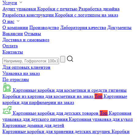
Услуги
Аудит упаковки
Коробки с печатью
Разработка дизайна
Разработка конструкции
Коробки с логотипом на заказ
О нас
О компании
Производство
Лаборатория качества
Документы
Вакансии
Отзывы
Доставка и самовывоз
Оплата
Контакты
Для оптовых клиентов
Упаковка на заказ
По отраслям
Картонные коробки для косметики и средств гигиены
Коробки из картона для косметики на заказ
Топ
Картонные
коробки для парфюмерии на заказ
Картонные коробки для детских товаров
Топ
Картонная
упаковка для детского питания
Картонная упаковка для кукол
Картонные домики для детей
Картонные коробки для хранения детских игрушек
Коробки