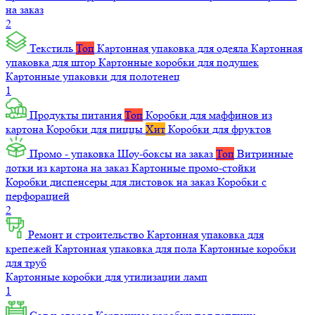
на заказ
2
Текстиль
Топ
Картонная упаковка для одеяла
Картонная
упаковка для штор
Картонные коробки для подушек
Картонные упаковки для полотенец
1
Продукты питания
Топ
Коробки для маффинов из
картона
Коробки для пиццы
Хит
Коробки для фруктов
Промо - упаковка
Шоу-боксы на заказ
Топ
Витринные
лотки из картона на заказ
Картонные промо-стойки
Коробки диспенсеры для листовок на заказ
Коробки с
перфорацией
2
Ремонт и строительство
Картонная упаковка для
крепежей
Картонная упаковка для пола
Картонные коробки
для труб
Картонные коробки для утилизации ламп
1