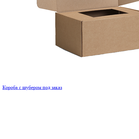
Короба с шубером под заказ