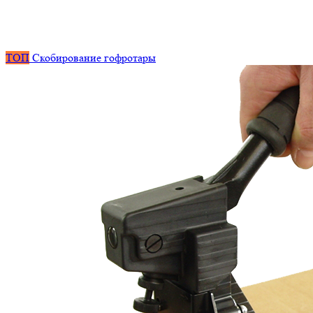
ТОП
Скобирование гофротары