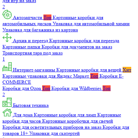
для игр на заказ
2
Автозапчасти
Топ
Картонные коробки для
автомобильных дисков
Упаковка для автомобильной химии
Упаковка для багажника из картона
Архив и переезд
Картонные коробки для переезда
Картонные папки
Коробки для документов на заказ
Транспортная тара под заказ
1
Интернет-магазины
Картонные коробки для вещей
Хит
Картонные упаковки для Яндекс Маркет
Топ
Коробки E-
COMMERCE
Коробки для Ozon
Топ
Коробки для Wildberries
Топ
2
Бытовая техника
Для дома
Картонные коробки для ламп
Картонные
коробки для часов
Картонные коробочки для свечей
Коробки для осветительных приборов на заказ
Коробки для
товаров 18+
Упаковки для скатертей