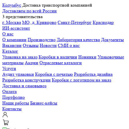
Колумбус
Доставка транспортной компанией
Доставляем по всей России
3 представительства
г. Москва
МО, д. Кривцово
Санкт-Петербург
Краснодар
ИИ-ассистент
О нас
О компании
Производство
Лаборатория качества
Документы
Вакансии
Отзывы
Новости
СМИ о нас
Каталог
Упаковка на заказ
Коробки в наличии
Новинки
Упаковочные
материалы
Акции
Отраслевые каталоги
Услуги
Аудит упаковки
Коробки с печатью
Разработка дизайна
Разработка конструкции
Коробки с логотипом на заказ
Доставка и самовывоз
Оплата
Портфолио
Наши работы
Бизнес-кейсы
Контакты