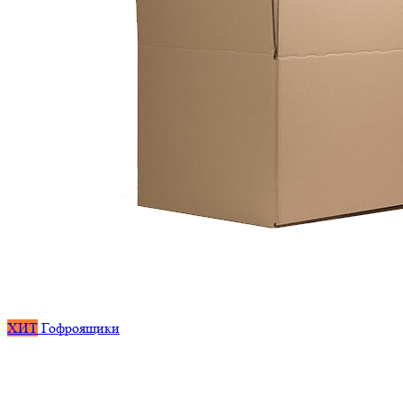
ХИТ
Гофроящики