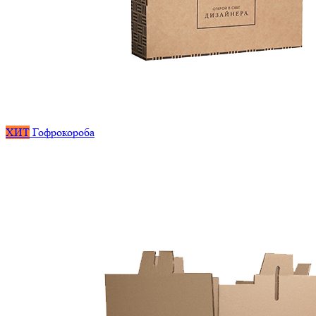
ХИТ
Гофрокороба