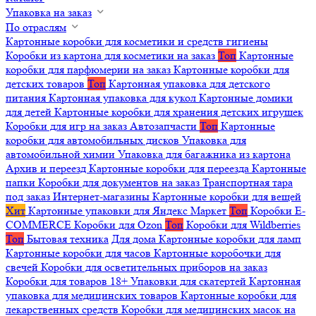
Упаковка на заказ
По отраслям
Картонные коробки для косметики и средств гигиены
Коробки из картона для косметики на заказ
Топ
Картонные
коробки для парфюмерии на заказ
Картонные коробки для
детских товаров
Топ
Картонная упаковка для детского
питания
Картонная упаковка для кукол
Картонные домики
для детей
Картонные коробки для хранения детских игрушек
Коробки для игр на заказ
Автозапчасти
Топ
Картонные
коробки для автомобильных дисков
Упаковка для
автомобильной химии
Упаковка для багажника из картона
Архив и переезд
Картонные коробки для переезда
Картонные
папки
Коробки для документов на заказ
Транспортная тара
под заказ
Интернет-магазины
Картонные коробки для вещей
Хит
Картонные упаковки для Яндекс Маркет
Топ
Коробки E-
COMMERCE
Коробки для Ozon
Топ
Коробки для Wildberries
Топ
Бытовая техника
Для дома
Картонные коробки для ламп
Картонные коробки для часов
Картонные коробочки для
свечей
Коробки для осветительных приборов на заказ
Коробки для товаров 18+
Упаковки для скатертей
Картонная
упаковка для медицинских товаров
Картонные коробки для
лекарственных средств
Коробки для медицинских масок на