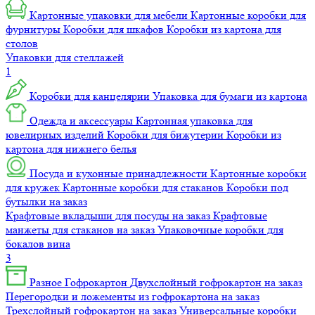
Картонные упаковки для мебели
Картонные коробки для
фурнитуры
Коробки для шкафов
Коробки из картона для
столов
Упаковки для стеллажей
1
Коробки для канцелярии
Упаковка для бумаги из картона
Одежда и аксессуары
Картонная упаковка для
ювелирных изделий
Коробки для бижутерии
Коробки из
картона для нижнего белья
Посуда и кухонные принадлежности
Картонные коробки
для кружек
Картонные коробки для стаканов
Коробки под
бутылки на заказ
Крафтовые вкладыши для посуды на заказ
Крафтовые
манжеты для стаканов на заказ
Упаковочные коробки для
бокалов вина
3
Разное
Гофрокартон
Двухслойный гофрокартон на заказ
Перегородки и ложементы из гофрокартона на заказ
Трехслойный гофрокартон на заказ
Универсальные коробки