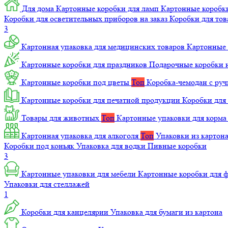
Для дома
Картонные коробки для ламп
Картонные коробк
Коробки для осветительных приборов на заказ
Коробки для то
3
Картонная упаковка для медицинских товаров
Картонные 
Картонные коробки для праздников
Подарочные коробки н
Картонные коробки под цветы
Топ
Коробка-чемодан с ру
Картонные коробки для печатной продукции
Коробки для 
Товары для животных
Топ
Картонные упаковки для корм
Картонная упаковка для алкоголя
Топ
Упаковки из картон
Коробки под коньяк
Упаковка для водки
Пивные коробки
3
Картонные упаковки для мебели
Картонные коробки для
Упаковки для стеллажей
1
Коробки для канцелярии
Упаковка для бумаги из картона