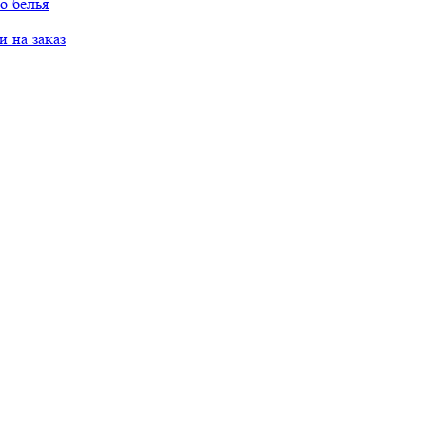
о белья
 на заказ