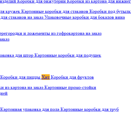
 изделий
Коробки для бижутерии
Коробки из картона для нижнег
для кружек
Картонные коробки для стаканов
Коробки под бутылки
ля стаканов на заказ
Упаковочные коробки для бокалов вина
ерегородки и ложементы из гофрокартона на заказ
заказ
паковка для штор
Картонные коробки для подушек
а
Коробки для пиццы
Хит
Коробки для фруктов
и из картона на заказ
Картонные промо-стойки
цией
й
Картонная упаковка для пола
Картонные коробки для труб