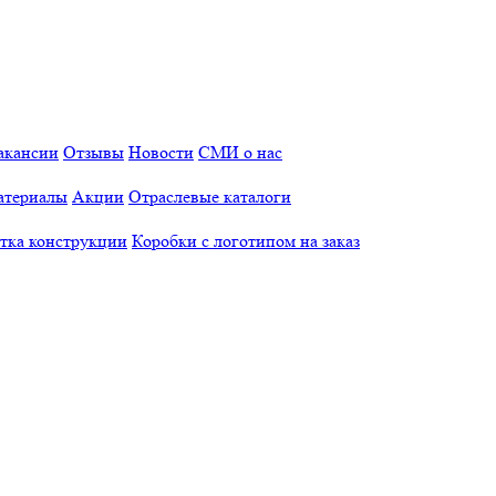
акансии
Отзывы
Новости
СМИ о нас
атериалы
Акции
Отраслевые каталоги
отка конструкции
Коробки с логотипом на заказ