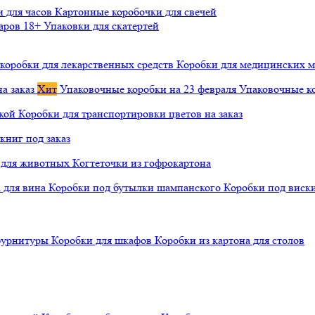
и для часов
Картонные коробочки для свечей
варов 18+
Упаковки для скатертей
коробки для лекарственных средств
Коробки для медицинских ма
а заказ
Хит
Упаковочные коробки на 23 февраля
Упаковочные ко
чкой
Коробки для транспортировки цветов на заказ
книг под заказ
а для животных
Когтеточки из гофрокартона
а для вина
Коробки под бутылки шампанского
Коробки под виск
 фурнитуры
Коробки для шкафов
Коробки из картона для столов