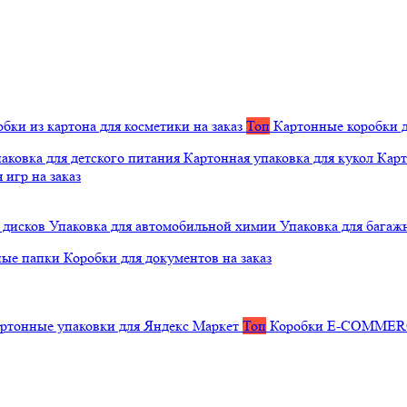
бки из картона для косметики на заказ
Топ
Картонные коробки д
аковка для детского питания
Картонная упаковка для кукол
Карт
 игр на заказ
 дисков
Упаковка для автомобильной химии
Упаковка для багаж
ные папки
Коробки для документов на заказ
ртонные упаковки для Яндекс Маркет
Топ
Коробки E-COMME