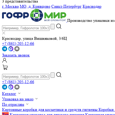
3 представительства
г. Москва
МО, д. Кривцово
Санкт-Петербург
Краснодар
Производство упаковки из 
Краснодар, улица Вишняковой, 3/6Ц
+7 (861) 205-12-66
Заказать звонок
+7 (861) 205-12-66
Каталог
Упаковка на заказ
По отраслям
Картонные коробки для косметики и средств гигиены
Коробки 
Топ
Картонная упаковка для детского питания
Картонная упако