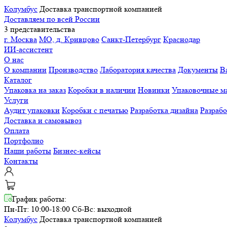
Колумбус
Доставка транспортной компанией
Доставляем по всей России
3 представительства
г. Москва
МО, д. Кривцово
Санкт-Петербург
Краснодар
ИИ-ассистент
О нас
О компании
Производство
Лаборатория качества
Документы
В
Каталог
Упаковка на заказ
Коробки в наличии
Новинки
Упаковочные м
Услуги
Аудит упаковки
Коробки с печатью
Разработка дизайна
Разраб
Доставка и самовывоз
Оплата
Портфолио
Наши работы
Бизнес-кейсы
Контакты
График работы:
Пн-Пт: 10:00-18:00
Сб-Вс: выходной
Колумбус
Доставка транспортной компанией