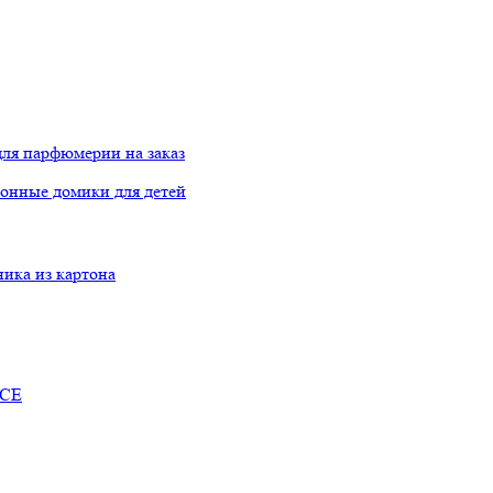
ля парфюмерии на заказ
онные домики для детей
ника из картона
RCE