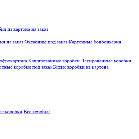
и из картона на заказ
и на заказ
Октабины под заказ
Картонные бонбоньерки
гофрокартона
Кашированные коробки
Лакированные коробки
етные коробки под заказ
Белые коробки из картона
е коробки
Все коробки