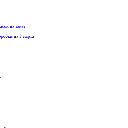
сок на заказ
робки на 8 марта
и