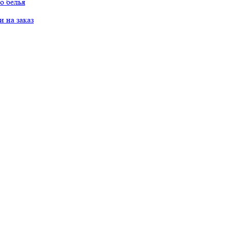
о белья
 на заказ