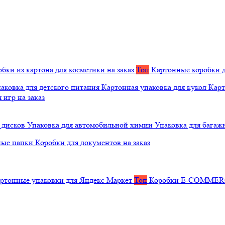
бки из картона для косметики на заказ
Топ
Картонные коробки д
аковка для детского питания
Картонная упаковка для кукол
Карт
 игр на заказ
 дисков
Упаковка для автомобильной химии
Упаковка для багаж
ные папки
Коробки для документов на заказ
ртонные упаковки для Яндекс Маркет
Топ
Коробки E-COMME