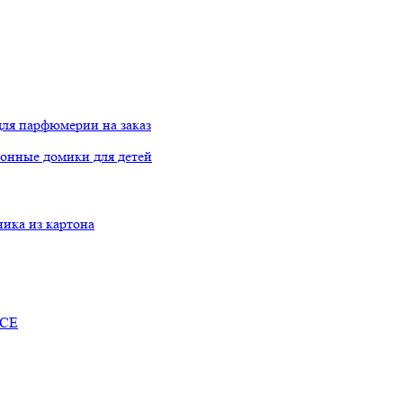
ля парфюмерии на заказ
онные домики для детей
ника из картона
RCE