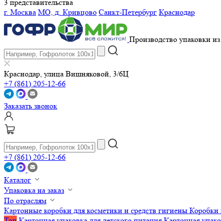
3 представительства
г. Москва
МО, д. Кривцово
Санкт-Петербург
Краснодар
Производство упаковки из 
Краснодар, улица Вишняковой, 3/6Ц
+7 (861) 205-12-66
Заказать звонок
+7 (861) 205-12-66
Каталог
Упаковка на заказ
По отраслям
Картонные коробки для косметики и средств гигиены
Коробки 
Топ
Картонная упаковка для детского питания
Картонная упако