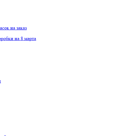
сок на заказ
робки на 8 марта
и