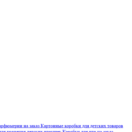
арфюмерии на заказ
Картонные коробки для детских товаров
для хранения детских игрушек
Коробки для игр на заказ