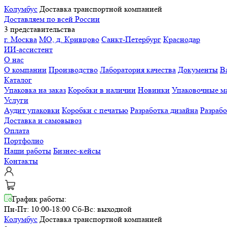
Колумбус
Доставка транспортной компанией
Доставляем по всей России
3 представительства
г. Москва
МО, д. Кривцово
Санкт-Петербург
Краснодар
ИИ-ассистент
О нас
О компании
Производство
Лаборатория качества
Документы
В
Каталог
Упаковка на заказ
Коробки в наличии
Новинки
Упаковочные м
Услуги
Аудит упаковки
Коробки с печатью
Разработка дизайна
Разраб
Доставка и самовывоз
Оплата
Портфолио
Наши работы
Бизнес-кейсы
Контакты
График работы:
Пн-Пт: 10:00-18:00
Сб-Вс: выходной
Колумбус
Доставка транспортной компанией