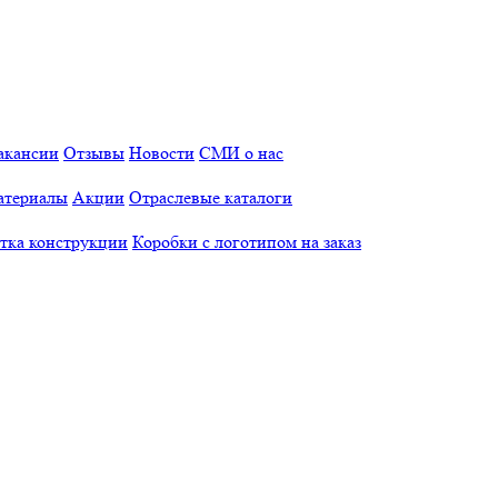
акансии
Отзывы
Новости
СМИ о нас
атериалы
Акции
Отраслевые каталоги
отка конструкции
Коробки с логотипом на заказ