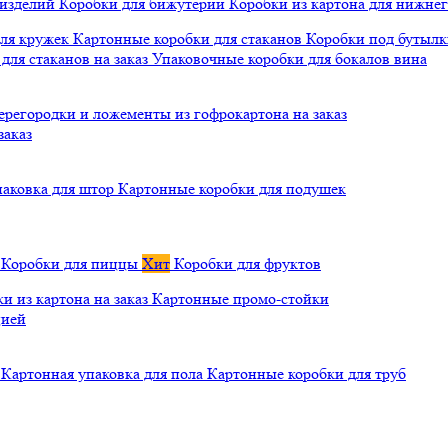
 изделий
Коробки для бижутерии
Коробки из картона для нижнег
для кружек
Картонные коробки для стаканов
Коробки под бутылки
ля стаканов на заказ
Упаковочные коробки для бокалов вина
ерегородки и ложементы из гофрокартона на заказ
заказ
паковка для штор
Картонные коробки для подушек
а
Коробки для пиццы
Хит
Коробки для фруктов
и из картона на заказ
Картонные промо-стойки
цией
й
Картонная упаковка для пола
Картонные коробки для труб