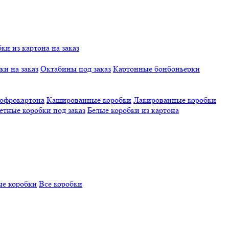
и из картона на заказ
и на заказ
Октабины под заказ
Картонные бонбоньерки
гофрокартона
Кашированные коробки
Лакированные коробки
етные коробки под заказ
Белые коробки из картона
е коробки
Все коробки