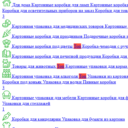
Для дома
Картонные коробки для ламп
Картонные коробк
Коробки для осветительных приборов на заказ
Коробки для то
3
Картонная упаковка для медицинских товаров
Картонные 
Картонные коробки для праздников
Подарочные коробки н
Картонные коробки под цветы
Топ
Коробка-чемодан с ру
Картонные коробки для печатной продукции
Коробки для 
Товары для животных
Топ
Картонные упаковки для корм
Картонная упаковка для алкоголя
Топ
Упаковки из картон
Коробки под коньяк
Упаковка для водки
Пивные коробки
3
Картонные упаковки для мебели
Картонные коробки для
Упаковки для стеллажей
1
Коробки для канцелярии
Упаковка для бумаги из картона