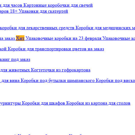
и для часов
Картонные коробочки для свечей
варов 18+
Упаковки для скатертей
коробки для лекарственных средств
Коробки для медицинских ма
а заказ
Хит
Упаковочные коробки на 23 февраля
Упаковочные ко
чкой
Коробки для транспортировки цветов на заказ
книг под заказ
а для животных
Когтеточки из гофрокартона
а для вина
Коробки под бутылки шампанского
Коробки под виск
 фурнитуры
Коробки для шкафов
Коробки из картона для столов