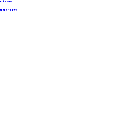
о белья
 на заказ