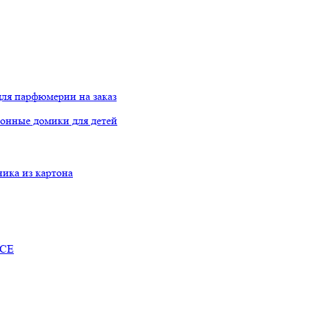
ля парфюмерии на заказ
онные домики для детей
ника из картона
RCE