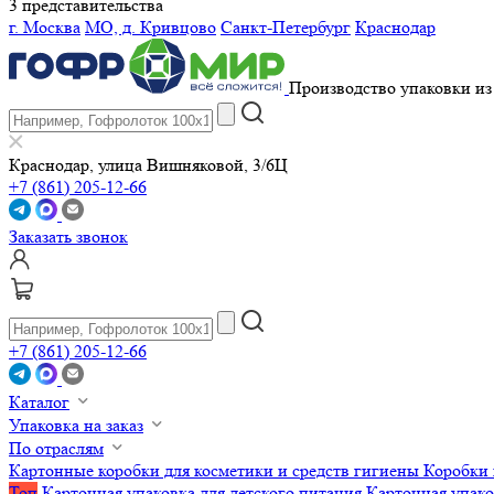
3 представительства
г. Москва
МО, д. Кривцово
Санкт-Петербург
Краснодар
Производство упаковки из 
Краснодар, улица Вишняковой, 3/6Ц
+7 (861) 205-12-66
Заказать звонок
+7 (861) 205-12-66
Каталог
Упаковка на заказ
По отраслям
Картонные коробки для косметики и средств гигиены
Коробки 
Топ
Картонная упаковка для детского питания
Картонная упако