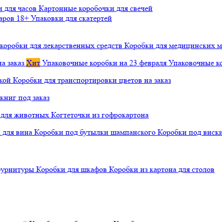
и для часов
Картонные коробочки для свечей
варов 18+
Упаковки для скатертей
коробки для лекарственных средств
Коробки для медицинских ма
а заказ
Хит
Упаковочные коробки на 23 февраля
Упаковочные ко
чкой
Коробки для транспортировки цветов на заказ
книг под заказ
а для животных
Когтеточки из гофрокартона
а для вина
Коробки под бутылки шампанского
Коробки под виск
 фурнитуры
Коробки для шкафов
Коробки из картона для столов