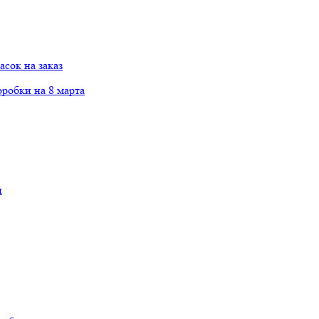
сок на заказ
робки на 8 марта
и