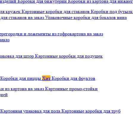
 изделий
Коробки для бижутерии
Коробки из картона для нижнег
для кружек
Картонные коробки для стаканов
Коробки под бутылки
ля стаканов на заказ
Упаковочные коробки для бокалов вина
ерегородки и ложементы из гофрокартона на заказ
заказ
паковка для штор
Картонные коробки для подушек
а
Коробки для пиццы
Хит
Коробки для фруктов
и из картона на заказ
Картонные промо-стойки
цией
й
Картонная упаковка для пола
Картонные коробки для труб