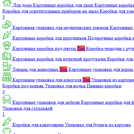
Для дома
Картонные коробки для ламп
Картонные коробк
Коробки для осветительных приборов на заказ
Коробки для то
3
Картонная упаковка для медицинских товаров
Картонные 
Картонные коробки для праздников
Подарочные коробки н
Картонные коробки под цветы
Топ
Коробка-чемодан с ру
Картонные коробки для печатной продукции
Коробки для 
Товары для животных
Топ
Картонные упаковки для корм
Картонная упаковка для алкоголя
Топ
Упаковки из картон
Коробки под коньяк
Упаковка для водки
Пивные коробки
3
Картонные упаковки для мебели
Картонные коробки для
Упаковки для стеллажей
1
Коробки для канцелярии
Упаковка для бумаги из картона