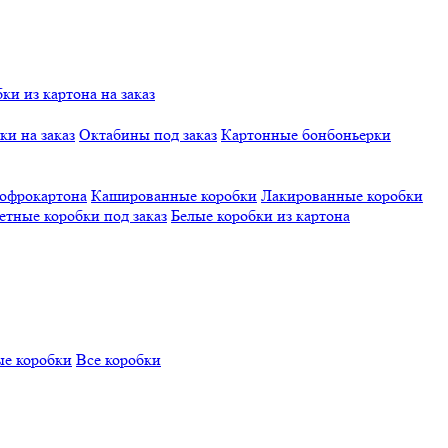
и из картона на заказ
и на заказ
Октабины под заказ
Картонные бонбоньерки
гофрокартона
Кашированные коробки
Лакированные коробки
етные коробки под заказ
Белые коробки из картона
е коробки
Все коробки