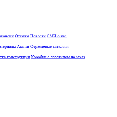
акансии
Отзывы
Новости
СМИ о нас
атериалы
Акции
Отраслевые каталоги
отка конструкции
Коробки с логотипом на заказ