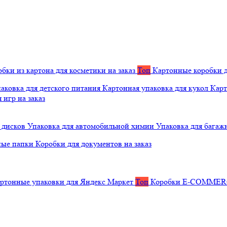
бки из картона для косметики на заказ
Топ
Картонные коробки д
аковка для детского питания
Картонная упаковка для кукол
Карт
 игр на заказ
 дисков
Упаковка для автомобильной химии
Упаковка для багаж
ные папки
Коробки для документов на заказ
ртонные упаковки для Яндекс Маркет
Топ
Коробки E-COMME