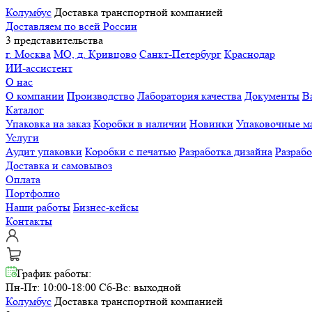
Колумбус
Доставка транспортной компанией
Доставляем по всей России
3 представительства
г. Москва
МО, д. Кривцово
Санкт-Петербург
Краснодар
ИИ-ассистент
О нас
О компании
Производство
Лаборатория качества
Документы
В
Каталог
Упаковка на заказ
Коробки в наличии
Новинки
Упаковочные м
Услуги
Аудит упаковки
Коробки с печатью
Разработка дизайна
Разраб
Доставка и самовывоз
Оплата
Портфолио
Наши работы
Бизнес-кейсы
Контакты
График работы:
Пн-Пт: 10:00-18:00
Сб-Вс: выходной
Колумбус
Доставка транспортной компанией