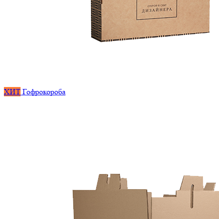
ХИТ
Гофрокороба