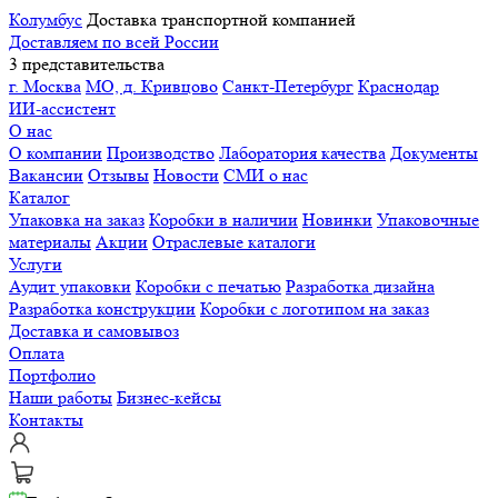
Колумбус
Доставка транспортной компанией
Доставляем по всей России
3 представительства
г. Москва
МО, д. Кривцово
Санкт-Петербург
Краснодар
ИИ-ассистент
О нас
О компании
Производство
Лаборатория качества
Документы
Вакансии
Отзывы
Новости
СМИ о нас
Каталог
Упаковка на заказ
Коробки в наличии
Новинки
Упаковочные
материалы
Акции
Отраслевые каталоги
Услуги
Аудит упаковки
Коробки с печатью
Разработка дизайна
Разработка конструкции
Коробки с логотипом на заказ
Доставка и самовывоз
Оплата
Портфолио
Наши работы
Бизнес-кейсы
Контакты