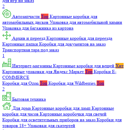
для игр на заказ
2
Автозапчасти
Топ
Картонные коробки для
автомобильных дисков
Упаковка для автомобильной химии
Упаковка для багажника из картона
Архив и переезд
Картонные коробки для переезда
Картонные папки
Коробки для документов на заказ
Транспортная тара под заказ
1
Интернет-магазины
Картонные коробки для вещей
Хит
Картонные упаковки для Яндекс Маркет
Топ
Коробки E-
COMMERCE
Коробки для Ozon
Топ
Коробки для Wildberries
Топ
2
Бытовая техника
Для дома
Картонные коробки для ламп
Картонные
коробки для часов
Картонные коробочки для свечей
Коробки для осветительных приборов на заказ
Коробки для
товаров 18+
Упаковки для скатертей