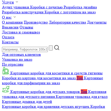
Услуги
Аудит упаковки
Коробки с печатью
Разработка дизайна
Разработка конструкции
Коробки с логотипом на заказ
О нас
О компании
Производство
Лаборатория качества
Документы
Вакансии
Отзывы
Доставка и самовывоз
Оплата
Контакты
Для оптовых клиентов
Упаковка на заказ
По отраслям
Картонные коробки для косметики и средств гигиены
Коробки из картона для косметики на заказ
Топ
Картонные
коробки для парфюмерии на заказ
Картонные коробки для детских товаров
Топ
Картонная
упаковка для детского питания
Картонная упаковка для кукол
Картонные домики для детей
Картонные коробки для хранения детских игрушек
Коробки