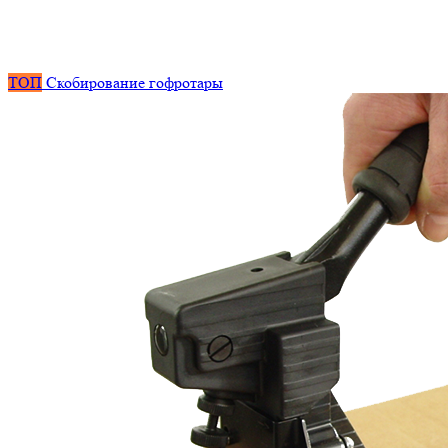
ТОП
Скобирование гофротары