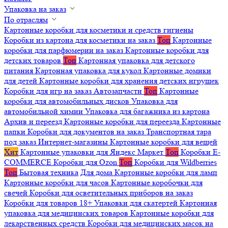
Упаковка на заказ
По отраслям
Картонные коробки для косметики и средств гигиены
Коробки из картона для косметики на заказ
Топ
Картонные
коробки для парфюмерии на заказ
Картонные коробки для
детских товаров
Топ
Картонная упаковка для детского
питания
Картонная упаковка для кукол
Картонные домики
для детей
Картонные коробки для хранения детских игрушек
Коробки для игр на заказ
Автозапчасти
Топ
Картонные
коробки для автомобильных дисков
Упаковка для
автомобильной химии
Упаковка для багажника из картона
Архив и переезд
Картонные коробки для переезда
Картонные
папки
Коробки для документов на заказ
Транспортная тара
под заказ
Интернет-магазины
Картонные коробки для вещей
Хит
Картонные упаковки для Яндекс Маркет
Топ
Коробки E-
COMMERCE
Коробки для Ozon
Топ
Коробки для Wildberries
Топ
Бытовая техника
Для дома
Картонные коробки для ламп
Картонные коробки для часов
Картонные коробочки для
свечей
Коробки для осветительных приборов на заказ
Коробки для товаров 18+
Упаковки для скатертей
Картонная
упаковка для медицинских товаров
Картонные коробки для
лекарственных средств
Коробки для медицинских масок на