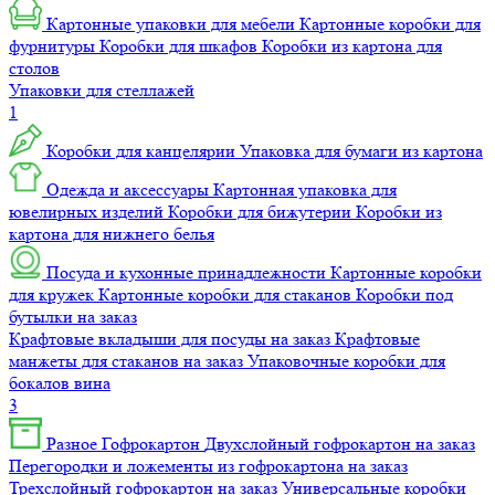
Картонные упаковки для мебели
Картонные коробки для
фурнитуры
Коробки для шкафов
Коробки из картона для
столов
Упаковки для стеллажей
1
Коробки для канцелярии
Упаковка для бумаги из картона
Одежда и аксессуары
Картонная упаковка для
ювелирных изделий
Коробки для бижутерии
Коробки из
картона для нижнего белья
Посуда и кухонные принадлежности
Картонные коробки
для кружек
Картонные коробки для стаканов
Коробки под
бутылки на заказ
Крафтовые вкладыши для посуды на заказ
Крафтовые
манжеты для стаканов на заказ
Упаковочные коробки для
бокалов вина
3
Разное
Гофрокартон
Двухслойный гофрокартон на заказ
Перегородки и ложементы из гофрокартона на заказ
Трехслойный гофрокартон на заказ
Универсальные коробки