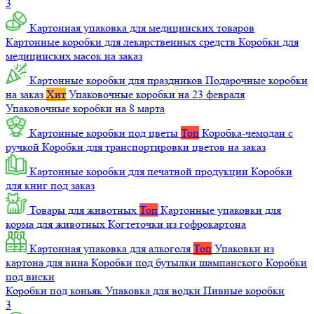
3
Картонная упаковка для медицинских товаров
Картонные коробки для лекарственных средств
Коробки для
медицинских масок на заказ
Картонные коробки для праздников
Подарочные коробки
на заказ
Хит
Упаковочные коробки на 23 февраля
Упаковочные коробки на 8 марта
Картонные коробки под цветы
Топ
Коробка-чемодан с
ручкой
Коробки для транспортировки цветов на заказ
Картонные коробки для печатной продукции
Коробки
для книг под заказ
Товары для животных
Топ
Картонные упаковки для
корма для животных
Когтеточки из гофрокартона
Картонная упаковка для алкоголя
Топ
Упаковки из
картона для вина
Коробки под бутылки шампанского
Коробки
под виски
Коробки под коньяк
Упаковка для водки
Пивные коробки
3