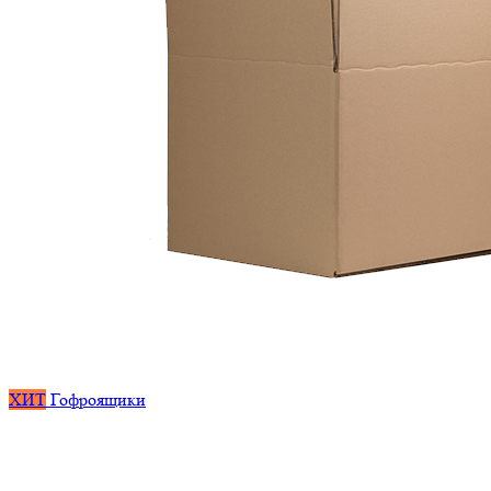
ХИТ
Гофроящики