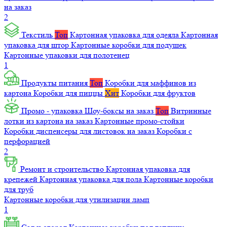
на заказ
2
Текстиль
Топ
Картонная упаковка для одеяла
Картонная
упаковка для штор
Картонные коробки для подушек
Картонные упаковки для полотенец
1
Продукты питания
Топ
Коробки для маффинов из
картона
Коробки для пиццы
Хит
Коробки для фруктов
Промо - упаковка
Шоу-боксы на заказ
Топ
Витринные
лотки из картона на заказ
Картонные промо-стойки
Коробки диспенсеры для листовок на заказ
Коробки с
перфорацией
2
Ремонт и строительство
Картонная упаковка для
крепежей
Картонная упаковка для пола
Картонные коробки
для труб
Картонные коробки для утилизации ламп
1