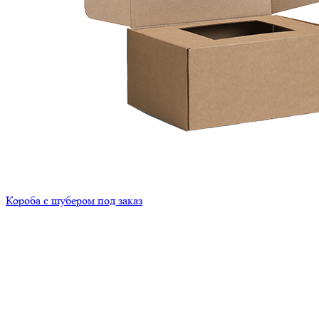
Короба с шубером под заказ