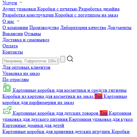
Услуги
Аудит упаковки
Коробки с печатью
Разработка дизайна
Разработка конструкции
Коробки с логотипом на заказ
О нас
О компании
Производство
Лаборатория качества
Документы
Вакансии
Отзывы
Доставка и самовывоз
Оплата
Контакты
Для оптовых клиентов
Упаковка на заказ
По отраслям
Картонные коробки для косметики и средств гигиены
Коробки из картона для косметики на заказ
Топ
Картонные
коробки для парфюмерии на заказ
Картонные коробки для детских товаров
Топ
Картонная
упаковка для детского питания
Картонная упаковка для кукол
Картонные домики для детей
Картонные коробки для хранения детских игрушек
Коробки