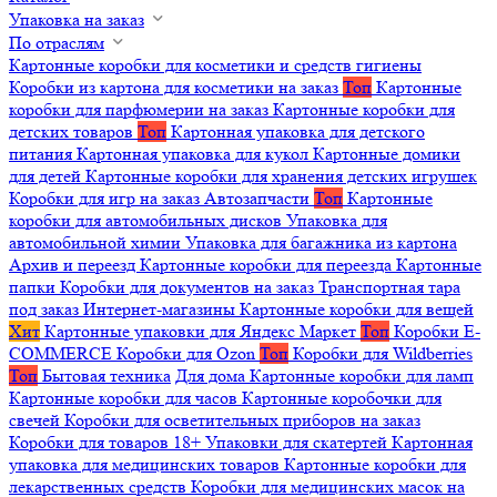
Упаковка на заказ
По отраслям
Картонные коробки для косметики и средств гигиены
Коробки из картона для косметики на заказ
Топ
Картонные
коробки для парфюмерии на заказ
Картонные коробки для
детских товаров
Топ
Картонная упаковка для детского
питания
Картонная упаковка для кукол
Картонные домики
для детей
Картонные коробки для хранения детских игрушек
Коробки для игр на заказ
Автозапчасти
Топ
Картонные
коробки для автомобильных дисков
Упаковка для
автомобильной химии
Упаковка для багажника из картона
Архив и переезд
Картонные коробки для переезда
Картонные
папки
Коробки для документов на заказ
Транспортная тара
под заказ
Интернет-магазины
Картонные коробки для вещей
Хит
Картонные упаковки для Яндекс Маркет
Топ
Коробки E-
COMMERCE
Коробки для Ozon
Топ
Коробки для Wildberries
Топ
Бытовая техника
Для дома
Картонные коробки для ламп
Картонные коробки для часов
Картонные коробочки для
свечей
Коробки для осветительных приборов на заказ
Коробки для товаров 18+
Упаковки для скатертей
Картонная
упаковка для медицинских товаров
Картонные коробки для
лекарственных средств
Коробки для медицинских масок на