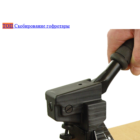
ТОП
Скобирование гофротары