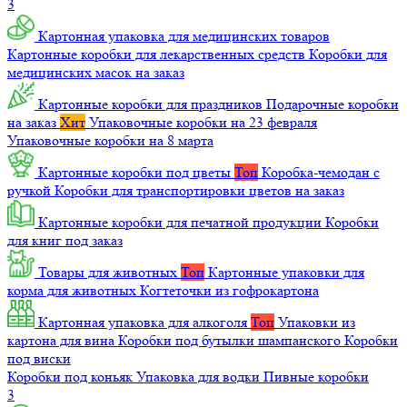
3
Картонная упаковка для медицинских товаров
Картонные коробки для лекарственных средств
Коробки для
медицинских масок на заказ
Картонные коробки для праздников
Подарочные коробки
на заказ
Хит
Упаковочные коробки на 23 февраля
Упаковочные коробки на 8 марта
Картонные коробки под цветы
Топ
Коробка-чемодан с
ручкой
Коробки для транспортировки цветов на заказ
Картонные коробки для печатной продукции
Коробки
для книг под заказ
Товары для животных
Топ
Картонные упаковки для
корма для животных
Когтеточки из гофрокартона
Картонная упаковка для алкоголя
Топ
Упаковки из
картона для вина
Коробки под бутылки шампанского
Коробки
под виски
Коробки под коньяк
Упаковка для водки
Пивные коробки
3