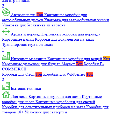
для игр на заказ
2
Автозапчасти
Топ
Картонные коробки для
автомобильных дисков
Упаковка для автомобильной химии
Упаковка для багажника из картона
Архив и переезд
Картонные коробки для переезда
Картонные папки
Коробки для документов на заказ
Транспортная тара под заказ
1
Интернет-магазины
Картонные коробки для вещей
Хит
Картонные упаковки для Яндекс Маркет
Топ
Коробки E-
COMMERCE
Коробки для Ozon
Топ
Коробки для Wildberries
Топ
2
Бытовая техника
Для дома
Картонные коробки для ламп
Картонные
коробки для часов
Картонные коробочки для свечей
Коробки для осветительных приборов на заказ
Коробки для
товаров 18+
Упаковки для скатертей