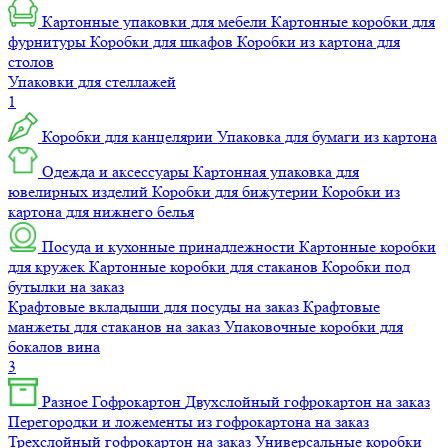
Картонные упаковки для мебели
Картонные коробки для
фурнитуры
Коробки для шкафов
Коробки из картона для
столов
Упаковки для стеллажей
1
Коробки для канцелярии
Упаковка для бумаги из картона
Одежда и аксессуары
Картонная упаковка для
ювелирных изделий
Коробки для бижутерии
Коробки из
картона для нижнего белья
Посуда и кухонные принадлежности
Картонные коробки
для кружек
Картонные коробки для стаканов
Коробки под
бутылки на заказ
Крафтовые вкладыши для посуды на заказ
Крафтовые
манжеты для стаканов на заказ
Упаковочные коробки для
бокалов вина
3
Разное
Гофрокартон
Двухслойный гофрокартон на заказ
Перегородки и ложементы из гофрокартона на заказ
Трехслойный гофрокартон на заказ
Универсальные коробки