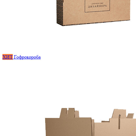
ХИТ
Гофрокороба