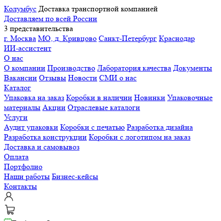
Колумбус
Доставка транспортной компанией
Доставляем по всей России
3 представительства
г. Москва
МО, д. Кривцово
Санкт-Петербург
Краснодар
ИИ-ассистент
О нас
О компании
Производство
Лаборатория качества
Документы
Вакансии
Отзывы
Новости
СМИ о нас
Каталог
Упаковка на заказ
Коробки в наличии
Новинки
Упаковочные
материалы
Акции
Отраслевые каталоги
Услуги
Аудит упаковки
Коробки с печатью
Разработка дизайна
Разработка конструкции
Коробки с логотипом на заказ
Доставка и самовывоз
Оплата
Портфолио
Наши работы
Бизнес-кейсы
Контакты