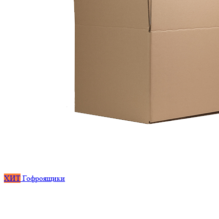
ХИТ
Гофроящики