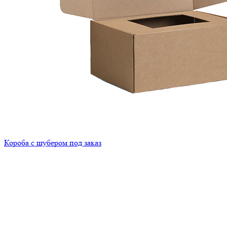
Короба с шубером под заказ