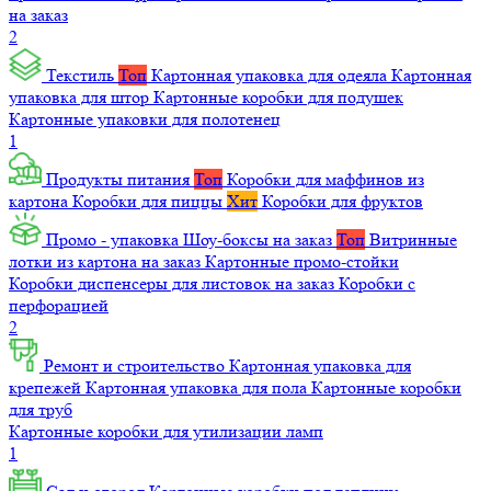
на заказ
2
Текстиль
Топ
Картонная упаковка для одеяла
Картонная
упаковка для штор
Картонные коробки для подушек
Картонные упаковки для полотенец
1
Продукты питания
Топ
Коробки для маффинов из
картона
Коробки для пиццы
Хит
Коробки для фруктов
Промо - упаковка
Шоу-боксы на заказ
Топ
Витринные
лотки из картона на заказ
Картонные промо-стойки
Коробки диспенсеры для листовок на заказ
Коробки с
перфорацией
2
Ремонт и строительство
Картонная упаковка для
крепежей
Картонная упаковка для пола
Картонные коробки
для труб
Картонные коробки для утилизации ламп
1