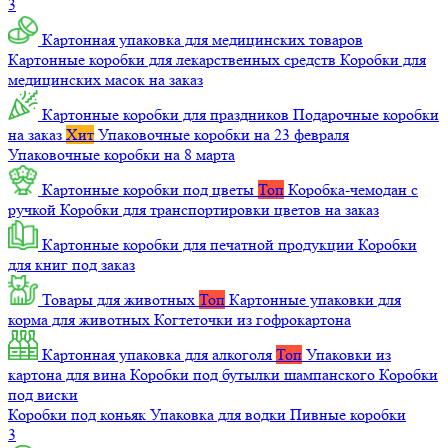
3
Картонная упаковка для медицинских товаров
Картонные коробки для лекарственных средств
Коробки для
медицинских масок на заказ
Картонные коробки для праздников
Подарочные коробки
на заказ
Хит
Упаковочные коробки на 23 февраля
Упаковочные коробки на 8 марта
Картонные коробки под цветы
Топ
Коробка-чемодан с
ручкой
Коробки для транспортировки цветов на заказ
Картонные коробки для печатной продукции
Коробки
для книг под заказ
Товары для животных
Топ
Картонные упаковки для
корма для животных
Когтеточки из гофрокартона
Картонная упаковка для алкоголя
Топ
Упаковки из
картона для вина
Коробки под бутылки шампанского
Коробки
под виски
Коробки под коньяк
Упаковка для водки
Пивные коробки
3