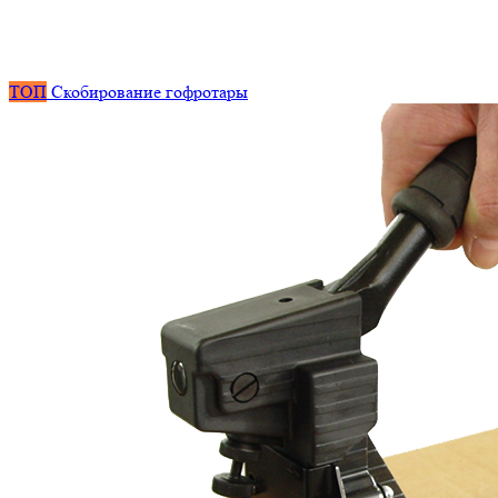
ТОП
Скобирование гофротары