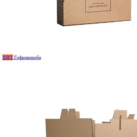
ХИТ
Гофрокороба