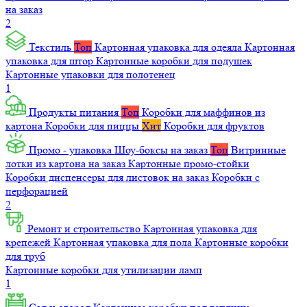
на заказ
2
Текстиль
Топ
Картонная упаковка для одеяла
Картонная
упаковка для штор
Картонные коробки для подушек
Картонные упаковки для полотенец
1
Продукты питания
Топ
Коробки для маффинов из
картона
Коробки для пиццы
Хит
Коробки для фруктов
Промо - упаковка
Шоу-боксы на заказ
Топ
Витринные
лотки из картона на заказ
Картонные промо-стойки
Коробки диспенсеры для листовок на заказ
Коробки с
перфорацией
2
Ремонт и строительство
Картонная упаковка для
крепежей
Картонная упаковка для пола
Картонные коробки
для труб
Картонные коробки для утилизации ламп
1