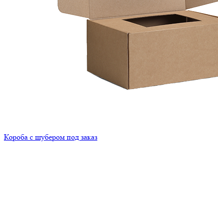
Короба с шубером под заказ