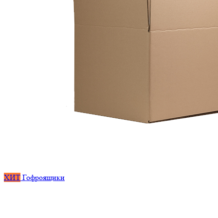
ХИТ
Гофроящики