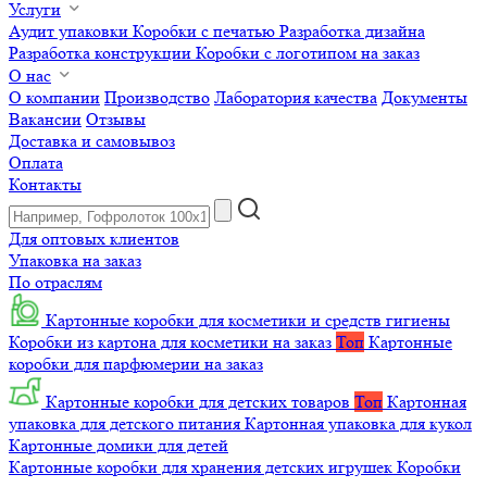
Услуги
Аудит упаковки
Коробки с печатью
Разработка дизайна
Разработка конструкции
Коробки с логотипом на заказ
О нас
О компании
Производство
Лаборатория качества
Документы
Вакансии
Отзывы
Доставка и самовывоз
Оплата
Контакты
Для оптовых клиентов
Упаковка на заказ
По отраслям
Картонные коробки для косметики и средств гигиены
Коробки из картона для косметики на заказ
Топ
Картонные
коробки для парфюмерии на заказ
Картонные коробки для детских товаров
Топ
Картонная
упаковка для детского питания
Картонная упаковка для кукол
Картонные домики для детей
Картонные коробки для хранения детских игрушек
Коробки