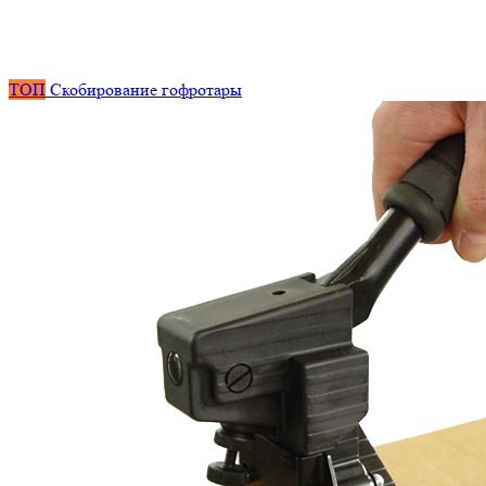
ТОП
Скобирование гофротары