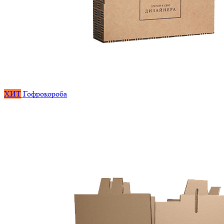
ХИТ
Гофрокороба