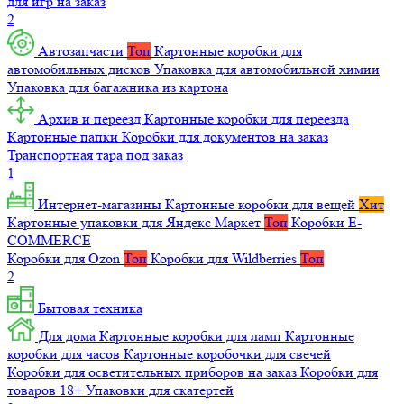
для игр на заказ
2
Автозапчасти
Топ
Картонные коробки для
автомобильных дисков
Упаковка для автомобильной химии
Упаковка для багажника из картона
Архив и переезд
Картонные коробки для переезда
Картонные папки
Коробки для документов на заказ
Транспортная тара под заказ
1
Интернет-магазины
Картонные коробки для вещей
Хит
Картонные упаковки для Яндекс Маркет
Топ
Коробки E-
COMMERCE
Коробки для Ozon
Топ
Коробки для Wildberries
Топ
2
Бытовая техника
Для дома
Картонные коробки для ламп
Картонные
коробки для часов
Картонные коробочки для свечей
Коробки для осветительных приборов на заказ
Коробки для
товаров 18+
Упаковки для скатертей