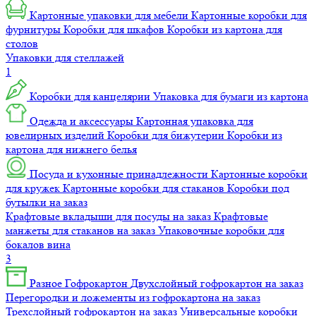
Картонные упаковки для мебели
Картонные коробки для
фурнитуры
Коробки для шкафов
Коробки из картона для
столов
Упаковки для стеллажей
1
Коробки для канцелярии
Упаковка для бумаги из картона
Одежда и аксессуары
Картонная упаковка для
ювелирных изделий
Коробки для бижутерии
Коробки из
картона для нижнего белья
Посуда и кухонные принадлежности
Картонные коробки
для кружек
Картонные коробки для стаканов
Коробки под
бутылки на заказ
Крафтовые вкладыши для посуды на заказ
Крафтовые
манжеты для стаканов на заказ
Упаковочные коробки для
бокалов вина
3
Разное
Гофрокартон
Двухслойный гофрокартон на заказ
Перегородки и ложементы из гофрокартона на заказ
Трехслойный гофрокартон на заказ
Универсальные коробки