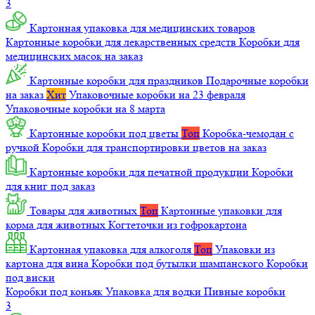
3
Картонная упаковка для медицинских товаров
Картонные коробки для лекарственных средств
Коробки для
медицинских масок на заказ
Картонные коробки для праздников
Подарочные коробки
на заказ
Хит
Упаковочные коробки на 23 февраля
Упаковочные коробки на 8 марта
Картонные коробки под цветы
Топ
Коробка-чемодан с
ручкой
Коробки для транспортировки цветов на заказ
Картонные коробки для печатной продукции
Коробки
для книг под заказ
Товары для животных
Топ
Картонные упаковки для
корма для животных
Когтеточки из гофрокартона
Картонная упаковка для алкоголя
Топ
Упаковки из
картона для вина
Коробки под бутылки шампанского
Коробки
под виски
Коробки под коньяк
Упаковка для водки
Пивные коробки
3