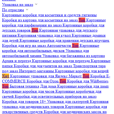
Упаковка на заказ
По отраслям
Картонные коробки для косметики и средств гигиены
Коробки из картона для косметики на заказ
Топ
Картонные
коробки для парфюмерии на заказ
Картонные коробки для
детских товаров
Топ
Картонная упаковка для детского
питания
Картонная упаковка для кукол
Картонные домики
для детей
Картонные коробки для хранения детских игрушек
Коробки для игр на заказ
Автозапчасти
Топ
Картонные
коробки для автомобильных дисков
Упаковка для
автомобильной химии
Упаковка для багажника из картона
Архив и переезд
Картонные коробки для переезда
Картонные
папки
Коробки для документов на заказ
Транспортная тара
под заказ
Интернет-магазины
Картонные коробки для вещей
Хит
Картонные упаковки для Яндекс Маркет
Топ
Коробки E-
COMMERCE
Коробки для Ozon
Топ
Коробки для Wildberries
Топ
Бытовая техника
Для дома
Картонные коробки для ламп
Картонные коробки для часов
Картонные коробочки для
свечей
Коробки для осветительных приборов на заказ
Коробки для товаров 18+
Упаковки для скатертей
Картонная
упаковка для медицинских товаров
Картонные коробки для
лекарственных средств
Коробки для медицинских масок на