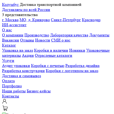
Колумбус
Доставка транспортной компанией
Доставляем по всей России
3 представительства
г. Москва
МО, д. Кривцово
Санкт-Петербург
Краснодар
ИИ-ассистент
О нас
О компании
Производство
Лаборатория качества
Документы
Вакансии
Отзывы
Новости
СМИ о нас
Каталог
Упаковка на заказ
Коробки в наличии
Новинки
Упаковочные
материалы
Акции
Отраслевые каталоги
Услуги
Аудит упаковки
Коробки с печатью
Разработка дизайна
Разработка конструкции
Коробки с логотипом на заказ
Доставка и самовывоз
Оплата
Портфолио
Наши работы
Бизнес-кейсы
Контакты