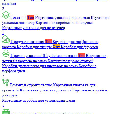
на заказ
2
Текстиль
Топ
Картонная упаковка для одеяла
Картонная
упаковка для штор
Картонные коробки для подушек
Картонные упаковки для полотенец
1
Продукты питания
Топ
Коробки для маффинов из
картона
Коробки для пиццы
Хит
Коробки для фруктов
Промо - упаковка
Шоу-боксы на заказ
Топ
Витринные
лотки из картона на заказ
Картонные промо-стойки
Коробки диспенсеры для листовок на заказ
Коробки с
перфорацией
2
Ремонт и строительство
Картонная упаковка для
крепежей
Картонная упаковка для пола
Картонные коробки
для труб
Картонные коробки для утилизации ламп
1