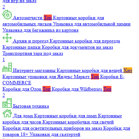
для игр на заказ
2
Автозапчасти
Топ
Картонные коробки для
автомобильных дисков
Упаковка для автомобильной химии
Упаковка для багажника из картона
Архив и переезд
Картонные коробки для переезда
Картонные папки
Коробки для документов на заказ
Транспортная тара под заказ
1
Интернет-магазины
Картонные коробки для вещей
Хит
Картонные упаковки для Яндекс Маркет
Топ
Коробки E-
COMMERCE
Коробки для Ozon
Топ
Коробки для Wildberries
Топ
2
Бытовая техника
Для дома
Картонные коробки для ламп
Картонные
коробки для часов
Картонные коробочки для свечей
Коробки для осветительных приборов на заказ
Коробки для
товаров 18+
Упаковки для скатертей