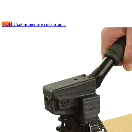
ТОП
Скобирование гофротары