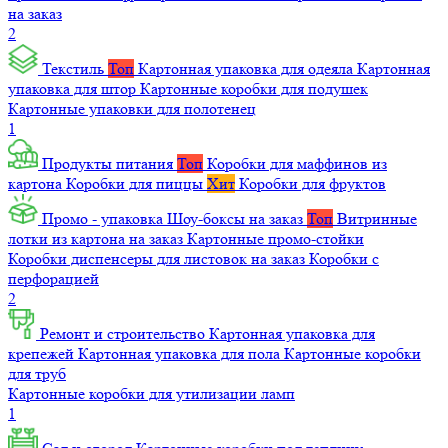
на заказ
2
Текстиль
Топ
Картонная упаковка для одеяла
Картонная
упаковка для штор
Картонные коробки для подушек
Картонные упаковки для полотенец
1
Продукты питания
Топ
Коробки для маффинов из
картона
Коробки для пиццы
Хит
Коробки для фруктов
Промо - упаковка
Шоу-боксы на заказ
Топ
Витринные
лотки из картона на заказ
Картонные промо-стойки
Коробки диспенсеры для листовок на заказ
Коробки с
перфорацией
2
Ремонт и строительство
Картонная упаковка для
крепежей
Картонная упаковка для пола
Картонные коробки
для труб
Картонные коробки для утилизации ламп
1