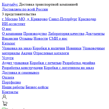
Колумбус
Доставка транспортной компанией
Доставляем по всей России
3 представительства
г. Москва
МО, д. Кривцово
Санкт-Петербург
Краснодар
ИИ-ассистент
О нас
О компании
Производство
Лаборатория качества
Документы
Вакансии
Отзывы
Новости
СМИ о нас
Каталог
Упаковка на заказ
Коробки в наличии
Новинки
Упаковочные
материалы
Акции
Отраслевые каталоги
Услуги
Аудит упаковки
Коробки с печатью
Разработка дизайна
Разработка конструкции
Коробки с логотипом на заказ
Доставка и самовывоз
Оплата
Портфолио
Наши работы
Бизнес-кейсы
Контакты