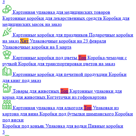
3
Картонная упаковка для медицинских товаров
Картонные коробки для лекарственных средств
Коробки для
медицинских масок на заказ
Картонные коробки для праздников
Подарочные коробки
на заказ
Хит
Упаковочные коробки на 23 февраля
Упаковочные коробки на 8 марта
Картонные коробки под цветы
Топ
Коробка-чемодан с
ручкой
Коробки для транспортировки цветов на заказ
Картонные коробки для печатной продукции
Коробки
для книг под заказ
Товары для животных
Топ
Картонные упаковки для
корма для животных
Когтеточки из гофрокартона
Картонная упаковка для алкоголя
Топ
Упаковки из
картона для вина
Коробки под бутылки шампанского
Коробки
под виски
Коробки под коньяк
Упаковка для водки
Пивные коробки
3