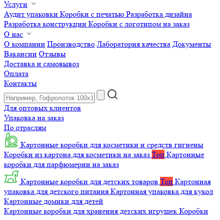
Услуги
Аудит упаковки
Коробки с печатью
Разработка дизайна
Разработка конструкции
Коробки с логотипом на заказ
О нас
О компании
Производство
Лаборатория качества
Документы
Вакансии
Отзывы
Доставка и самовывоз
Оплата
Контакты
Для оптовых клиентов
Упаковка на заказ
По отраслям
Картонные коробки для косметики и средств гигиены
Коробки из картона для косметики на заказ
Топ
Картонные
коробки для парфюмерии на заказ
Картонные коробки для детских товаров
Топ
Картонная
упаковка для детского питания
Картонная упаковка для кукол
Картонные домики для детей
Картонные коробки для хранения детских игрушек
Коробки