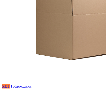
ХИТ
Гофроящики