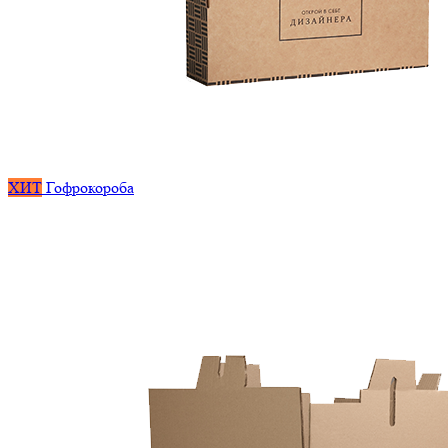
ХИТ
Гофрокороба