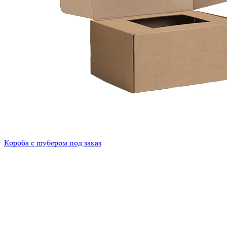
Короба с шубером под заказ