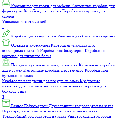
Картонные упаковки для мебели
Картонные коробки для
фурнитуры
Коробки для шкафов
Коробки из картона для
столов
Упаковки для стеллажей
1
Коробки для канцелярии
Упаковка для бумаги из картона
Одежда и аксессуары
Картонная упаковка для
ювелирных изделий
Коробки для бижутерии
Коробки из
картона для нижнего белья
Посуда и кухонные принадлежности
Картонные коробки
для кружек
Картонные коробки для стаканов
Коробки под
бутылки на заказ
Крафтовые вкладыши для посуды на заказ
Крафтовые
манжеты для стаканов на заказ
Упаковочные коробки для
бокалов вина
3
Разное
Гофрокартон
Двухслойный гофрокартон на заказ
Перегородки и ложементы из гофрокартона на заказ
Трехслойный гофрокартон на заказ
Универсальные коробки