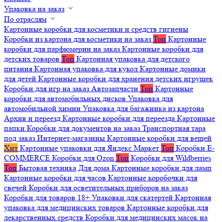
Упаковка на заказ
По отраслям
Картонные коробки для косметики и средств гигиены
Коробки из картона для косметики на заказ
Топ
Картонные
коробки для парфюмерии на заказ
Картонные коробки для
детских товаров
Топ
Картонная упаковка для детского
питания
Картонная упаковка для кукол
Картонные домики
для детей
Картонные коробки для хранения детских игрушек
Коробки для игр на заказ
Автозапчасти
Топ
Картонные
коробки для автомобильных дисков
Упаковка для
автомобильной химии
Упаковка для багажника из картона
Архив и переезд
Картонные коробки для переезда
Картонные
папки
Коробки для документов на заказ
Транспортная тара
под заказ
Интернет-магазины
Картонные коробки для вещей
Хит
Картонные упаковки для Яндекс Маркет
Топ
Коробки E-
COMMERCE
Коробки для Ozon
Топ
Коробки для Wildberries
Топ
Бытовая техника
Для дома
Картонные коробки для ламп
Картонные коробки для часов
Картонные коробочки для
свечей
Коробки для осветительных приборов на заказ
Коробки для товаров 18+
Упаковки для скатертей
Картонная
упаковка для медицинских товаров
Картонные коробки для
лекарственных средств
Коробки для медицинских масок на