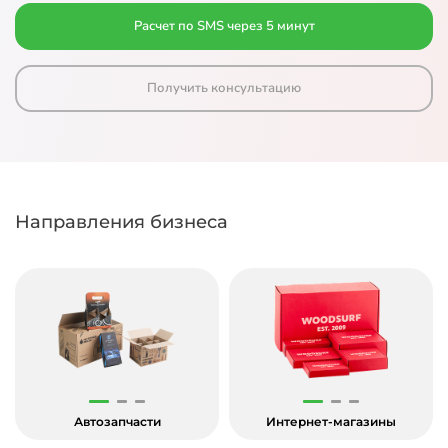
Расчет по SMS через 5 минут
Получить консультацию
Направления бизнеса
Автозапчасти
Интернет-магазины