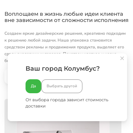
Воплощаем в жизнь любые идеи клиента
вне зависимости от сложности исполнения
Создаем яркие дизайнерские решения, креативно подходим
к решению любой задачи. Наша упаковка становится
средством рекламы и продвижения продукта, выделяет его
среди аналогичных товаров. Печатаем цветное и черно-
белое изображение на белом и буром гофрокартоне.
Ваш город Колумбус?
В раздел Портфолио
Да
Выбрать другой
От выбора города зависит стоимость
доставки