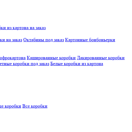
и из картона на заказ
и на заказ
Октабины под заказ
Картонные бонбоньерки
гофрокартона
Кашированные коробки
Лакированные коробки
етные коробки под заказ
Белые коробки из картона
е коробки
Все коробки