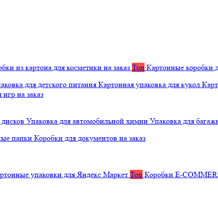
бки из картона для косметики на заказ
Топ
Картонные коробки д
аковка для детского питания
Картонная упаковка для кукол
Карт
 игр на заказ
 дисков
Упаковка для автомобильной химии
Упаковка для багаж
ные папки
Коробки для документов на заказ
ртонные упаковки для Яндекс Маркет
Топ
Коробки E-COMME