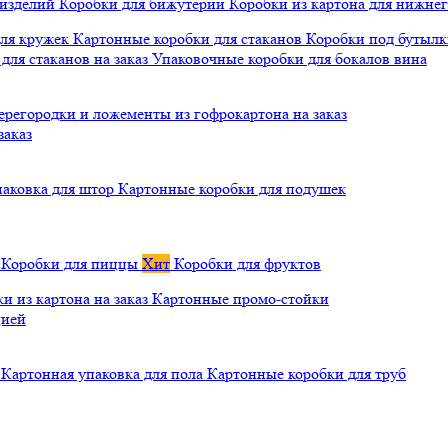
 изделий
Коробки для бижутерии
Коробки из картона для нижнег
для кружек
Картонные коробки для стаканов
Коробки под бутылки
ля стаканов на заказ
Упаковочные коробки для бокалов вина
ерегородки и ложементы из гофрокартона на заказ
заказ
паковка для штор
Картонные коробки для подушек
а
Коробки для пиццы
Хит
Коробки для фруктов
и из картона на заказ
Картонные промо-стойки
цией
й
Картонная упаковка для пола
Картонные коробки для труб