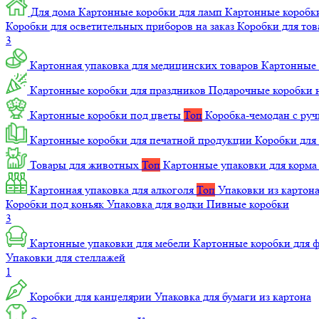
Для дома
Картонные коробки для ламп
Картонные коробк
Коробки для осветительных приборов на заказ
Коробки для то
3
Картонная упаковка для медицинских товаров
Картонные 
Картонные коробки для праздников
Подарочные коробки н
Картонные коробки под цветы
Топ
Коробка-чемодан с ру
Картонные коробки для печатной продукции
Коробки для 
Товары для животных
Топ
Картонные упаковки для корм
Картонная упаковка для алкоголя
Топ
Упаковки из картон
Коробки под коньяк
Упаковка для водки
Пивные коробки
3
Картонные упаковки для мебели
Картонные коробки для
Упаковки для стеллажей
1
Коробки для канцелярии
Упаковка для бумаги из картона