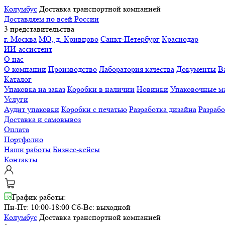
Колумбус
Доставка транспортной компанией
Доставляем по всей России
3 представительства
г. Москва
МО, д. Кривцово
Санкт-Петербург
Краснодар
ИИ-ассистент
О нас
О компании
Производство
Лаборатория качества
Документы
В
Каталог
Упаковка на заказ
Коробки в наличии
Новинки
Упаковочные м
Услуги
Аудит упаковки
Коробки с печатью
Разработка дизайна
Разраб
Доставка и самовывоз
Оплата
Портфолио
Наши работы
Бизнес-кейсы
Контакты
График работы:
Пн-Пт: 10:00-18:00
Сб-Вс: выходной
Колумбус
Доставка транспортной компанией