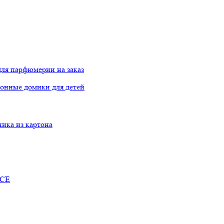
ля парфюмерии на заказ
онные домики для детей
ника из картона
RCE