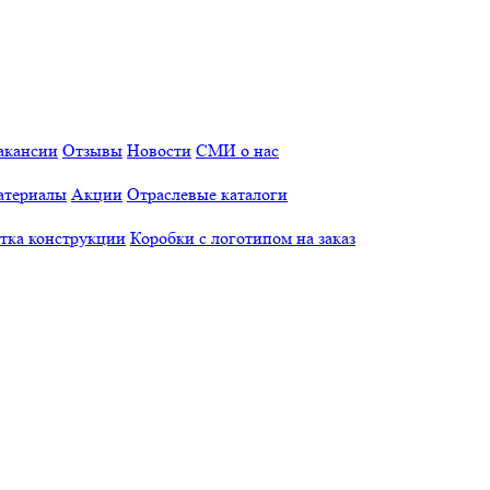
акансии
Отзывы
Новости
СМИ о нас
атериалы
Акции
Отраслевые каталоги
отка конструкции
Коробки с логотипом на заказ