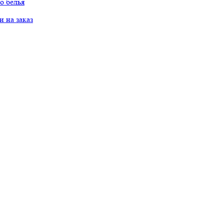
о белья
 на заказ