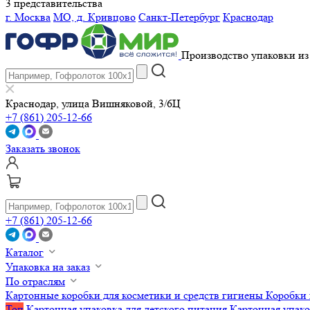
3 представительства
г. Москва
МО, д. Кривцово
Санкт-Петербург
Краснодар
Производство упаковки из 
Краснодар, улица Вишняковой, 3/6Ц
+7 (861) 205-12-66
Заказать звонок
+7 (861) 205-12-66
Каталог
Упаковка на заказ
По отраслям
Картонные коробки для косметики и средств гигиены
Коробки 
Топ
Картонная упаковка для детского питания
Картонная упако