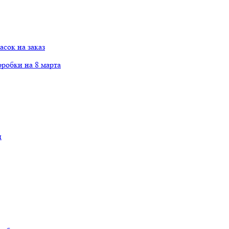
сок на заказ
робки на 8 марта
и