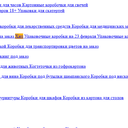
и для часов
Картонные коробочки для свечей
варов 18+
Упаковки для скатертей
коробки для лекарственных средств
Коробки для медицинских ма
а заказ
Хит
Упаковочные коробки на 23 февраля
Упаковочные ко
чкой
Коробки для транспортировки цветов на заказ
книг под заказ
а для животных
Когтеточки из гофрокартона
а для вина
Коробки под бутылки шампанского
Коробки под виск
 фурнитуры
Коробки для шкафов
Коробки из картона для столов