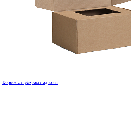
Короба с шубером под заказ