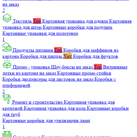
на заказ
2
Текстиль
Топ
Картонная упаковка для одеяла
Картонная
упаковка для штор
Картонные коробки для подушек
Картонные упаковки для полотенец
1
Продукты питания
Топ
Коробки для маффинов из
картона
Коробки для пиццы
Хит
Коробки для фруктов
Промо - упаковка
Шоу-боксы на заказ
Топ
Витринные
лотки из картона на заказ
Картонные промо-стойки
Коробки диспенсеры для листовок на заказ
Коробки с
перфорацией
2
Ремонт и строительство
Картонная упаковка для
крепежей
Картонная упаковка для пола
Картонные коробки
для труб
Картонные коробки для утилизации ламп
1