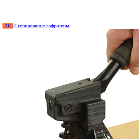
ТОП
Скобирование гофротары