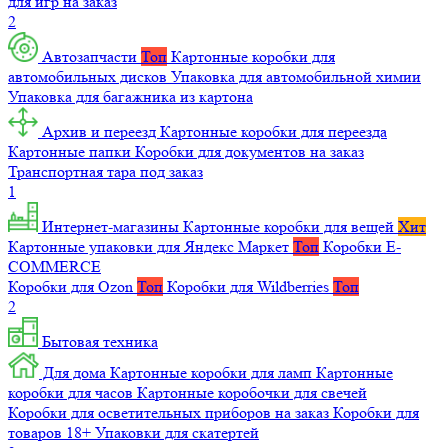
для игр на заказ
2
Автозапчасти
Топ
Картонные коробки для
автомобильных дисков
Упаковка для автомобильной химии
Упаковка для багажника из картона
Архив и переезд
Картонные коробки для переезда
Картонные папки
Коробки для документов на заказ
Транспортная тара под заказ
1
Интернет-магазины
Картонные коробки для вещей
Хит
Картонные упаковки для Яндекс Маркет
Топ
Коробки E-
COMMERCE
Коробки для Ozon
Топ
Коробки для Wildberries
Топ
2
Бытовая техника
Для дома
Картонные коробки для ламп
Картонные
коробки для часов
Картонные коробочки для свечей
Коробки для осветительных приборов на заказ
Коробки для
товаров 18+
Упаковки для скатертей