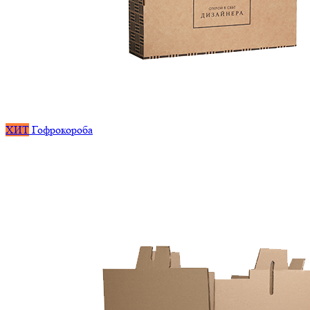
ХИТ
Гофрокороба