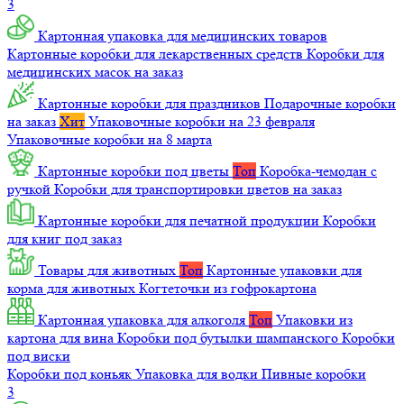
3
Картонная упаковка для медицинских товаров
Картонные коробки для лекарственных средств
Коробки для
медицинских масок на заказ
Картонные коробки для праздников
Подарочные коробки
на заказ
Хит
Упаковочные коробки на 23 февраля
Упаковочные коробки на 8 марта
Картонные коробки под цветы
Топ
Коробка-чемодан с
ручкой
Коробки для транспортировки цветов на заказ
Картонные коробки для печатной продукции
Коробки
для книг под заказ
Товары для животных
Топ
Картонные упаковки для
корма для животных
Когтеточки из гофрокартона
Картонная упаковка для алкоголя
Топ
Упаковки из
картона для вина
Коробки под бутылки шампанского
Коробки
под виски
Коробки под коньяк
Упаковка для водки
Пивные коробки
3