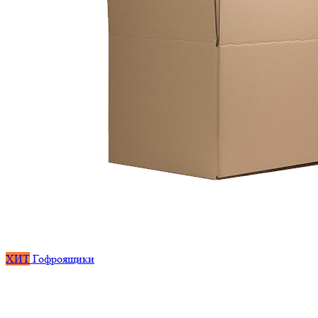
ХИТ
Гофроящики