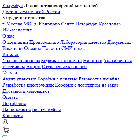
Колумбус
Доставка транспортной компанией
Доставляем по всей России
3 представительства
г. Москва
МО, д. Кривцово
Санкт-Петербург
Краснодар
ИИ-ассистент
О нас
О компании
Производство
Лаборатория качества
Документы
Вакансии
Отзывы
Новости
СМИ о нас
Каталог
Упаковка на заказ
Коробки в наличии
Новинки
Упаковочные
материалы
Акции
Отраслевые каталоги
Услуги
Аудит упаковки
Коробки с печатью
Разработка дизайна
Разработка конструкции
Коробки с логотипом на заказ
Доставка и самовывоз
Оплата
Портфолио
Наши работы
Бизнес-кейсы
Контакты