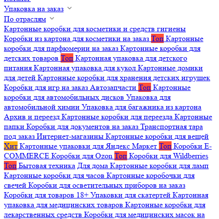
Упаковка на заказ
По отраслям
Картонные коробки для косметики и средств гигиены
Коробки из картона для косметики на заказ
Топ
Картонные
коробки для парфюмерии на заказ
Картонные коробки для
детских товаров
Топ
Картонная упаковка для детского
питания
Картонная упаковка для кукол
Картонные домики
для детей
Картонные коробки для хранения детских игрушек
Коробки для игр на заказ
Автозапчасти
Топ
Картонные
коробки для автомобильных дисков
Упаковка для
автомобильной химии
Упаковка для багажника из картона
Архив и переезд
Картонные коробки для переезда
Картонные
папки
Коробки для документов на заказ
Транспортная тара
под заказ
Интернет-магазины
Картонные коробки для вещей
Хит
Картонные упаковки для Яндекс Маркет
Топ
Коробки E-
COMMERCE
Коробки для Ozon
Топ
Коробки для Wildberries
Топ
Бытовая техника
Для дома
Картонные коробки для ламп
Картонные коробки для часов
Картонные коробочки для
свечей
Коробки для осветительных приборов на заказ
Коробки для товаров 18+
Упаковки для скатертей
Картонная
упаковка для медицинских товаров
Картонные коробки для
лекарственных средств
Коробки для медицинских масок на