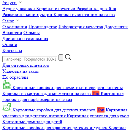
Услуги
Аудит упаковки
Коробки с печатью
Разработка дизайна
Разработка конструкции
Коробки с логотипом на заказ
О нас
О компании
Производство
Лаборатория качества
Документы
Вакансии
Отзывы
Доставка и самовывоз
Оплата
Контакты
Для оптовых клиентов
Упаковка на заказ
По отраслям
Картонные коробки для косметики и средств гигиены
Коробки из картона для косметики на заказ
Топ
Картонные
коробки для парфюмерии на заказ
Картонные коробки для детских товаров
Топ
Картонная
упаковка для детского питания
Картонная упаковка для кукол
Картонные домики для детей
Картонные коробки для хранения детских игрушек
Коробки