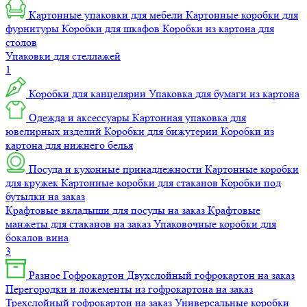
Картонные упаковки для мебели
Картонные коробки для
фурнитуры
Коробки для шкафов
Коробки из картона для
столов
Упаковки для стеллажей
1
Коробки для канцелярии
Упаковка для бумаги из картона
Одежда и аксессуары
Картонная упаковка для
ювелирных изделий
Коробки для бижутерии
Коробки из
картона для нижнего белья
Посуда и кухонные принадлежности
Картонные коробки
для кружек
Картонные коробки для стаканов
Коробки под
бутылки на заказ
Крафтовые вкладыши для посуды на заказ
Крафтовые
манжеты для стаканов на заказ
Упаковочные коробки для
бокалов вина
3
Разное
Гофрокартон
Двухслойный гофрокартон на заказ
Перегородки и ложементы из гофрокартона на заказ
Трехслойный гофрокартон на заказ
Универсальные коробки