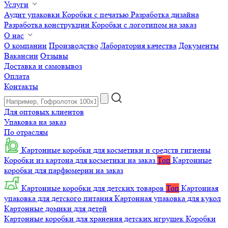
Услуги
Аудит упаковки
Коробки с печатью
Разработка дизайна
Разработка конструкции
Коробки с логотипом на заказ
О нас
О компании
Производство
Лаборатория качества
Документы
Вакансии
Отзывы
Доставка и самовывоз
Оплата
Контакты
Для оптовых клиентов
Упаковка на заказ
По отраслям
Картонные коробки для косметики и средств гигиены
Коробки из картона для косметики на заказ
Топ
Картонные
коробки для парфюмерии на заказ
Картонные коробки для детских товаров
Топ
Картонная
упаковка для детского питания
Картонная упаковка для кукол
Картонные домики для детей
Картонные коробки для хранения детских игрушек
Коробки