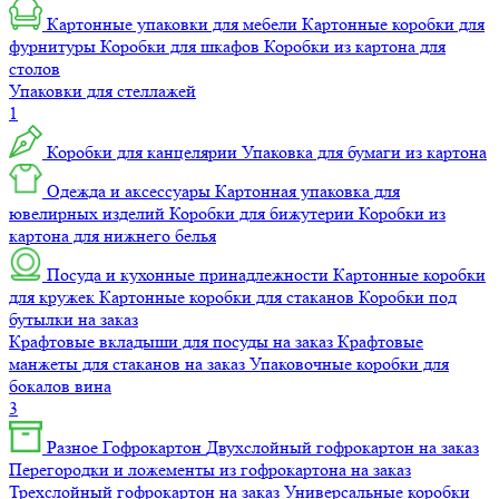
Картонные упаковки для мебели
Картонные коробки для
фурнитуры
Коробки для шкафов
Коробки из картона для
столов
Упаковки для стеллажей
1
Коробки для канцелярии
Упаковка для бумаги из картона
Одежда и аксессуары
Картонная упаковка для
ювелирных изделий
Коробки для бижутерии
Коробки из
картона для нижнего белья
Посуда и кухонные принадлежности
Картонные коробки
для кружек
Картонные коробки для стаканов
Коробки под
бутылки на заказ
Крафтовые вкладыши для посуды на заказ
Крафтовые
манжеты для стаканов на заказ
Упаковочные коробки для
бокалов вина
3
Разное
Гофрокартон
Двухслойный гофрокартон на заказ
Перегородки и ложементы из гофрокартона на заказ
Трехслойный гофрокартон на заказ
Универсальные коробки