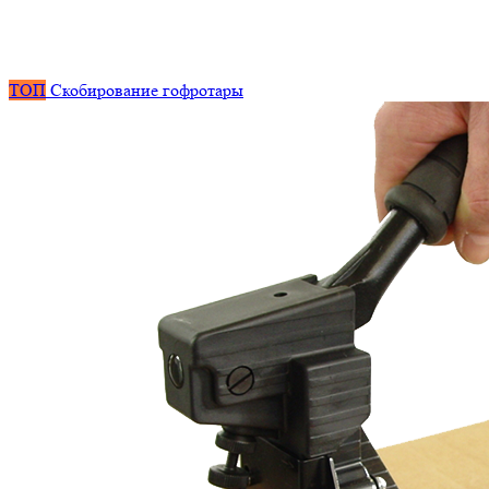
ТОП
Скобирование гофротары