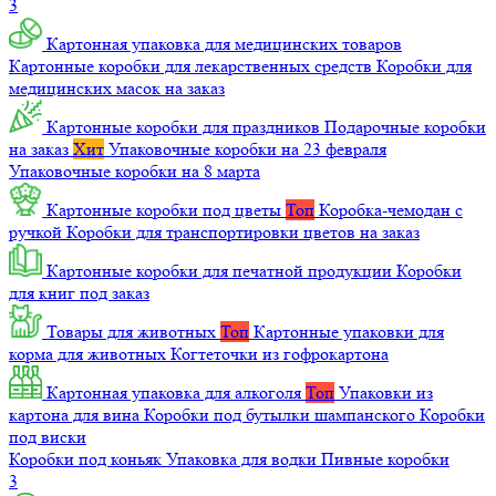
3
Картонная упаковка для медицинских товаров
Картонные коробки для лекарственных средств
Коробки для
медицинских масок на заказ
Картонные коробки для праздников
Подарочные коробки
на заказ
Хит
Упаковочные коробки на 23 февраля
Упаковочные коробки на 8 марта
Картонные коробки под цветы
Топ
Коробка-чемодан с
ручкой
Коробки для транспортировки цветов на заказ
Картонные коробки для печатной продукции
Коробки
для книг под заказ
Товары для животных
Топ
Картонные упаковки для
корма для животных
Когтеточки из гофрокартона
Картонная упаковка для алкоголя
Топ
Упаковки из
картона для вина
Коробки под бутылки шампанского
Коробки
под виски
Коробки под коньяк
Упаковка для водки
Пивные коробки
3