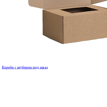
Короба с шубером под заказ