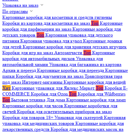
Упаковка на заказ
По отраслям
Картонные коробки для косметики и средств гигиены
Коробки из картона для косметики на заказ
Топ
Картонные
коробки для парфюмерии на заказ
Картонные коробки для
детских товаров
Топ
Картонная упаковка для детского
питания
Картонная упаковка для кукол
Картонные домики
для детей
Картонные коробки для хранения детских игрушек
Коробки для игр на заказ
Автозапчасти
Топ
Картонные
коробки для автомобильных дисков
Упаковка для
автомобильной химии
Упаковка для багажника из картона
Архив и переезд
Картонные коробки для переезда
Картонные
папки
Коробки для документов на заказ
Транспортная тара
под заказ
Интернет-магазины
Картонные коробки для вещей
Хит
Картонные упаковки для Яндекс Маркет
Топ
Коробки E-
COMMERCE
Коробки для Ozon
Топ
Коробки для Wildberries
Топ
Бытовая техника
Для дома
Картонные коробки для ламп
Картонные коробки для часов
Картонные коробочки для
свечей
Коробки для осветительных приборов на заказ
Коробки для товаров 18+
Упаковки для скатертей
Картонная
упаковка для медицинских товаров
Картонные коробки для
лекарственных средств
Коробки для медицинских масок на