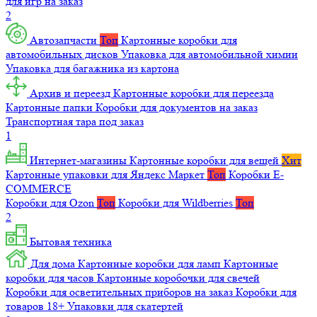
для игр на заказ
2
Автозапчасти
Топ
Картонные коробки для
автомобильных дисков
Упаковка для автомобильной химии
Упаковка для багажника из картона
Архив и переезд
Картонные коробки для переезда
Картонные папки
Коробки для документов на заказ
Транспортная тара под заказ
1
Интернет-магазины
Картонные коробки для вещей
Хит
Картонные упаковки для Яндекс Маркет
Топ
Коробки E-
COMMERCE
Коробки для Ozon
Топ
Коробки для Wildberries
Топ
2
Бытовая техника
Для дома
Картонные коробки для ламп
Картонные
коробки для часов
Картонные коробочки для свечей
Коробки для осветительных приборов на заказ
Коробки для
товаров 18+
Упаковки для скатертей