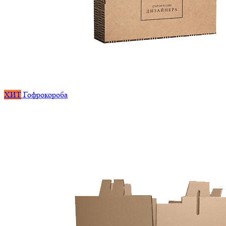
ХИТ
Гофрокороба