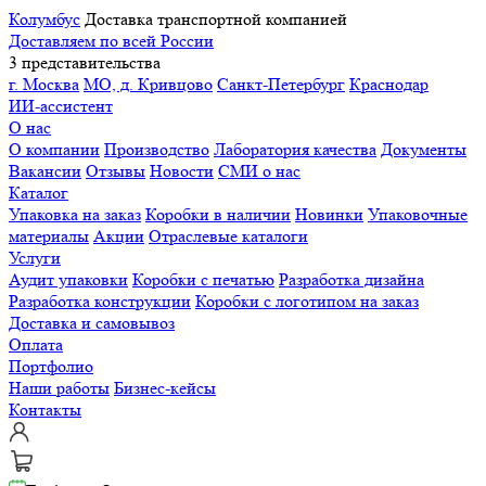
Колумбус
Доставка транспортной компанией
Доставляем по всей России
3 представительства
г. Москва
МО, д. Кривцово
Санкт-Петербург
Краснодар
ИИ-ассистент
О нас
О компании
Производство
Лаборатория качества
Документы
Вакансии
Отзывы
Новости
СМИ о нас
Каталог
Упаковка на заказ
Коробки в наличии
Новинки
Упаковочные
материалы
Акции
Отраслевые каталоги
Услуги
Аудит упаковки
Коробки с печатью
Разработка дизайна
Разработка конструкции
Коробки с логотипом на заказ
Доставка и самовывоз
Оплата
Портфолио
Наши работы
Бизнес-кейсы
Контакты