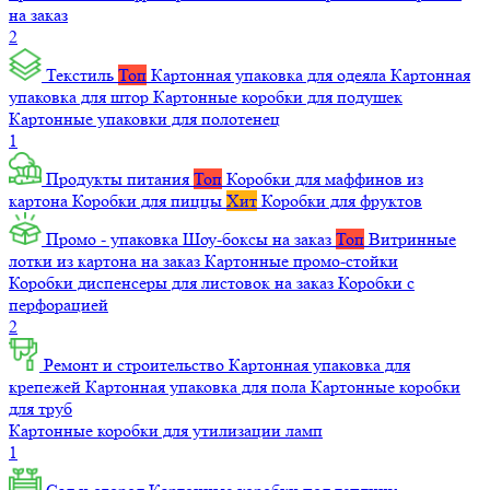
на заказ
2
Текстиль
Топ
Картонная упаковка для одеяла
Картонная
упаковка для штор
Картонные коробки для подушек
Картонные упаковки для полотенец
1
Продукты питания
Топ
Коробки для маффинов из
картона
Коробки для пиццы
Хит
Коробки для фруктов
Промо - упаковка
Шоу-боксы на заказ
Топ
Витринные
лотки из картона на заказ
Картонные промо-стойки
Коробки диспенсеры для листовок на заказ
Коробки с
перфорацией
2
Ремонт и строительство
Картонная упаковка для
крепежей
Картонная упаковка для пола
Картонные коробки
для труб
Картонные коробки для утилизации ламп
1