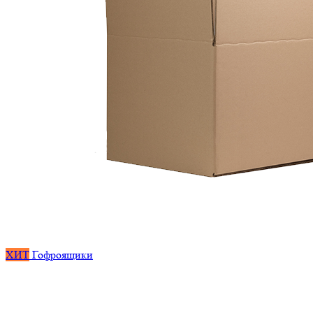
ХИТ
Гофроящики