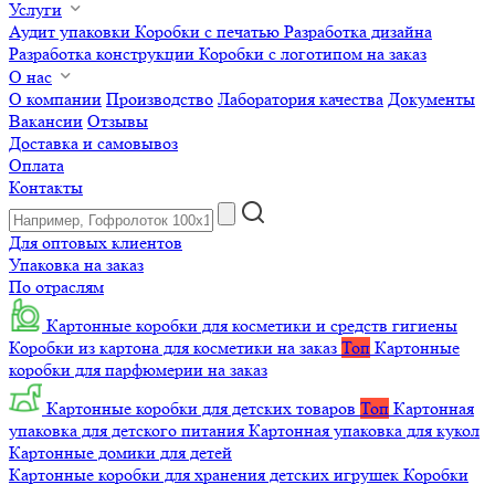
Услуги
Аудит упаковки
Коробки с печатью
Разработка дизайна
Разработка конструкции
Коробки с логотипом на заказ
О нас
О компании
Производство
Лаборатория качества
Документы
Вакансии
Отзывы
Доставка и самовывоз
Оплата
Контакты
Для оптовых клиентов
Упаковка на заказ
По отраслям
Картонные коробки для косметики и средств гигиены
Коробки из картона для косметики на заказ
Топ
Картонные
коробки для парфюмерии на заказ
Картонные коробки для детских товаров
Топ
Картонная
упаковка для детского питания
Картонная упаковка для кукол
Картонные домики для детей
Картонные коробки для хранения детских игрушек
Коробки