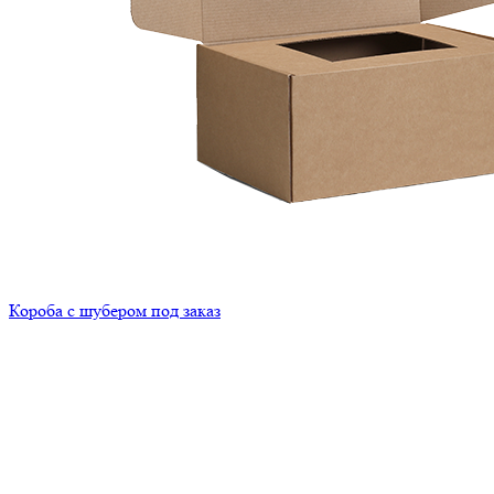
Короба с шубером под заказ