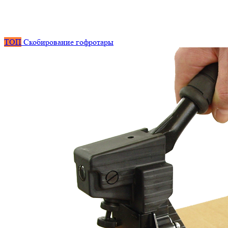
ТОП
Скобирование гофротары