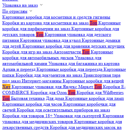
Упаковка на заказ
По отраслям
Картонные коробки для косметики и средств гигиены
Коробки из картона для косметики на заказ
Топ
Картонные
коробки для парфюмерии на заказ
Картонные коробки для
детских товаров
Топ
Картонная упаковка для детского
питания
Картонная упаковка для кукол
Картонные домики
для детей
Картонные коробки для хранения детских игрушек
Коробки для игр на заказ
Автозапчасти
Топ
Картонные
коробки для автомобильных дисков
Упаковка для
автомобильной химии
Упаковка для багажника из картона
Архив и переезд
Картонные коробки для переезда
Картонные
папки
Коробки для документов на заказ
Транспортная тара
под заказ
Интернет-магазины
Картонные коробки для вещей
Хит
Картонные упаковки для Яндекс Маркет
Топ
Коробки E-
COMMERCE
Коробки для Ozon
Топ
Коробки для Wildberries
Топ
Бытовая техника
Для дома
Картонные коробки для ламп
Картонные коробки для часов
Картонные коробочки для
свечей
Коробки для осветительных приборов на заказ
Коробки для товаров 18+
Упаковки для скатертей
Картонная
упаковка для медицинских товаров
Картонные коробки для
лекарственных средств
Коробки для медицинских масок на