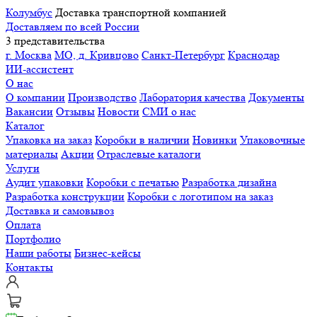
Колумбус
Доставка транспортной компанией
Доставляем по всей России
3 представительства
г. Москва
МО, д. Кривцово
Санкт-Петербург
Краснодар
ИИ-ассистент
О нас
О компании
Производство
Лаборатория качества
Документы
Вакансии
Отзывы
Новости
СМИ о нас
Каталог
Упаковка на заказ
Коробки в наличии
Новинки
Упаковочные
материалы
Акции
Отраслевые каталоги
Услуги
Аудит упаковки
Коробки с печатью
Разработка дизайна
Разработка конструкции
Коробки с логотипом на заказ
Доставка и самовывоз
Оплата
Портфолио
Наши работы
Бизнес-кейсы
Контакты