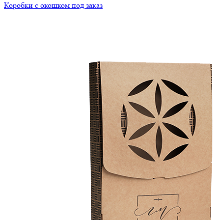
Коробки с окошком под заказ