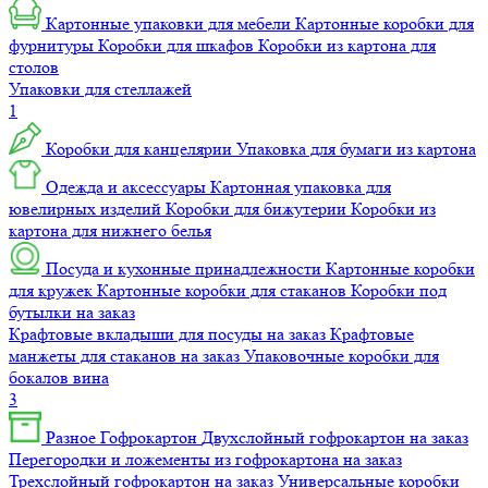
Картонные упаковки для мебели
Картонные коробки для
фурнитуры
Коробки для шкафов
Коробки из картона для
столов
Упаковки для стеллажей
1
Коробки для канцелярии
Упаковка для бумаги из картона
Одежда и аксессуары
Картонная упаковка для
ювелирных изделий
Коробки для бижутерии
Коробки из
картона для нижнего белья
Посуда и кухонные принадлежности
Картонные коробки
для кружек
Картонные коробки для стаканов
Коробки под
бутылки на заказ
Крафтовые вкладыши для посуды на заказ
Крафтовые
манжеты для стаканов на заказ
Упаковочные коробки для
бокалов вина
3
Разное
Гофрокартон
Двухслойный гофрокартон на заказ
Перегородки и ложементы из гофрокартона на заказ
Трехслойный гофрокартон на заказ
Универсальные коробки