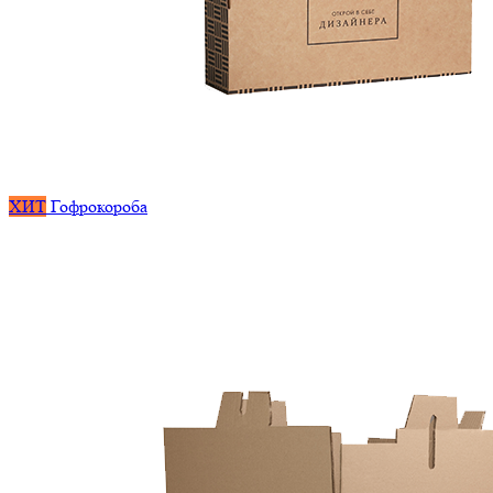
ХИТ
Гофрокороба