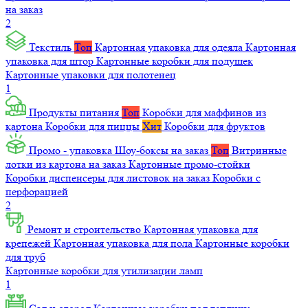
на заказ
2
Текстиль
Топ
Картонная упаковка для одеяла
Картонная
упаковка для штор
Картонные коробки для подушек
Картонные упаковки для полотенец
1
Продукты питания
Топ
Коробки для маффинов из
картона
Коробки для пиццы
Хит
Коробки для фруктов
Промо - упаковка
Шоу-боксы на заказ
Топ
Витринные
лотки из картона на заказ
Картонные промо-стойки
Коробки диспенсеры для листовок на заказ
Коробки с
перфорацией
2
Ремонт и строительство
Картонная упаковка для
крепежей
Картонная упаковка для пола
Картонные коробки
для труб
Картонные коробки для утилизации ламп
1