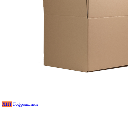
ХИТ
Гофроящики