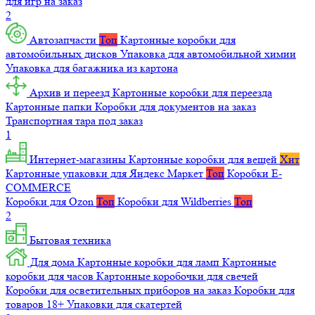
для игр на заказ
2
Автозапчасти
Топ
Картонные коробки для
автомобильных дисков
Упаковка для автомобильной химии
Упаковка для багажника из картона
Архив и переезд
Картонные коробки для переезда
Картонные папки
Коробки для документов на заказ
Транспортная тара под заказ
1
Интернет-магазины
Картонные коробки для вещей
Хит
Картонные упаковки для Яндекс Маркет
Топ
Коробки E-
COMMERCE
Коробки для Ozon
Топ
Коробки для Wildberries
Топ
2
Бытовая техника
Для дома
Картонные коробки для ламп
Картонные
коробки для часов
Картонные коробочки для свечей
Коробки для осветительных приборов на заказ
Коробки для
товаров 18+
Упаковки для скатертей