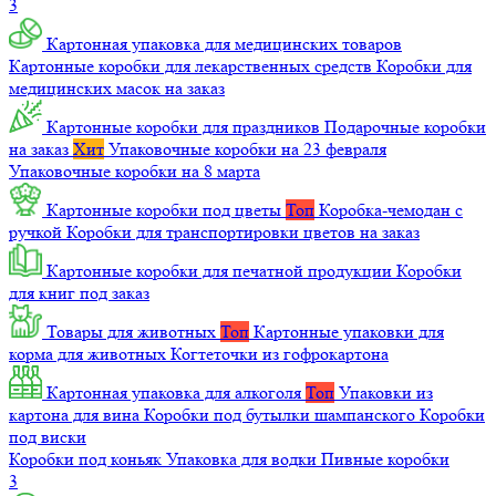
3
Картонная упаковка для медицинских товаров
Картонные коробки для лекарственных средств
Коробки для
медицинских масок на заказ
Картонные коробки для праздников
Подарочные коробки
на заказ
Хит
Упаковочные коробки на 23 февраля
Упаковочные коробки на 8 марта
Картонные коробки под цветы
Топ
Коробка-чемодан с
ручкой
Коробки для транспортировки цветов на заказ
Картонные коробки для печатной продукции
Коробки
для книг под заказ
Товары для животных
Топ
Картонные упаковки для
корма для животных
Когтеточки из гофрокартона
Картонная упаковка для алкоголя
Топ
Упаковки из
картона для вина
Коробки под бутылки шампанского
Коробки
под виски
Коробки под коньяк
Упаковка для водки
Пивные коробки
3