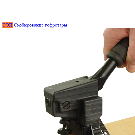
ТОП
Скобирование гофротары