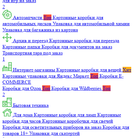
для игр на заказ
2
Автозапчасти
Топ
Картонные коробки для
автомобильных дисков
Упаковка для автомобильной химии
Упаковка для багажника из картона
Архив и переезд
Картонные коробки для переезда
Картонные папки
Коробки для документов на заказ
Транспортная тара под заказ
1
Интернет-магазины
Картонные коробки для вещей
Хит
Картонные упаковки для Яндекс Маркет
Топ
Коробки E-
COMMERCE
Коробки для Ozon
Топ
Коробки для Wildberries
Топ
2
Бытовая техника
Для дома
Картонные коробки для ламп
Картонные
коробки для часов
Картонные коробочки для свечей
Коробки для осветительных приборов на заказ
Коробки для
товаров 18+
Упаковки для скатертей