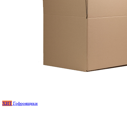
ХИТ
Гофроящики