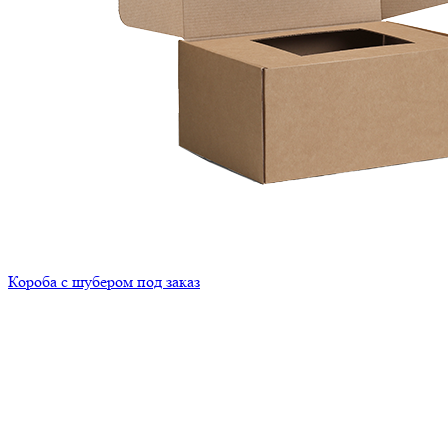
Короба с шубером под заказ