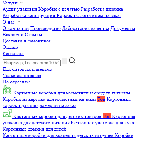
Услуги
Аудит упаковки
Коробки с печатью
Разработка дизайна
Разработка конструкции
Коробки с логотипом на заказ
О нас
О компании
Производство
Лаборатория качества
Документы
Вакансии
Отзывы
Доставка и самовывоз
Оплата
Контакты
Для оптовых клиентов
Упаковка на заказ
По отраслям
Картонные коробки для косметики и средств гигиены
Коробки из картона для косметики на заказ
Топ
Картонные
коробки для парфюмерии на заказ
Картонные коробки для детских товаров
Топ
Картонная
упаковка для детского питания
Картонная упаковка для кукол
Картонные домики для детей
Картонные коробки для хранения детских игрушек
Коробки