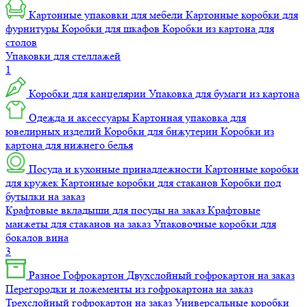
Картонные упаковки для мебели
Картонные коробки для
фурнитуры
Коробки для шкафов
Коробки из картона для
столов
Упаковки для стеллажей
1
Коробки для канцелярии
Упаковка для бумаги из картона
Одежда и аксессуары
Картонная упаковка для
ювелирных изделий
Коробки для бижутерии
Коробки из
картона для нижнего белья
Посуда и кухонные принадлежности
Картонные коробки
для кружек
Картонные коробки для стаканов
Коробки под
бутылки на заказ
Крафтовые вкладыши для посуды на заказ
Крафтовые
манжеты для стаканов на заказ
Упаковочные коробки для
бокалов вина
3
Разное
Гофрокартон
Двухслойный гофрокартон на заказ
Перегородки и ложементы из гофрокартона на заказ
Трехслойный гофрокартон на заказ
Универсальные коробки