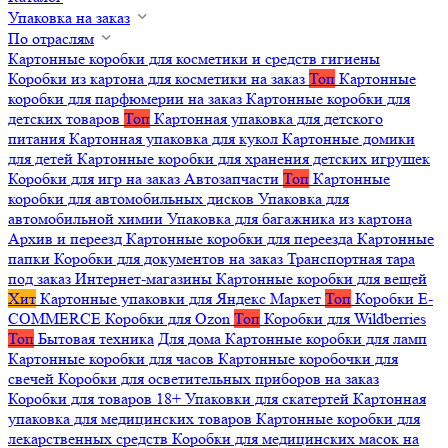
Упаковка на заказ
По отраслям
Картонные коробки для косметики и средств гигиены
Коробки из картона для косметики на заказ
Топ
Картонные
коробки для парфюмерии на заказ
Картонные коробки для
детских товаров
Топ
Картонная упаковка для детского
питания
Картонная упаковка для кукол
Картонные домики
для детей
Картонные коробки для хранения детских игрушек
Коробки для игр на заказ
Автозапчасти
Топ
Картонные
коробки для автомобильных дисков
Упаковка для
автомобильной химии
Упаковка для багажника из картона
Архив и переезд
Картонные коробки для переезда
Картонные
папки
Коробки для документов на заказ
Транспортная тара
под заказ
Интернет-магазины
Картонные коробки для вещей
Хит
Картонные упаковки для Яндекс Маркет
Топ
Коробки E-
COMMERCE
Коробки для Ozon
Топ
Коробки для Wildberries
Топ
Бытовая техника
Для дома
Картонные коробки для ламп
Картонные коробки для часов
Картонные коробочки для
свечей
Коробки для осветительных приборов на заказ
Коробки для товаров 18+
Упаковки для скатертей
Картонная
упаковка для медицинских товаров
Картонные коробки для
лекарственных средств
Коробки для медицинских масок на