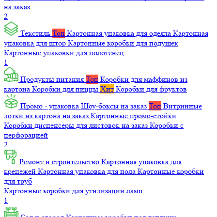
на заказ
2
Текстиль
Топ
Картонная упаковка для одеяла
Картонная
упаковка для штор
Картонные коробки для подушек
Картонные упаковки для полотенец
1
Продукты питания
Топ
Коробки для маффинов из
картона
Коробки для пиццы
Хит
Коробки для фруктов
Промо - упаковка
Шоу-боксы на заказ
Топ
Витринные
лотки из картона на заказ
Картонные промо-стойки
Коробки диспенсеры для листовок на заказ
Коробки с
перфорацией
2
Ремонт и строительство
Картонная упаковка для
крепежей
Картонная упаковка для пола
Картонные коробки
для труб
Картонные коробки для утилизации ламп
1