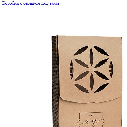
Коробки с окошком под заказ