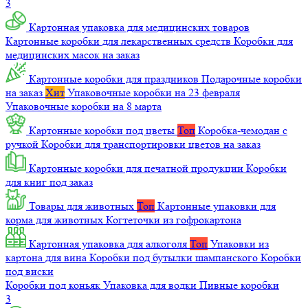
3
Картонная упаковка для медицинских товаров
Картонные коробки для лекарственных средств
Коробки для
медицинских масок на заказ
Картонные коробки для праздников
Подарочные коробки
на заказ
Хит
Упаковочные коробки на 23 февраля
Упаковочные коробки на 8 марта
Картонные коробки под цветы
Топ
Коробка-чемодан с
ручкой
Коробки для транспортировки цветов на заказ
Картонные коробки для печатной продукции
Коробки
для книг под заказ
Товары для животных
Топ
Картонные упаковки для
корма для животных
Когтеточки из гофрокартона
Картонная упаковка для алкоголя
Топ
Упаковки из
картона для вина
Коробки под бутылки шампанского
Коробки
под виски
Коробки под коньяк
Упаковка для водки
Пивные коробки
3