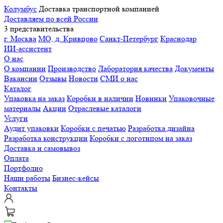
Колумбус
Доставка транспортной компанией
Доставляем по всей России
3 представительства
г. Москва
МО, д. Кривцово
Санкт-Петербург
Краснодар
ИИ-ассистент
О нас
О компании
Производство
Лаборатория качества
Документы
Вакансии
Отзывы
Новости
СМИ о нас
Каталог
Упаковка на заказ
Коробки в наличии
Новинки
Упаковочные
материалы
Акции
Отраслевые каталоги
Услуги
Аудит упаковки
Коробки с печатью
Разработка дизайна
Разработка конструкции
Коробки с логотипом на заказ
Доставка и самовывоз
Оплата
Портфолио
Наши работы
Бизнес-кейсы
Контакты