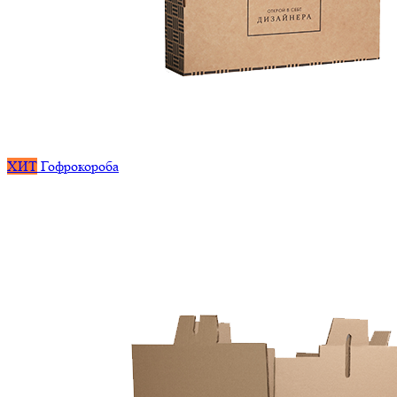
ХИТ
Гофрокороба