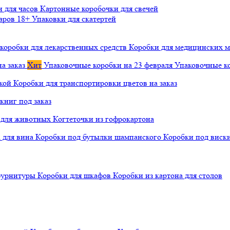
и для часов
Картонные коробочки для свечей
варов 18+
Упаковки для скатертей
коробки для лекарственных средств
Коробки для медицинских ма
а заказ
Хит
Упаковочные коробки на 23 февраля
Упаковочные ко
чкой
Коробки для транспортировки цветов на заказ
книг под заказ
а для животных
Когтеточки из гофрокартона
а для вина
Коробки под бутылки шампанского
Коробки под виск
 фурнитуры
Коробки для шкафов
Коробки из картона для столов