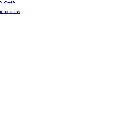
о белья
 на заказ