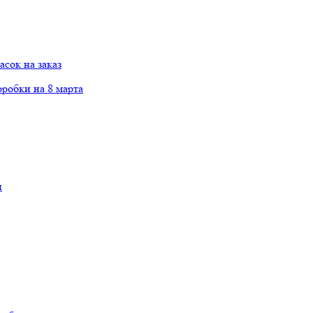
сок на заказ
робки на 8 марта
и