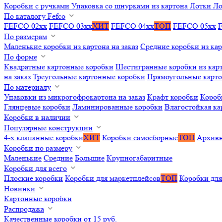
Коробки с ручками
Упаковка со шнурками из картона
Лотки
Ло
По каталогу Fefco
FEFCO 02xx
FEFCO 03xx
ХИТ
FEFCO 04xx
ТОП
FEFCO 05xx
По размерам
Маленькие коробки из картона на заказ
Средние коробки из кар
По форме
Квадратные картонные коробки
Шестигранные коробки из карт
на заказ
Треугольные картонные коробки
Прямоугольные карт
По материалу
Упаковки из микрогофрокартона на заказ
Крафт коробки
Короб
Глянцевые коробки
Ламинированные коробки
Влагостойкая ка
Коробки в наличии
Популярные конструкции
4-х клапанные коробки
ХИТ
Коробки самосборные
ТОП
Архивн
Коробки по размеру
Маленькие
Средние
Большие
Крупногабаритные
Коробки для всего
Плоские коробки
Коробки для маркетплейсов
ТОП
Коробки для
Новинки
Картонные коробки
Распродажа
Качественные коробки от 15 руб.