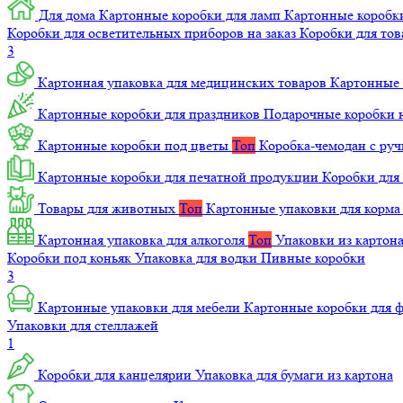
Для дома
Картонные коробки для ламп
Картонные коробк
Коробки для осветительных приборов на заказ
Коробки для то
3
Картонная упаковка для медицинских товаров
Картонные 
Картонные коробки для праздников
Подарочные коробки н
Картонные коробки под цветы
Топ
Коробка-чемодан с ру
Картонные коробки для печатной продукции
Коробки для 
Товары для животных
Топ
Картонные упаковки для корм
Картонная упаковка для алкоголя
Топ
Упаковки из картон
Коробки под коньяк
Упаковка для водки
Пивные коробки
3
Картонные упаковки для мебели
Картонные коробки для
Упаковки для стеллажей
1
Коробки для канцелярии
Упаковка для бумаги из картона