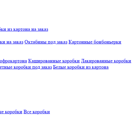
и из картона на заказ
и на заказ
Октабины под заказ
Картонные бонбоньерки
гофрокартона
Кашированные коробки
Лакированные коробки
етные коробки под заказ
Белые коробки из картона
е коробки
Все коробки