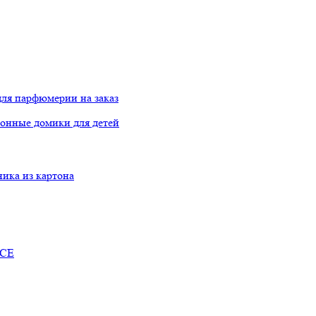
ля парфюмерии на заказ
онные домики для детей
ника из картона
RCE