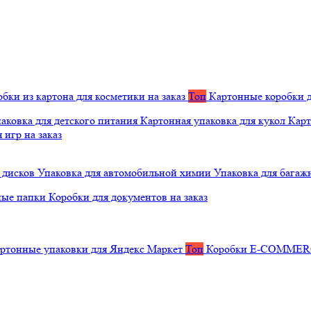
бки из картона для косметики на заказ
Топ
Картонные коробки д
аковка для детского питания
Картонная упаковка для кукол
Карт
 игр на заказ
 дисков
Упаковка для автомобильной химии
Упаковка для багаж
ные папки
Коробки для документов на заказ
ртонные упаковки для Яндекс Маркет
Топ
Коробки E-COMME