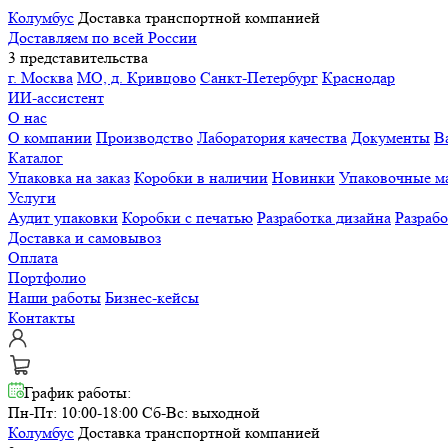
Колумбус
Доставка транспортной компанией
Доставляем по всей России
3 представительства
г. Москва
МО, д. Кривцово
Санкт-Петербург
Краснодар
ИИ-ассистент
О нас
О компании
Производство
Лаборатория качества
Документы
В
Каталог
Упаковка на заказ
Коробки в наличии
Новинки
Упаковочные м
Услуги
Аудит упаковки
Коробки с печатью
Разработка дизайна
Разраб
Доставка и самовывоз
Оплата
Портфолио
Наши работы
Бизнес-кейсы
Контакты
График работы:
Пн-Пт: 10:00-18:00
Сб-Вс: выходной
Колумбус
Доставка транспортной компанией