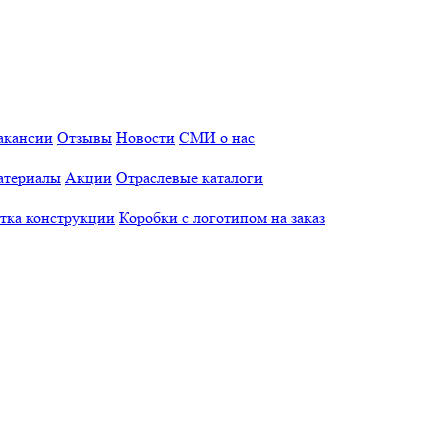
акансии
Отзывы
Новости
СМИ о нас
атериалы
Акции
Отраслевые каталоги
отка конструкции
Коробки с логотипом на заказ