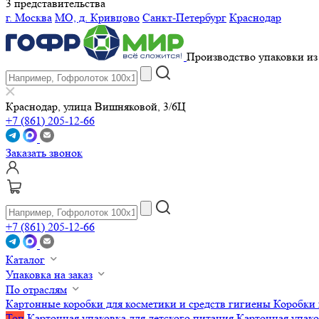
3 представительства
г. Москва
МО, д. Кривцово
Санкт-Петербург
Краснодар
Производство упаковки из 
Краснодар, улица Вишняковой, 3/6Ц
+7 (861) 205-12-66
Заказать звонок
+7 (861) 205-12-66
Каталог
Упаковка на заказ
По отраслям
Картонные коробки для косметики и средств гигиены
Коробки 
Топ
Картонная упаковка для детского питания
Картонная упако