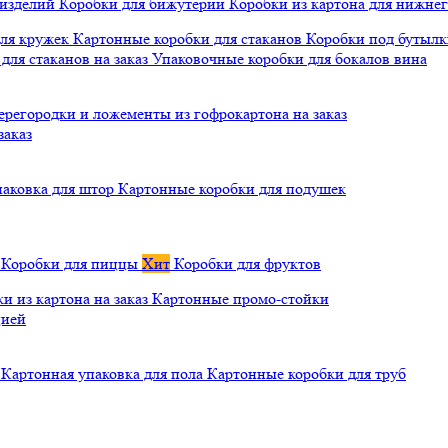
 изделий
Коробки для бижутерии
Коробки из картона для нижнег
для кружек
Картонные коробки для стаканов
Коробки под бутылки
ля стаканов на заказ
Упаковочные коробки для бокалов вина
ерегородки и ложементы из гофрокартона на заказ
заказ
паковка для штор
Картонные коробки для подушек
а
Коробки для пиццы
Хит
Коробки для фруктов
и из картона на заказ
Картонные промо-стойки
цией
й
Картонная упаковка для пола
Картонные коробки для труб