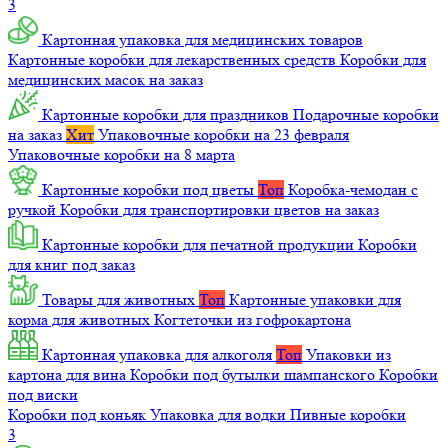
3
Картонная упаковка для медицинских товаров
Картонные коробки для лекарственных средств
Коробки для
медицинских масок на заказ
Картонные коробки для праздников
Подарочные коробки
на заказ
Хит
Упаковочные коробки на 23 февраля
Упаковочные коробки на 8 марта
Картонные коробки под цветы
Топ
Коробка-чемодан с
ручкой
Коробки для транспортировки цветов на заказ
Картонные коробки для печатной продукции
Коробки
для книг под заказ
Товары для животных
Топ
Картонные упаковки для
корма для животных
Когтеточки из гофрокартона
Картонная упаковка для алкоголя
Топ
Упаковки из
картона для вина
Коробки под бутылки шампанского
Коробки
под виски
Коробки под коньяк
Упаковка для водки
Пивные коробки
3