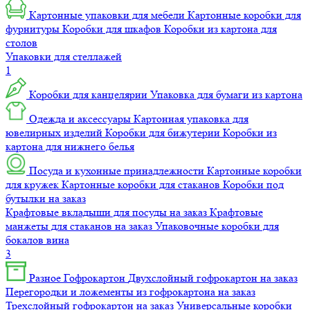
Картонные упаковки для мебели
Картонные коробки для
фурнитуры
Коробки для шкафов
Коробки из картона для
столов
Упаковки для стеллажей
1
Коробки для канцелярии
Упаковка для бумаги из картона
Одежда и аксессуары
Картонная упаковка для
ювелирных изделий
Коробки для бижутерии
Коробки из
картона для нижнего белья
Посуда и кухонные принадлежности
Картонные коробки
для кружек
Картонные коробки для стаканов
Коробки под
бутылки на заказ
Крафтовые вкладыши для посуды на заказ
Крафтовые
манжеты для стаканов на заказ
Упаковочные коробки для
бокалов вина
3
Разное
Гофрокартон
Двухслойный гофрокартон на заказ
Перегородки и ложементы из гофрокартона на заказ
Трехслойный гофрокартон на заказ
Универсальные коробки