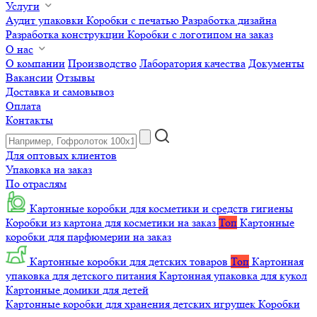
Услуги
Аудит упаковки
Коробки с печатью
Разработка дизайна
Разработка конструкции
Коробки с логотипом на заказ
О нас
О компании
Производство
Лаборатория качества
Документы
Вакансии
Отзывы
Доставка и самовывоз
Оплата
Контакты
Для оптовых клиентов
Упаковка на заказ
По отраслям
Картонные коробки для косметики и средств гигиены
Коробки из картона для косметики на заказ
Топ
Картонные
коробки для парфюмерии на заказ
Картонные коробки для детских товаров
Топ
Картонная
упаковка для детского питания
Картонная упаковка для кукол
Картонные домики для детей
Картонные коробки для хранения детских игрушек
Коробки