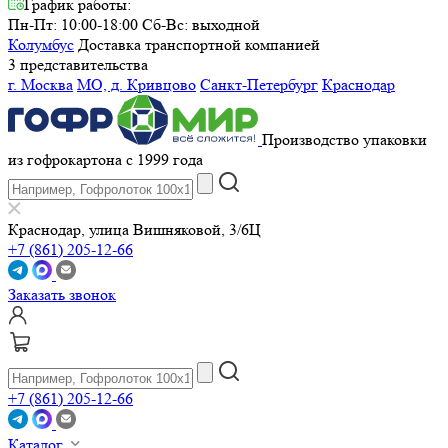
График работы:
Пн-Пт: 10:00-18:00
Сб-Вс: выходной
Колумбус
Доставка транспортной компанией
3 представительства
г. Москва
МО, д. Кривцово
Санкт-Петербург
Краснодар
Производство упаковки
из гофрокартона с 1999 года
Краснодар, улица Вишняковой, 3/6Ц
+7 (861) 205-12-66
Заказать звонок
+7 (861) 205-12-66
Каталог