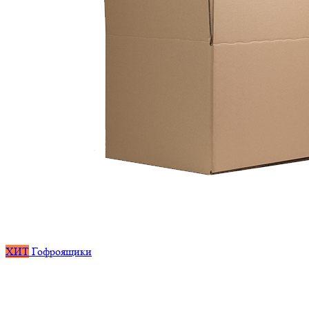
ХИТ
Гофроящики