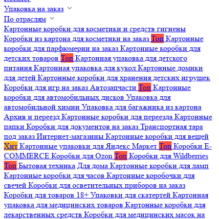
Упаковка на заказ
По отраслям
Картонные коробки для косметики и средств гигиены
Коробки из картона для косметики на заказ
Топ
Картонные
коробки для парфюмерии на заказ
Картонные коробки для
детских товаров
Топ
Картонная упаковка для детского
питания
Картонная упаковка для кукол
Картонные домики
для детей
Картонные коробки для хранения детских игрушек
Коробки для игр на заказ
Автозапчасти
Топ
Картонные
коробки для автомобильных дисков
Упаковка для
автомобильной химии
Упаковка для багажника из картона
Архив и переезд
Картонные коробки для переезда
Картонные
папки
Коробки для документов на заказ
Транспортная тара
под заказ
Интернет-магазины
Картонные коробки для вещей
Хит
Картонные упаковки для Яндекс Маркет
Топ
Коробки E-
COMMERCE
Коробки для Ozon
Топ
Коробки для Wildberries
Топ
Бытовая техника
Для дома
Картонные коробки для ламп
Картонные коробки для часов
Картонные коробочки для
свечей
Коробки для осветительных приборов на заказ
Коробки для товаров 18+
Упаковки для скатертей
Картонная
упаковка для медицинских товаров
Картонные коробки для
лекарственных средств
Коробки для медицинских масок на