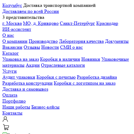
Колумбус
Доставка транспортной компанией
Доставляем по всей России
3 представительства
г. Москва
МО, д. Кривцово
Санкт-Петербург
Краснодар
ИИ-ассистент
О нас
О компании
Производство
Лаборатория качества
Документы
Вакансии
Отзывы
Новости
СМИ о нас
Каталог
Упаковка на заказ
Коробки в наличии
Новинки
Упаковочные
материалы
Акции
Отраслевые каталоги
Услуги
Аудит упаковки
Коробки с печатью
Разработка дизайна
Разработка конструкции
Коробки с логотипом на заказ
Доставка и самовывоз
Оплата
Портфолио
Наши работы
Бизнес-кейсы
Контакты